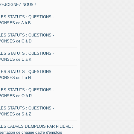
 REJOIGNEZ-NOUS !
 LES STATUTS : QUESTIONS -
ONSES de A à B
 LES STATUTS : QUESTIONS -
ONSES de C à D
 LES STATUTS : QUESTIONS -
ONSES de E à K
 LES STATUTS : QUESTIONS -
ONSES de L à N
 LES STATUTS : QUESTIONS -
ONSES de O à R
 LES STATUTS : QUESTIONS -
ONSES de S à Z
 LES CADRES D'EMPLOIS PAR FILIÈRE :
sentation de chaque cadre d'emplois