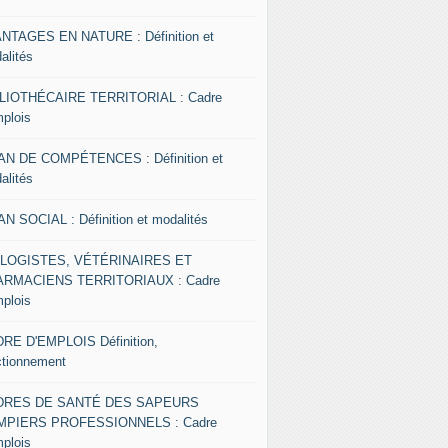
NTAGES EN NATURE : Définition et
alités
LIOTHÉCAIRE TERRITORIAL : Cadre
mplois
AN DE COMPÉTENCES : Définition et
alités
AN SOCIAL : Définition et modalités
OLOGISTES, VÉTÉRINAIRES ET
RMACIENS TERRITORIAUX : Cadre
mplois
RE D'EMPLOIS Définition,
ctionnement
DRES DE SANTÉ DES SAPEURS
MPIERS PROFESSIONNELS : Cadre
mplois