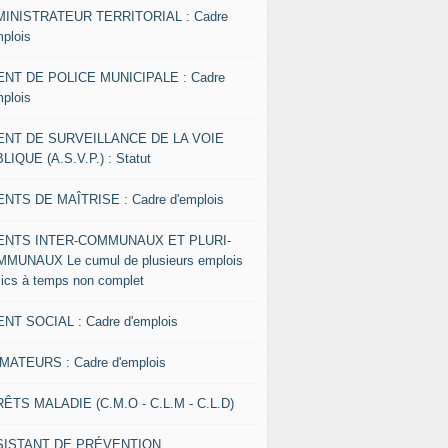
INISTRATEUR TERRITORIAL : Cadre
mplois
NT DE POLICE MUNICIPALE : Cadre
mplois
ENT DE SURVEILLANCE DE LA VOIE
LIQUE (A.S.V.P.) : Statut
NTS DE MAÎTRISE : Cadre d'emplois
ENTS INTER-COMMUNAUX ET PLURI-
MUNAUX Le cumul de plusieurs emplois
lics à temps non complet
NT SOCIAL : Cadre d'emplois
MATEURS : Cadre d'emplois
ÊTS MALADIE (C.M.O - C.L.M - C.L.D)
SISTANT DE PRÉVENTION