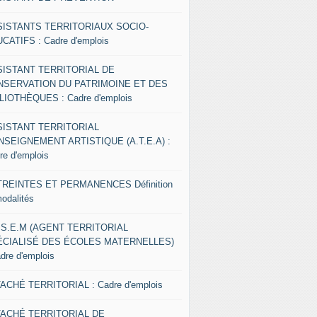
SISTANTS TERRITORIAUX SOCIO-
CATIFS : Cadre d'emplois
SISTANT TERRITORIAL DE
NSERVATION DU PATRIMOINE ET DES
LIOTHÈQUES : Cadre d'emplois
SISTANT TERRITORIAL
NSEIGNEMENT ARTISTIQUE (A.T.E.A) :
re d'emplois
REINTES ET PERMANENCES Définition
modalités
.S.E.M (AGENT TERRITORIAL
ÉCIALISÉ DES ÉCOLES MATERNELLES)
adre d'emplois
ACHÉ TERRITORIAL : Cadre d'emplois
TACHÉ TERRITORIAL DE