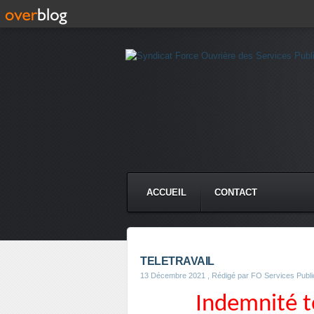
ACCUEIL
CONTACT
TELETRAVAIL
13 Décembre 2021
, Rédigé par FO Services Publi
Indemnité té