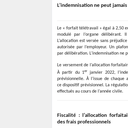
L’indemnisation ne peut jamais 
Le « forfait télétravail » égal à 2,50 
modulé par l’organe délibérant. I
L’allocation est versée sans préjudice
autorisée par l’employeur. Un plafo
par délibération. L’indemnisation ne p
Le versement de l’allocation forfaitai
er
À partir du 1
janvier 2022, l’ind
prévisionnelle. À l’issue de chaque
ce dispositif prévisionnel. La régulat
effectués au cours de l’année civile.
Fiscalité : l’allocation forfai
des frais professionnels