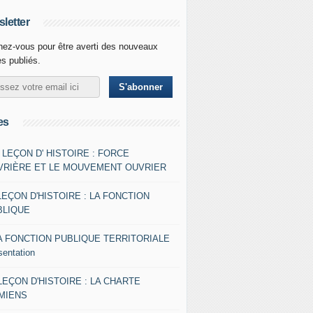
letter
ez-vous pour être averti des nouveaux
es publiés.
es
- LEÇON D' HISTOIRE : FORCE
VRIÈRE ET LE MOUVEMENT OUVRIER
LEÇON D'HISTOIRE : LA FONCTION
BLIQUE
A FONCTION PUBLIQUE TERRITORIALE
sentation
 LEÇON D'HISTOIRE : LA CHARTE
AMIENS