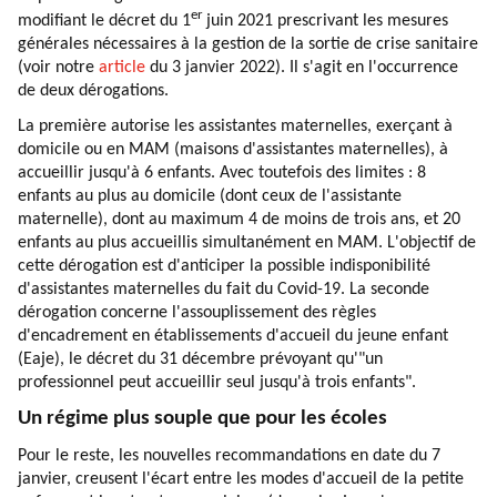
er
modifiant le décret du 1
juin 2021 prescrivant les mesures
générales nécessaires à la gestion de la sortie de crise sanitaire
(voir notre
article
du 3 janvier 2022). Il s'agit en l'occurrence
de deux dérogations.
La première autorise les assistantes maternelles, exerçant à
domicile ou en MAM (maisons d'assistantes maternelles), à
accueillir jusqu'à 6 enfants. Avec toutefois des limites : 8
enfants au plus au domicile (dont ceux de l'assistante
maternelle), dont au maximum 4 de moins de trois ans, et 20
enfants au plus accueillis simultanément en MAM. L'objectif de
cette dérogation est d'anticiper la possible indisponibilité
d'assistantes maternelles du fait du Covid-19. La seconde
dérogation concerne l'assouplissement des règles
d'encadrement en établissements d'accueil du jeune enfant
(Eaje), le décret du 31 décembre prévoyant qu'"un
professionnel peut accueillir seul jusqu'à trois enfants".
Un régime plus souple que pour les écoles
Pour le reste, les nouvelles recommandations en date du 7
janvier, creusent l'écart entre les modes d'accueil de la petite