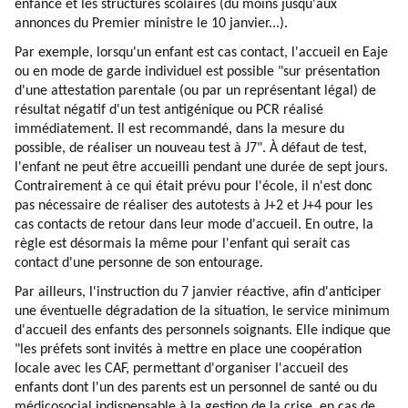
enfance et les structures scolaires (du moins jusqu'aux
annonces du Premier ministre le 10 janvier...).
Par exemple, lorsqu'un enfant est cas contact, l'accueil en Eaje
ou en mode de garde individuel est possible "sur présentation
d'une attestation parentale (ou par un représentant légal) de
résultat négatif d'un test antigénique ou PCR réalisé
immédiatement. Il est recommandé, dans la mesure du
possible, de réaliser un nouveau test à J7". À défaut de test,
l'enfant ne peut être accueilli pendant une durée de sept jours.
Contrairement à ce qui était prévu pour l'école, il n'est donc
pas nécessaire de réaliser des autotests à J+2 et J+4 pour les
cas contacts de retour dans leur mode d'accueil. En outre, la
règle est désormais la même pour l'enfant qui serait cas
contact d'une personne de son entourage.
Par ailleurs, l'instruction du 7 janvier réactive, afin d'anticiper
une éventuelle dégradation de la situation, le service minimum
d'accueil des enfants des personnels soignants. Elle indique que
"les préfets sont invités à mettre en place une coopération
locale avec les CAF, permettant d'organiser l'accueil des
enfants dont l'un des parents est un personnel de santé ou du
médicosocial indispensable à la gestion de la crise, en cas de