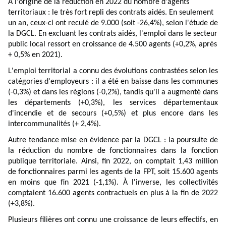
À l'origine de la réduction en 2022 du nombre d'agents
territoriaux : le très fort repli des contrats aidés. En seulement
un an, ceux-ci ont reculé de 9.000 (soit -26,4%), selon l'étude de
la DGCL. En excluant les contrats aidés, l'emploi dans le secteur
public local ressort en croissance de 4.500 agents (+0,2%, après
+ 0,5% en 2021).
L'emploi territorial a connu des évolutions contrastées selon les
catégories d'employeurs : il a été en baisse dans les communes
(-0,3%) et dans les régions (-0,2%), tandis qu'il a augmenté dans
les départements (+0,3%), les services départementaux
d'incendie et de secours (+0,5%) et plus encore dans les
intercommunalités (+ 2,4%).
Autre tendance mise en évidence par la DGCL : la poursuite de
la réduction du nombre de fonctionnaires dans la fonction
publique territoriale. Ainsi, fin 2022, on comptait 1,43 million
de fonctionnaires parmi les agents de la FPT, soit 15.600 agents
en moins que fin 2021 (-1,1%). À l'inverse, les collectivités
comptaient 16.600 agents contractuels en plus à la fin de 2022
(+3,8%).
Plusieurs filières ont connu une croissance de leurs effectifs, en