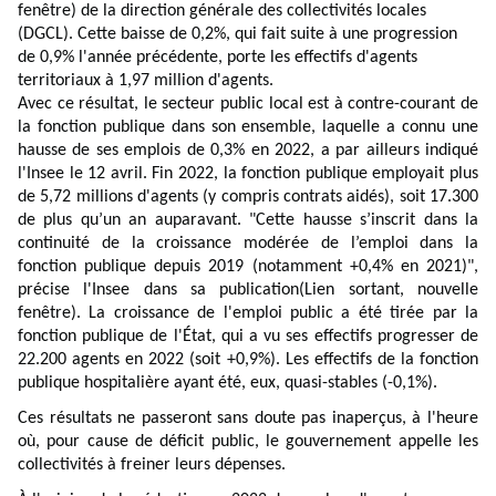
fenêtre)
de la direction générale des collectivités locales
(DGCL). Cette baisse de 0,2%, qui fait suite à une progression
de 0,9% l'année précédente, porte les effectifs d'agents
territoriaux à 1,97 million d'agents.
Avec ce résultat, le secteur public local est à contre-courant de
la fonction publique dans son ensemble, laquelle a connu une
hausse de ses emplois de 0,3% en 2022, a par ailleurs indiqué
l'Insee le 12 avril. Fin 2022, la fonction publique employait plus
de 5,72 millions d'agents (y compris contrats aidés), soit 17.300
de plus qu’un an auparavant. "Cette hausse s’inscrit dans la
continuité de la croissance modérée de l’emploi dans la
fonction publique depuis 2019 (notamment +0,4% en 2021)",
précise l'Insee dans sa
publication
(Lien sortant, nouvelle
fenêtre)
. La croissance de l'emploi public a été tirée par la
fonction publique de l'État, qui a vu ses effectifs progresser de
22.200 agents en 2022 (soit +0,9%). Les effectifs de la fonction
publique hospitalière ayant été, eux, quasi-stables (-0,1%).
Ces résultats ne passeront sans doute pas inaperçus, à l'heure
où, pour cause de déficit public, le gouvernement appelle les
collectivités à freiner leurs dépenses.