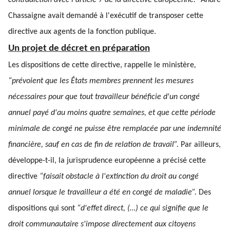
contradiction avec l'article 7 de la directive européenne.”
André
Chassaigne avait demandé à l'exécutif de transposer cette
directive aux agents de la fonction publique.
Un projet de décret en préparation
Les dispositions de cette directive, rappelle le ministère
,
“prévoient que les États membres prennent les mesures
nécessaires pour que tout travailleur bénéficie d'un congé
annuel payé d'au moins quatre semaines, et que cette période
minimale de congé ne puisse être remplacée par une indemnité
financière, sauf en cas de fin de relation de travail”.
Par ailleurs,
développe-t-il, la jurisprudence européenne a précisé cette
directive
“faisait obstacle à l'extinction du droit au congé
annuel lorsque le travailleur a été en congé de maladie”.
Des
dispositions qui sont
“d'effet direct, (…) ce qui signifie que le
droit communautaire s'impose directement aux citoyens