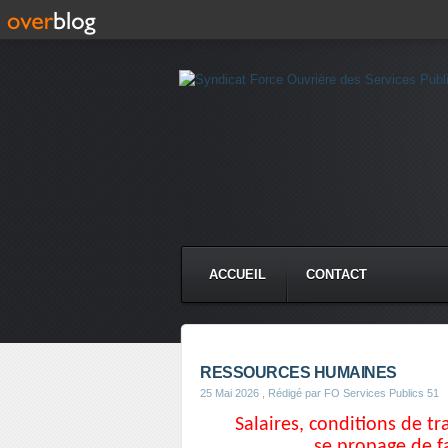
ACCUEIL
CONTACT
RESSOURCES HUMAINES
25 Mai 2026
, Rédigé par FO Services Publics 51
Salaires, conditions de tr
se propage de f