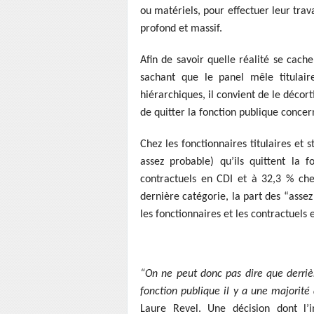
ou matériels, pour effectuer leur trav
profond et massif.
Afin de savoir quelle réalité se cach
sachant que le panel mêle titulair
hiérarchiques, il convient de le décort
de quitter la fonction publique concer
Chez les fonctionnaires titulaires et s
assez probable) qu’ils quittent la 
contractuels en CDI et à 32,3 % che
dernière catégorie, la part des “asse
les fonctionnaires et les contractuels
“On ne peut donc pas dire que derrièr
fonction publique il y a une majorité
Laure Revel. Une décision dont 