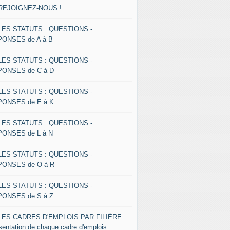
 REJOIGNEZ-NOUS !
 LES STATUTS : QUESTIONS -
ONSES de A à B
 LES STATUTS : QUESTIONS -
ONSES de C à D
 LES STATUTS : QUESTIONS -
ONSES de E à K
 LES STATUTS : QUESTIONS -
ONSES de L à N
 LES STATUTS : QUESTIONS -
ONSES de O à R
 LES STATUTS : QUESTIONS -
ONSES de S à Z
 LES CADRES D'EMPLOIS PAR FILIÈRE :
sentation de chaque cadre d'emplois