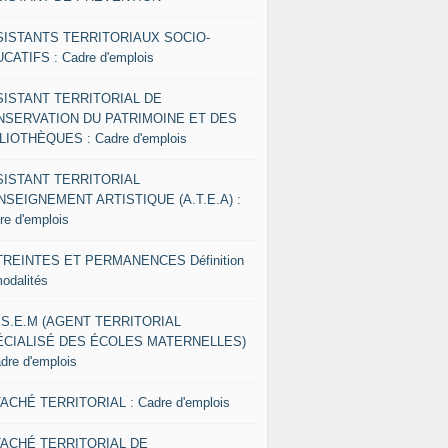
SISTANTS TERRITORIAUX SOCIO-
CATIFS : Cadre d'emplois
SISTANT TERRITORIAL DE
NSERVATION DU PATRIMOINE ET DES
LIOTHÈQUES : Cadre d'emplois
SISTANT TERRITORIAL
NSEIGNEMENT ARTISTIQUE (A.T.E.A) :
re d'emplois
REINTES ET PERMANENCES Définition
modalités
.S.E.M (AGENT TERRITORIAL
ÉCIALISÉ DES ÉCOLES MATERNELLES)
adre d'emplois
ACHÉ TERRITORIAL : Cadre d'emplois
TACHÉ TERRITORIAL DE