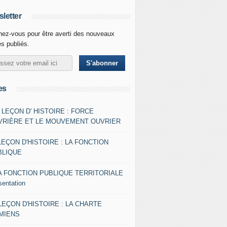
letter
ez-vous pour être averti des nouveaux
es publiés.
es
- LEÇON D' HISTOIRE : FORCE
VRIÈRE ET LE MOUVEMENT OUVRIER
LEÇON D'HISTOIRE : LA FONCTION
BLIQUE
A FONCTION PUBLIQUE TERRITORIALE
sentation
 LEÇON D'HISTOIRE : LA CHARTE
AMIENS