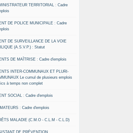
INISTRATEUR TERRITORIAL : Cadre
mplois
NT DE POLICE MUNICIPALE : Cadre
mplois
ENT DE SURVEILLANCE DE LA VOIE
LIQUE (A.S.V.P.) : Statut
NTS DE MAÎTRISE : Cadre d'emplois
ENTS INTER-COMMUNAUX ET PLURI-
MUNAUX Le cumul de plusieurs emplois
lics à temps non complet
NT SOCIAL : Cadre d'emplois
MATEURS : Cadre d'emplois
ÊTS MALADIE (C.M.O - C.L.M - C.L.D)
SISTANT DE PRÉVENTION