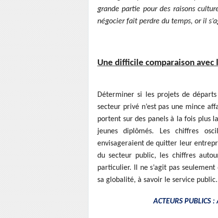
grande partie pour des raisons cultur
négocier fait perdre du temps, or il s’
Une difficile comparaison avec 
Déterminer si les projets de départ
secteur privé n’est pas une mince aff
portent sur des panels à la fois plus
jeunes diplômés. Les chiffres os
envisageraient de quitter leur entrepr
du secteur public, les chiffres auto
particulier. Il ne s’agit pas seuleme
sa globalité, à savoir le service public.
ACTEURS PUBLICS : A