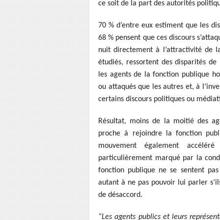
ce soit de la part des autorités poli
70 % d’entre eux estiment que les dis
68 % pensent que ces discours s’attaq
nuit directement à l’attractivité de
étudiés, ressortent des disparités de
les agents de la fonction publique ho
ou attaqués que les autres et, à l’inv
certains discours politiques ou médiat
Résultat, moins de la moitié des ag
proche à rejoindre la fonction pub
mouvement également accéléré
particulièrement marqué par la cond
fonction publique ne se sentent pas
autant à ne pas pouvoir lui parler s’i
de désaccord.
“Les agents publics et leurs représen