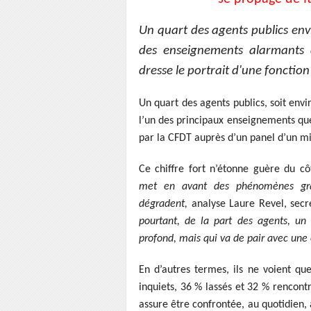
Un quart des agents publics envi
des enseignements alarmants 
dresse le portrait d'une fonction
Un quart des agents publics, soit envi
l’un des principaux enseignements que
par la CFDT auprès d’un panel d’un mil
Ce chiffre fort n’étonne guère du cô
met en avant des phénomènes gra
dégradent,
analyse Laure Revel, secr
pourtant, de la part des agents, un
profond, mais qui va de pair avec une 
En d’autres termes, ils ne voient que
inquiets, 36 % lassés et 32 % rencontr
assure être confrontée, au quotidien,