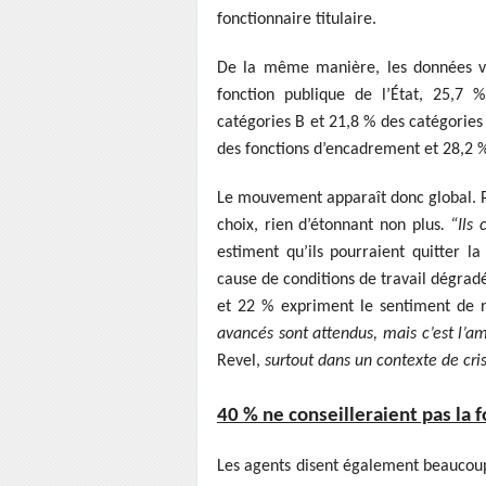
fonctionnaire titulaire.
De la même manière, les données var
fonction publique de l’État, 25,7
catégories B et 21,8 % des catégories 
des fonctions d’encadrement et 28,2 % 
Le mouvement apparaît donc global. Pa
choix, rien d’étonnant non plus
. “Ils
estiment qu’ils pourraient quitter l
cause de conditions de travail dégra
et 22 % expriment le sentiment de n
avancés sont attendus, mais c’est l’am
Revel,
surtout dans un contexte de cris
40 % ne conseilleraient pas la 
Les agents disent également beaucou