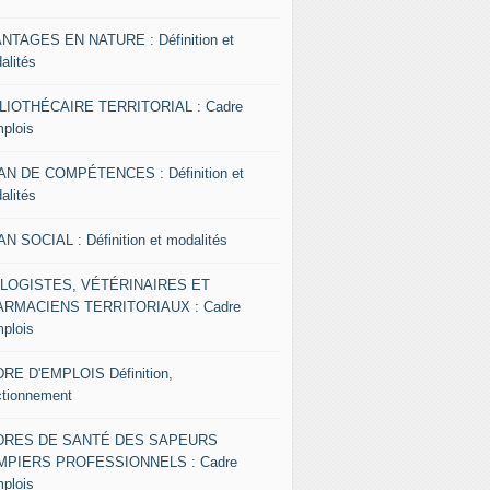
NTAGES EN NATURE : Définition et
alités
LIOTHÉCAIRE TERRITORIAL : Cadre
mplois
AN DE COMPÉTENCES : Définition et
alités
AN SOCIAL : Définition et modalités
OLOGISTES, VÉTÉRINAIRES ET
RMACIENS TERRITORIAUX : Cadre
mplois
RE D'EMPLOIS Définition,
ctionnement
DRES DE SANTÉ DES SAPEURS
MPIERS PROFESSIONNELS : Cadre
mplois