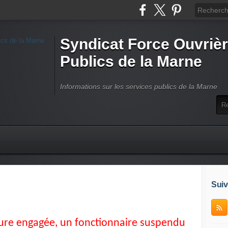
Syndicat Force Ouvrièr
Publics de la Marne
Informations sur les services publics de la Marne
Suiv
ure engagée, un fonctionnaire suspendu