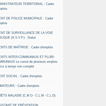
INISTRATEUR TERRITORIAL : Cadre
mplois
NT DE POLICE MUNICIPALE : Cadre
mplois
ENT DE SURVEILLANCE DE LA VOIE
LIQUE (A.S.V.P.) : Statut
NTS DE MAÎTRISE : Cadre d'emplois
ENTS INTER-COMMUNAUX ET PLURI-
MUNAUX Le cumul de plusieurs emplois
lics à temps non complet
NT SOCIAL : Cadre d'emplois
MATEURS : Cadre d'emplois
ÊTS MALADIE (C.M.O - C.L.M - C.L.D)
SISTANT DE PRÉVENTION