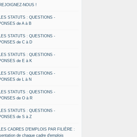
 REJOIGNEZ-NOUS !
 LES STATUTS : QUESTIONS -
ONSES de A à B
 LES STATUTS : QUESTIONS -
ONSES de C à D
 LES STATUTS : QUESTIONS -
ONSES de E à K
 LES STATUTS : QUESTIONS -
ONSES de L à N
 LES STATUTS : QUESTIONS -
ONSES de O à R
 LES STATUTS : QUESTIONS -
ONSES de S à Z
 LES CADRES D'EMPLOIS PAR FILIÈRE :
sentation de chaque cadre d'emplois