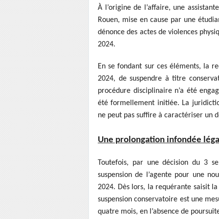
À l’origine de l’affaire, une assistan
Rouen, mise en cause par une étudian
dénonce des actes de violences physiq
2024.
En se fondant sur ces éléments, la re
2024, de suspendre à titre conserva
procédure disciplinaire n’a été enga
été formellement initiée. La juridict
ne peut pas suffire à caractériser un 
Une prolongation infondée lég
Toutefois, par une décision du 3 se
suspension de l’agente pour une no
2024. Dès lors, la requérante saisit la
suspension conservatoire est une mesu
quatre mois, en l’absence de poursuit