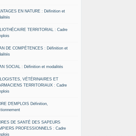
NTAGES EN NATURE : Définition et
alités
LIOTHÉCAIRE TERRITORIAL : Cadre
mplois
AN DE COMPÉTENCES : Définition et
alités
AN SOCIAL : Définition et modalités
OLOGISTES, VÉTÉRINAIRES ET
RMACIENS TERRITORIAUX : Cadre
mplois
RE D'EMPLOIS Définition,
ctionnement
DRES DE SANTÉ DES SAPEURS
MPIERS PROFESSIONNELS : Cadre
mplois