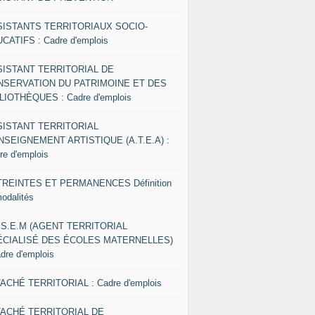
SISTANTS TERRITORIAUX SOCIO-
CATIFS : Cadre d'emplois
SISTANT TERRITORIAL DE
NSERVATION DU PATRIMOINE ET DES
LIOTHÈQUES : Cadre d'emplois
SISTANT TERRITORIAL
NSEIGNEMENT ARTISTIQUE (A.T.E.A) :
re d'emplois
REINTES ET PERMANENCES Définition
modalités
.S.E.M (AGENT TERRITORIAL
ÉCIALISÉ DES ÉCOLES MATERNELLES)
adre d'emplois
ACHÉ TERRITORIAL : Cadre d'emplois
TACHÉ TERRITORIAL DE