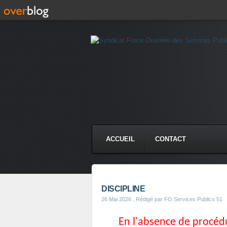
ACCUEIL
CONTACT
DISCIPLINE
26 Mai 2026
, Rédigé par FO Services Publics 51
En l'absence de procéd