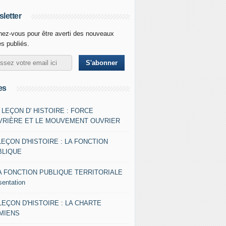
letter
ez-vous pour être averti des nouveaux
es publiés.
es
- LEÇON D' HISTOIRE : FORCE
VRIÈRE ET LE MOUVEMENT OUVRIER
LEÇON D'HISTOIRE : LA FONCTION
BLIQUE
A FONCTION PUBLIQUE TERRITORIALE
sentation
 LEÇON D'HISTOIRE : LA CHARTE
AMIENS