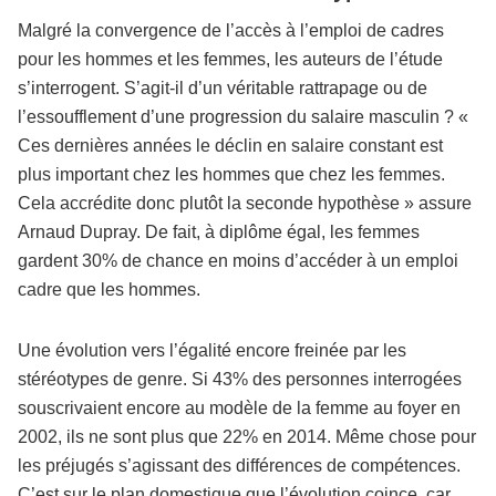
Malgré la convergence de l’accès à l’emploi de cadres
pour les hommes et les femmes, les auteurs de l’étude
s’interrogent. S’agit-il d’un véritable rattrapage ou de
l’essoufflement d’une progression du salaire masculin ? «
Ces dernières années le déclin en salaire constant est
plus important chez les hommes que chez les femmes.
Cela accrédite donc plutôt la seconde hypothèse » assure
Arnaud Dupray. De fait, à diplôme égal, les femmes
gardent 30% de chance en moins d’accéder à un emploi
cadre que les hommes.
Une évolution vers l’égalité encore freinée par les
stéréotypes de genre. Si 43% des personnes interrogées
souscrivaient encore au modèle de la femme au foyer en
2002, ils ne sont plus que 22% en 2014. Même chose pour
les préjugés s’agissant des différences de compétences.
C’est sur le plan domestique que l’évolution coince, car