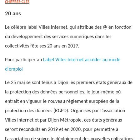
CHIFFRES-CLÉS
20 ans
Le célèbre label Villes internet, qui attribue des @ en fonction
du développement des services numériques dans les
collectivités fête ses 20 ans en 2019.
Pour participer au
Label Villes Internet accéder au mode
d'emploi
Le 25 mai se sont tenus à Dijon les premiers états généraux de
la protection des données personnelles, le jour-même où
entrait en vigueur le nouveau règlement européen de la
protection des données (RGPD). Organisés par l’association
Villes Internet et par Dijon Métropole, ces états généraux
seront reconduits en 2019 et en 2020, pour permettre à
l’association de suivre le déploiement des nouvelles obligations