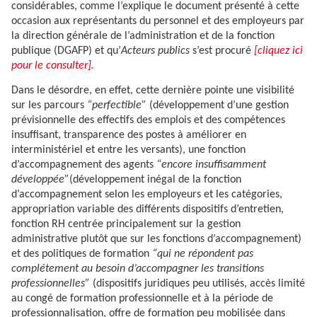
considérables, comme l’explique le document présenté à cette
occasion aux représentants du personnel et des employeurs par
la direction générale de l’administration et de la fonction
publique (DGAFP) et qu’
Acteurs publics
s’est procuré
[cliquez ici
pour le consulter]
.
Dans le désordre, en effet, cette dernière pointe une visibilité
sur les parcours
“perfectible”
(développement d’une gestion
prévisionnelle des effectifs des emplois et des compétences
insuffisant, transparence des postes à améliorer en
interministériel et entre les versants), une fonction
d’accompagnement des agents
“encore insuffisamment
développée”
(développement inégal de la fonction
d’accompagnement selon les employeurs et les catégories,
appropriation variable des différents dispositifs d’entretien,
fonction RH centrée principalement sur la gestion
administrative plutôt que sur les fonctions d’accompagnement)
et des politiques de formation
“qui ne répondent pas
complétement au besoin d’accompagner les transitions
professionnelles”
(dispositifs juridiques peu utilisés, accès limité
au congé de formation professionnelle et à la période de
professionnalisation, offre de formation peu mobilisée dans