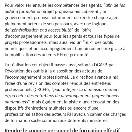
Pour valoriser ensuite les compétences des agents,
“afin de les
aider à formuler un projet professionnel cohérent”,
le
gouvernement propose notamment de rendre chaque agent
pleinement acteur de son parcours, avec une logique
de
“généralisation et d’accessibilité”
de l’offre
d’accompagnement pour tous les agents et tous les types de
projets professionnels, mais aussi
via
un
“mix”
des outils
numériques et un accompagnement humain ou encore grâce à
la mobilisation des acteurs RH de proximité.
La réalisation cet objectif passe aussi, selon la DGAFP, par
l’évolution des outils à la disposition des acteurs de
l’accompagnement professionnel. La direction avance ainsi
l’idée d’une révision des comptes rendus des entretiens
professionnels (CRCEP),
“pour intégrer la dimension métiers
et/ou créer des entretiens de développement professionnels
pluriannuels”,
mais également la piste d’une rénovation des
dispositifs d’entretiens multiples ou encore d’une
professionnalisation des acteurs RH avec un cahier des charges
de formation socle commun aux différents ministères.
Rendre le compte personnel de formation effectif