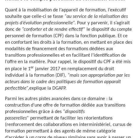
Quant à la mobilisation de l’appareil de formation, l’exécutif
souhaite que celle-ci se fasse
“au service de la réalisation des
projets d’évolution professionnelle”.
Pour y parvenir, il s’agirait
donc de
“conforter et de rendre effectif”
le dispositif du compte
personnel de formation (CPF) dans la fonction publique. Et ce
en confortant les droits à la formation, en mettant en place des
modalités de financement des formations dédiées aux
transitions professionnelles et en facilitant l’identification de
l’offre en la matière. Pour rappel, le dispositif du CPF a été mis
er
en place le 1
janvier 2017 en remplacement du droit
individuel à la formation (DIF),
“mais son appropriation par les
acteurs dans le cadre des politiques de formation apparaît
perfectible”,
explique la DGAFP.
Parmi les autres pistes avancées dans ce domaine : la
construction d’une offre de formation dédiée aux transitions
professionnelles grâce à des
“dispositifs
passerelles”
permettant de faciliter les réorientations
(renforcement des collaborations en interministériel, cursus de
formation permettant à des agents de même catégorie
d’accéder à un corps de niveau similaire sans avoir à passer un