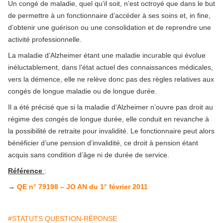
Un congé de maladie, quel qu’il soit, n’est octroyé que dans le but
de permettre à un fonctionnaire d’accéder à ses soins et, in fine,
d’obtenir une guérison ou une consolidation et de reprendre une
activité professionnelle.
La maladie d’Alzheimer étant une maladie incurable qui évolue
inéluctablement, dans l’état actuel des connaissances médicales,
vers la démence, elle ne relève donc pas des règles relatives aux
congés de longue maladie ou de longue durée.
Il a été précisé que si la maladie d’Alzheimer n’ouvre pas droit au
régime des congés de longue durée, elle conduit en revanche à
la possibilité de retraite pour invalidité. Le fonctionnaire peut alors
bénéficier d’une pension d’invalidité, ce droit à pension étant
acquis sans condition d’âge ni de durée de service.
Référence
:
→
QE n° 79198 – JO AN du 1° février 2011
#STATUTS QUESTION-RÉPONSE