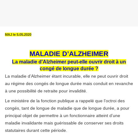
MAJ le 5.05.2020
MALADIE D’ALZHEIMER
La maladie d'Alzheimer peut-elle ouvrir droit à un
congé de longue durée ?
La maladie d’Alzheimer étant incurable, elle ne peut ouvrir droit
au régime des congés de longue durée mais conduit en revanche
à une possibilité de retraite pour invalidité.
Le ministère de la fonction publique a rappelé que l’octroi des
congés, tant de longue de maladie que de longue durée, a pour
principal objet de permettre à un fonctionnaire atteint d’une
maladie invalidante mais guérissable de conserver ses droits
statutaires durant cette période.