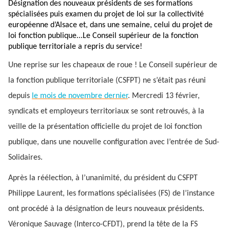
Désignation des nouveaux présidents de ses formations
spécialisées puis examen du projet de loi sur la collectivité
européenne d’Alsace et, dans une semaine, celui du projet de
loi fonction publique...Le Conseil supérieur de la fonction
publique territoriale a repris du service!
Une reprise sur les chapeaux de roue ! Le Conseil supérieur de
la fonction publique territoriale (CSFPT) ne s’était pas réuni
depuis
le mois de novembre dernier
. Mercredi 13 février,
syndicats et employeurs territoriaux se sont retrouvés, à la
veille de la présentation officielle du projet de loi fonction
publique, dans une nouvelle configuration avec l’entrée de Sud-
Solidaires.
Après la réélection, à l’unanimité, du président du CSFPT
Philippe Laurent, les formations spécialisées (FS) de l’instance
ont procédé à la désignation de leurs nouveaux présidents.
Véronique Sauvage (Interco-CFDT), prend la tête de la FS