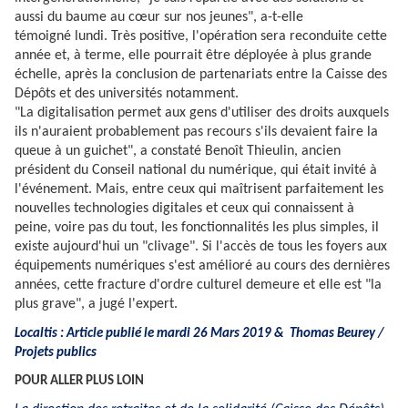
aussi du baume au cœur sur nos jeunes", a-t-elle
témoigné lundi. Très positive, l'opération sera reconduite cette
année et, à terme, elle pourrait être déployée à plus grande
échelle, après la conclusion de partenariats entre la Caisse des
Dépôts et des universités notamment.
"La digitalisation permet aux gens d'utiliser des droits auxquels
ils n'auraient probablement pas recours s'ils devaient faire la
queue à un guichet", a constaté Benoît Thieulin, ancien
président du Conseil national du numérique, qui était invité à
l'événement. Mais, entre ceux qui maîtrisent parfaitement les
nouvelles technologies digitales et ceux qui connaissent à
peine, voire pas du tout, les fonctionnalités les plus simples, il
existe aujourd'hui un "clivage". Si l'accès de tous les foyers aux
équipements numériques s'est amélioré au cours des dernières
années, cette fracture d'ordre culturel demeure et elle est "la
plus grave", a jugé l'expert.
Localtis : Article publié le mardi 26 Mars 2019 & Thomas Beurey /
Projets publics
POUR ALLER PLUS LOIN