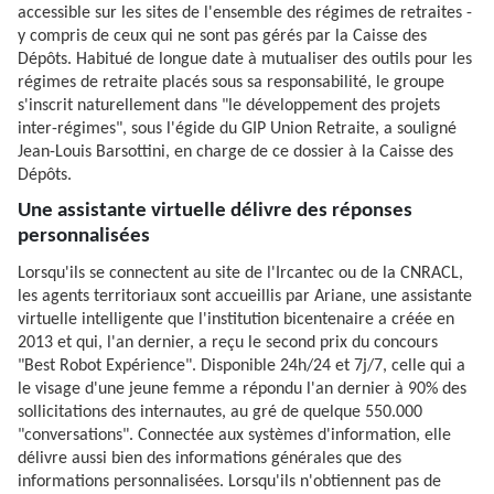
accessible sur les sites de l'ensemble des régimes de retraites -
y compris de ceux qui ne sont pas gérés par la Caisse des
Dépôts. Habitué de longue date à mutualiser des outils pour les
régimes de retraite placés sous sa responsabilité, le groupe
s'inscrit naturellement dans "le développement des projets
inter-régimes", sous l'égide du GIP Union Retraite, a souligné
Jean-Louis Barsottini, en charge de ce dossier à la Caisse des
Dépôts.
Une assistante virtuelle délivre des réponses
personnalisées
Lorsqu'ils se connectent au site de l'Ircantec ou de la CNRACL,
les agents territoriaux sont accueillis par Ariane, une assistante
virtuelle intelligente que l'institution bicentenaire a créée en
2013 et qui, l'an dernier, a reçu le second prix du concours
"Best Robot Expérience". Disponible 24h/24 et 7j/7, celle qui a
le visage d'une jeune femme a répondu l'an dernier à 90% des
sollicitations des internautes, au gré de quelque 550.000
"conversations". Connectée aux systèmes d'information, elle
délivre aussi bien des informations générales que des
informations personnalisées. Lorsqu'ils n'obtiennent pas de