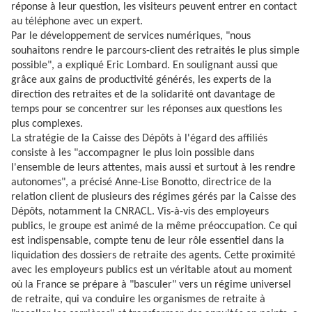
réponse à leur question, les visiteurs peuvent entrer en contact
au téléphone avec un expert.
Par le développement de services numériques, "nous
souhaitons rendre le parcours-client des retraités le plus simple
possible", a expliqué Eric Lombard. En soulignant aussi que
grâce aux gains de productivité générés, les experts de la
direction des retraites et de la solidarité ont davantage de
temps pour se concentrer sur les réponses aux questions les
plus complexes.
La stratégie de la Caisse des Dépôts à l'égard des affiliés
consiste à les "accompagner le plus loin possible dans
l'ensemble de leurs attentes, mais aussi et surtout à les rendre
autonomes", a précisé Anne-Lise Bonotto, directrice de la
relation client de plusieurs des régimes gérés par la Caisse des
Dépôts, notamment la CNRACL. Vis-à-vis des employeurs
publics, le groupe est animé de la même préoccupation. Ce qui
est indispensable, compte tenu de leur rôle essentiel dans la
liquidation des dossiers de retraite des agents. Cette proximité
avec les employeurs publics est un véritable atout au moment
où la France se prépare à "basculer" vers un régime universel
de retraite, qui va conduire les organismes de retraite à