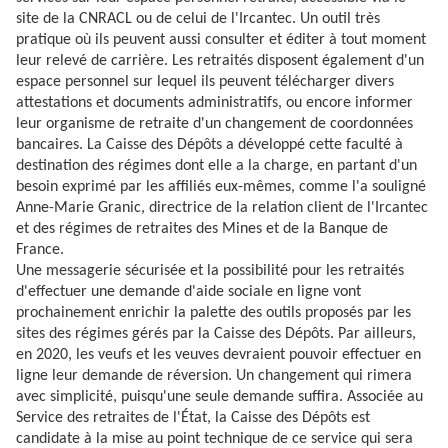
site de la CNRACL ou de celui de l'Ircantec. Un outil très
pratique où ils peuvent aussi consulter et éditer à tout moment
leur relevé de carrière. Les retraités disposent également d'un
espace personnel sur lequel ils peuvent télécharger divers
attestations et documents administratifs, ou encore informer
leur organisme de retraite d'un changement de coordonnées
bancaires. La Caisse des Dépôts a développé cette faculté à
destination des régimes dont elle a la charge, en partant d'un
besoin exprimé par les affiliés eux-mêmes, comme l'a souligné
Anne-Marie Granic, directrice de la relation client de l'Ircantec
et des régimes de retraites des Mines et de la Banque de
France.
Une messagerie sécurisée et la possibilité pour les retraités
d'effectuer une demande d'aide sociale en ligne vont
prochainement enrichir la palette des outils proposés par les
sites des régimes gérés par la Caisse des Dépôts. Par ailleurs,
en 2020, les veufs et les veuves devraient pouvoir effectuer en
ligne leur demande de réversion. Un changement qui rimera
avec simplicité, puisqu'une seule demande suffira. Associée au
Service des retraites de l'État, la Caisse des Dépôts est
candidate à la mise au point technique de ce service qui sera