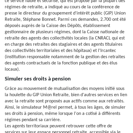
ce service fiable et sécurisé, qui est proposé par la plupart des
régimes de retraite, a indiqué au cours de la conférence de
presse le directeur du groupement d'intérêt public (GIP) Union
Retraite, Stéphane Bonnet. Parmi ces demandes, 2.700 ont été
déposés auprès de la Caisse des Dépôts, établissement
gestionnaire de plusieurs régimes, dont la Caisse nationale de
retraite des agents des collectivités locales (la CNRACL qui est
en charge des retraites des stagiaires et des agents titulaires
des collectivités territoriales et des hôpitaux) et l'Ircantec
(institution responsable notamment de la gestion des retraites
des agents contractuels de la fonction publique et des élus
locaux).
Simuler ses droits à pension
Grâce au mouvement de mutualisation des moyens initié sous
la houlette du GIP Union Retraite, bien d'autres services en lien
avec la retraite sont proposés aux actifs comme aux retraités.
Ainsi, le simulateur M@rel permet, à tous les âges, de simuler
ses droits à pension, même lorsque l'on a cotisé à différents
régimes pendant sa carrière.
Les agents territoriaux peuvent retrouver cette offre de
services sur leur espace personnel retraite, accessible via le