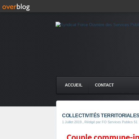
ACCUEIL
CONTACT
COLLECTIVITÉS TERRITORIALE
1 Juillet 2019
, Rédigé par FO Services Publics 51
Couple commune-inter