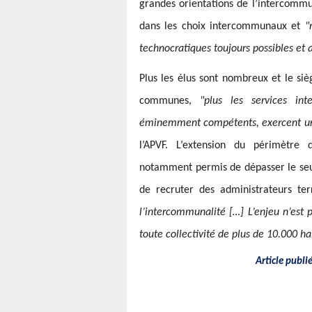
grandes orientations de l’intercommu
dans les choix intercommunaux et
"
technocratiques toujours possibles et 
Plus les élus sont nombreux et le s
communes,
"plus les services in
éminemment compétents, exercent une 
l’APVF. L’extension du périmètre d
notamment permis de dépasser le seuil
de recruter des administrateurs ter
l’intercommunalité […] L’enjeu n’est 
toute collectivité de plus de 10.000 ha
Article publi