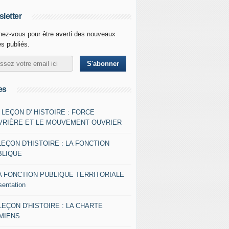
letter
ez-vous pour être averti des nouveaux
es publiés.
es
- LEÇON D' HISTOIRE : FORCE
VRIÈRE ET LE MOUVEMENT OUVRIER
LEÇON D'HISTOIRE : LA FONCTION
BLIQUE
A FONCTION PUBLIQUE TERRITORIALE
sentation
 LEÇON D'HISTOIRE : LA CHARTE
AMIENS