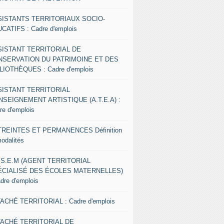
SISTANTS TERRITORIAUX SOCIO-
CATIFS : Cadre d'emplois
SISTANT TERRITORIAL DE
NSERVATION DU PATRIMOINE ET DES
LIOTHÈQUES : Cadre d'emplois
SISTANT TERRITORIAL
NSEIGNEMENT ARTISTIQUE (A.T.E.A) :
re d'emplois
REINTES ET PERMANENCES Définition
modalités
.S.E.M (AGENT TERRITORIAL
ÉCIALISÉ DES ÉCOLES MATERNELLES)
adre d'emplois
ACHÉ TERRITORIAL : Cadre d'emplois
TACHÉ TERRITORIAL DE