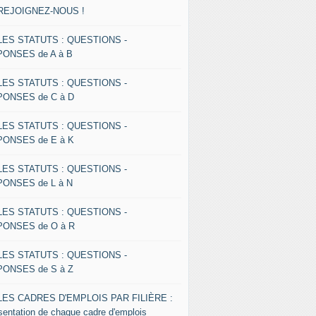
 REJOIGNEZ-NOUS !
 LES STATUTS : QUESTIONS -
ONSES de A à B
 LES STATUTS : QUESTIONS -
ONSES de C à D
 LES STATUTS : QUESTIONS -
ONSES de E à K
 LES STATUTS : QUESTIONS -
ONSES de L à N
 LES STATUTS : QUESTIONS -
ONSES de O à R
 LES STATUTS : QUESTIONS -
ONSES de S à Z
 LES CADRES D'EMPLOIS PAR FILIÈRE :
sentation de chaque cadre d'emplois