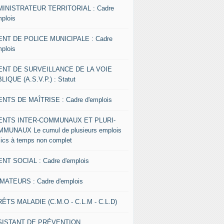
INISTRATEUR TERRITORIAL : Cadre
mplois
NT DE POLICE MUNICIPALE : Cadre
mplois
ENT DE SURVEILLANCE DE LA VOIE
LIQUE (A.S.V.P.) : Statut
NTS DE MAÎTRISE : Cadre d'emplois
ENTS INTER-COMMUNAUX ET PLURI-
MUNAUX Le cumul de plusieurs emplois
lics à temps non complet
NT SOCIAL : Cadre d'emplois
MATEURS : Cadre d'emplois
ÊTS MALADIE (C.M.O - C.L.M - C.L.D)
SISTANT DE PRÉVENTION