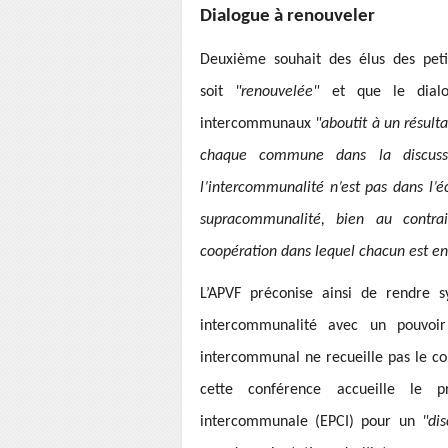
Dialogue à renouveler
Deuxième souhait des élus des petit
soit
"renouvelée"
et que le dial
intercommunaux
"aboutit à un résulta
chaque commune dans la discussi
l’intercommunalité n’est pas dans l’é
supracommunalité, bien au contra
coopération dans lequel chacun est e
L’APVF préconise ainsi de rendre 
intercommunalité avec un pouvoi
intercommunal ne recueille pas le con
cette conférence accueille le p
intercommunale (EPCI) pour un
"dis