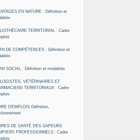
NTAGES EN NATURE : Définition et
alités
LIOTHÉCAIRE TERRITORIAL : Cadre
mplois
AN DE COMPÉTENCES : Définition et
alités
AN SOCIAL : Définition et modalités
OLOGISTES, VÉTÉRINAIRES ET
RMACIENS TERRITORIAUX : Cadre
mplois
RE D'EMPLOIS Définition,
ctionnement
DRES DE SANTÉ DES SAPEURS
MPIERS PROFESSIONNELS : Cadre
mplois