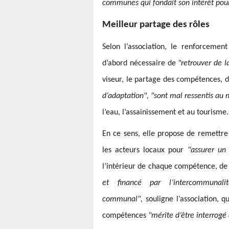
communes qui fondait son intérêt pou
Meilleur partage des rôles
Selon l’association, le renforceme
d’abord nécessaire de
"retrouver de l
viseur, le partage des compétences, do
d’adaptation", "sont mal ressentis au 
l’eau, l’assainissement et au tourisme.
En ce sens, elle propose de remettr
les acteurs locaux pour
"assurer un 
l’intérieur de chaque compétence, de
et financé par l’intercommuna
communal",
souligne l’association, q
compétences
"mérite d’être interrogé 