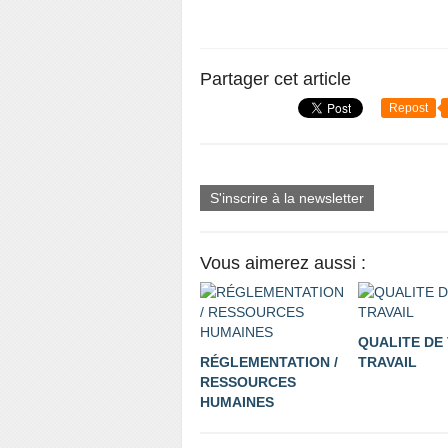
Partager cet article
Repost
S'inscrire à la newsletter
Vous aimerez aussi :
QUALITE DE 
RÉGLEMENTATION /
TRAVAIL
RESSOURCES
HUMAINES