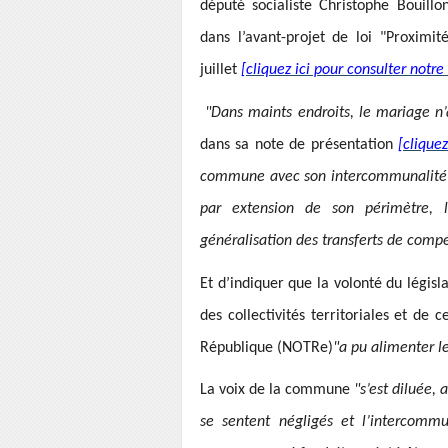
député socialiste Christophe Bouillo
dans l’avant-projet de loi "Proxim
juillet
[cliquez ici pour consulter notre a
"Dans maints endroits, le mariage n’a
dans sa note de présentation
[cliquez
commune avec son intercommunalité s’e
par extension de son périmètre, l
généralisation des transferts de comp
Et d’indiquer que la volonté du légis
des collectivités territoriales et de 
République (NOTRe)
"a pu alimenter l
La voix de la commune
"s’est diluée,
se sentent négligés et l’intercommu