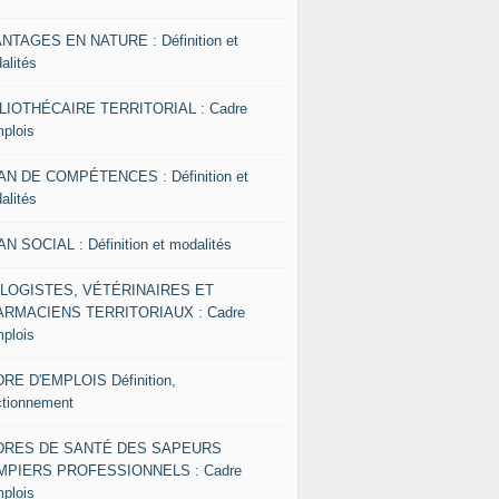
NTAGES EN NATURE : Définition et
alités
LIOTHÉCAIRE TERRITORIAL : Cadre
mplois
AN DE COMPÉTENCES : Définition et
alités
AN SOCIAL : Définition et modalités
OLOGISTES, VÉTÉRINAIRES ET
RMACIENS TERRITORIAUX : Cadre
mplois
RE D'EMPLOIS Définition,
ctionnement
DRES DE SANTÉ DES SAPEURS
MPIERS PROFESSIONNELS : Cadre
mplois