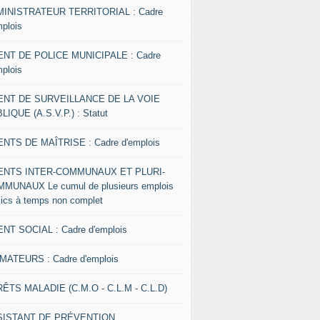
INISTRATEUR TERRITORIAL : Cadre
mplois
NT DE POLICE MUNICIPALE : Cadre
mplois
ENT DE SURVEILLANCE DE LA VOIE
LIQUE (A.S.V.P.) : Statut
NTS DE MAÎTRISE : Cadre d'emplois
ENTS INTER-COMMUNAUX ET PLURI-
MUNAUX Le cumul de plusieurs emplois
lics à temps non complet
NT SOCIAL : Cadre d'emplois
MATEURS : Cadre d'emplois
ÊTS MALADIE (C.M.O - C.L.M - C.L.D)
SISTANT DE PRÉVENTION