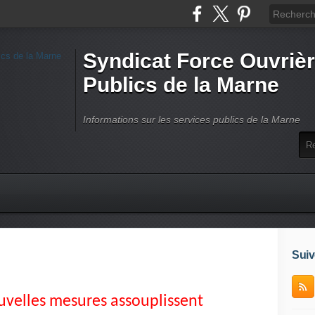
Syndicat Force Ouvrièr
Publics de la Marne
Informations sur les services publics de la Marne
Suiv
uvelles mesures assouplissent