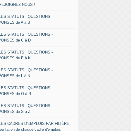
 REJOIGNEZ-NOUS !
 LES STATUTS : QUESTIONS -
ONSES de A à B
 LES STATUTS : QUESTIONS -
ONSES de C à D
 LES STATUTS : QUESTIONS -
ONSES de E à K
 LES STATUTS : QUESTIONS -
ONSES de L à N
 LES STATUTS : QUESTIONS -
ONSES de O à R
 LES STATUTS : QUESTIONS -
ONSES de S à Z
 LES CADRES D'EMPLOIS PAR FILIÈRE :
sentation de chaque cadre d'emplois