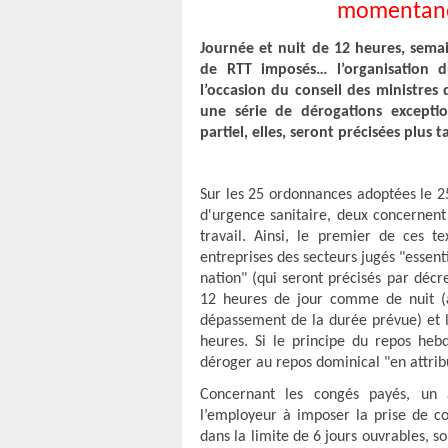
momentaném
Journée et nuit de 12 heures, sema
de RTT imposés… l’organisation du
l’occasion du conseil des ministre
une série de dérogations exceptio
partiel, elles, seront précisées plus t
Sur les 25 ordonnances adoptées le 2
d'urgence sanitaire, deux concernent
travail. Ainsi, le premier de ces t
entreprises des secteurs jugés "essenti
nation" (qui seront précisés par décr
12 heures de jour comme de nuit (à
dépassement de la durée prévue) et
heures. Si le principe du repos heb
déroger au repos dominical "en attri
Concernant les congés payés, un a
l’employeur à imposer la prise de c
dans la limite de 6 jours ouvrables, s