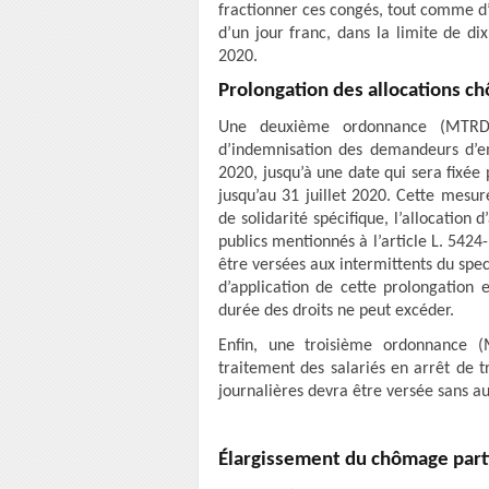
fractionner ces congés, tout comme d’
d’un jour franc, dans la limite de d
2020.
Prolongation des allocations c
Une deuxième ordonnance (MTRD2
d’indemnisation des demandeurs d’em
2020, jusqu’à une date qui sera fixée 
jusqu’au 31 juillet 2020. Cette mesure
de solidarité spécifique, l’allocation
publics mentionnés à l’article L. 5424-
être versées aux intermittents du spec
d’application de cette prolongation 
durée des droits ne peut excéder.
Enfin, une troisième ordonnance (
traitement des salariés en arrêt de t
journalières devra être versée sans 
Élargissement du chômage part