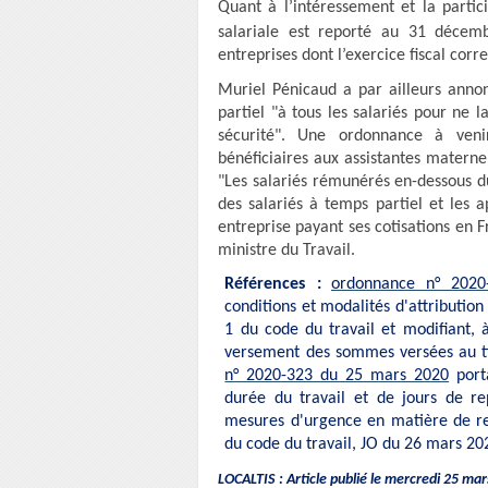
Quant à l’intéressement et la parti
salariale est reporté au 31 décem
entreprises dont l’exercice fiscal corre
Muriel Pénicaud a par ailleurs ann
partiel "à tous les salariés pour ne 
sécurité". Une ordonnance à veni
bénéficiaires aux assistantes maternel
"Les salariés rémunérés en-dessous d
des salariés à temps partiel et les a
entreprise payant ses cotisations en F
ministre du Travail.
Références :
ordonnance n° 202
conditions et modalités d'attributio
1 du code du travail et modifiant, à
versement des sommes versées au tit
n° 2020-323 du 25 mars 2020
port
durée du travail et de jours de r
mesures d'urgence en matière de re
du code du travail, JO du 26 mars 20
LOCALTIS : Article publié le mercredi 25 m