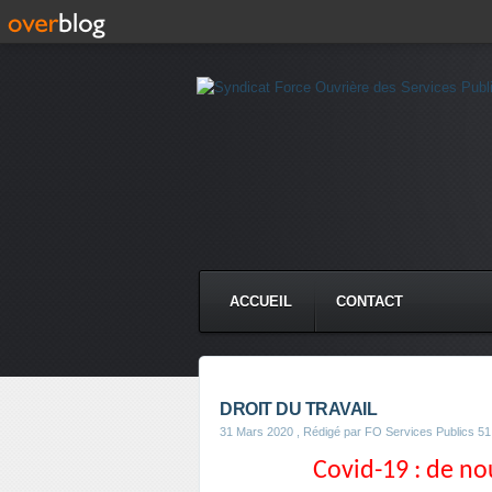
ACCUEIL
CONTACT
DROIT DU TRAVAIL
31 Mars 2020
, Rédigé par FO Services Publics 51
Covid-19 : de no