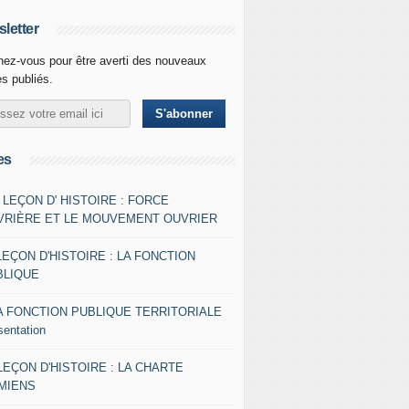
letter
ez-vous pour être averti des nouveaux
es publiés.
es
- LEÇON D' HISTOIRE : FORCE
VRIÈRE ET LE MOUVEMENT OUVRIER
LEÇON D'HISTOIRE : LA FONCTION
BLIQUE
A FONCTION PUBLIQUE TERRITORIALE
sentation
 LEÇON D'HISTOIRE : LA CHARTE
AMIENS