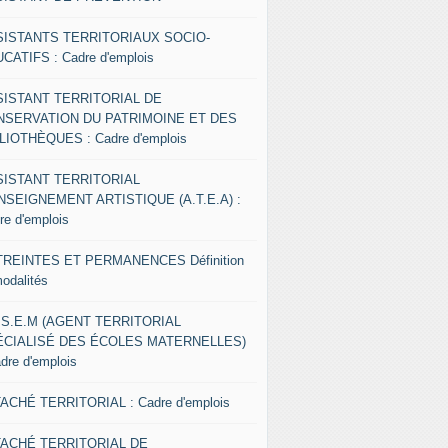
SISTANTS TERRITORIAUX SOCIO-
CATIFS : Cadre d'emplois
SISTANT TERRITORIAL DE
NSERVATION DU PATRIMOINE ET DES
LIOTHÈQUES : Cadre d'emplois
SISTANT TERRITORIAL
NSEIGNEMENT ARTISTIQUE (A.T.E.A) :
re d'emplois
REINTES ET PERMANENCES Définition
modalités
.S.E.M (AGENT TERRITORIAL
ÉCIALISÉ DES ÉCOLES MATERNELLES)
adre d'emplois
ACHÉ TERRITORIAL : Cadre d'emplois
TACHÉ TERRITORIAL DE