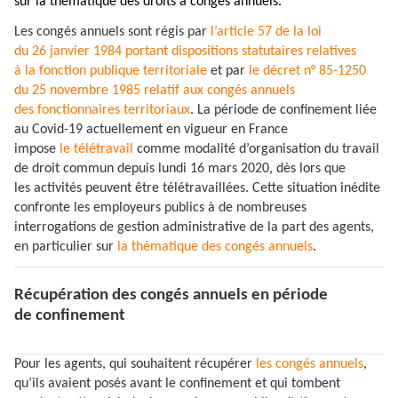
sur la thématique des droits à congés annuels.
Les congés annuels sont régis par
l’article 57 de la loi
du 26 janvier 1984 portant dispositions statutaires relatives
à la fonction publique territoriale
et par
le décret n° 85-1250
du 25 novembre 1985 relatif aux congés annuels
des fonctionnaires territoriaux
. La période de confinement liée
au Covid-19 actuellement en vigueur en France
impose
le télétravail
comme modalité d’organisation du travail
de droit commun depuis lundi 16 mars 2020, dès lors que
les activités peuvent être télétravaillées. Cette situation inédite
confronte les employeurs publics à de nombreuses
interrogations de gestion administrative de la part des agents,
en particulier sur
la thématique des congés annuels
.
Récupération des congés annuels en période
de confinement
Pour les agents, qui souhaitent récupérer
les congés annuels
,
qu’ils avaient posés avant le confinement et qui tombent