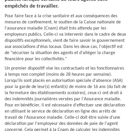
empêchés de travailler.
Pour faire face à la crise sanitaire et aux conséquences des
mesures de confinement, le soutien de la Caisse nationale de
l'assurance maladie (Cnam) était très attendu par les
employeurs publics. Celle-ci va intervenir dans le cadre de deux
dispositifs exceptionnels, vient de faire savoir le gouvernement
aux associations d'élus locaux. Dans les deux cas, l'objectif est
de "sécuriser la situation des agents et d'alléger la charge
financière pour les collectivités."
Un premier dispositif vise les contractuels et les fonctionnaires
à temps non complet (moins de 28 heures par semaine).
Lorsqu'ils sont placés en autorisation spéciale d'absence (ASA)
pour la garde de leur(s) enfant(s) de moins de 16 ans (du fait de
la fermeture des établissements scolaires), ceux-ci ont droit à
des indemnités journalières versées par l'Assurance maladie.
Pour en bénéficier, il est nécessaire d'effectuer une déclaration
en utilisant
le service de déclaration en ligne des arrêts de
travail
de l'Assurance maladie. Celle-ci doit être suivie d'une
déclaration par l'employeur des données de paie de l'agent
concerné. Cela permet à la Cnam de calculer les indemnités