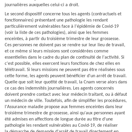
journalières auxquelles celui-ci a droit.
Le second dispositif concerne tous les agents (contractuels et
fonctionnaires) présentant une pathologie les rendant
particulièrement vulnérables face à l'épidémie de Covid-19
(voir
la liste de ces pathologies
), ainsi que les femmes
enceintes, à partir du troisième trimestre de leur grossesse.
Ces personnes ne doivent pas se rendre sur leur lieu de travail,
et ce même si leurs missions sont considérées comme
essentielles dans le cadre du plan de continuité de l'activité. Si
c'est possible, elles exercent leurs fonctions de chez elles en
télétravail. Si leurs missions ne peuvent pas être réalisées sous
cette forme, les agents peuvent bénéficier d'un arrêt de travail.
Quelle que soit leur quotité de travail, la Cnam verse alors dans
ce cas des indemnités journalières. Les agents concernés
doivent prendre contact avec leur médecin traitant, ou à défaut
un médecin de ville. Toutefois, afin de simplifier les procédures,
l'Assurance maladie propose aux femmes enceintes dans leur
troisième trimestre de grossesse, ainsi qu'aux personnes ayant
été admises en affections de longue durée au titre d'une
pathologie les rendant vulnérables au Covid-19, de réaliser
la
démarche de demande d'arrêt de travail directement en