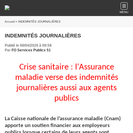
MENU
Accueil
» INDEMNITÉS JOURNALIÈRES
INDEMNITÉS JOURNALIÈRES
Publié le 08/04/2020 à 08:58
Par
FO Services Publics 51
Crise sanitaire : l'Assurance
maladie verse des indemnités
journalières aussi aux agents
publics
La Caisse nationale de l'assurance maladie (Cnam)
apporte un soutien financier aux employeurs
publics lorsque certains de leurs agents sont