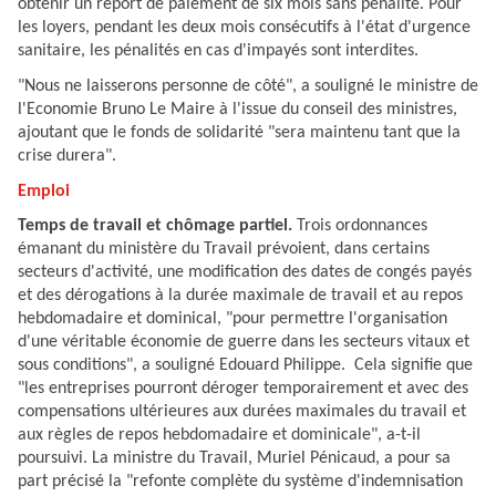
obtenir un report de paiement de six mois sans pénalité. Pour
les loyers, pendant les deux mois consécutifs à l'état d'urgence
sanitaire, les pénalités en cas d'impayés sont interdites.
"Nous ne laisserons personne de côté", a souligné le ministre de
l'Economie Bruno Le Maire à l'issue du conseil des ministres,
ajoutant que le fonds de solidarité "sera maintenu tant que la
crise durera".
Emploi
Temps de travail et chômage partiel.
Trois ordonnances
émanant du ministère du Travail prévoient, dans certains
secteurs d'activité, une modification des dates de congés payés
et des dérogations à la durée maximale de travail et au repos
hebdomadaire et dominical, "pour permettre l'organisation
d'une véritable économie de guerre dans les secteurs vitaux et
sous conditions", a souligné Edouard Philippe. Cela signifie que
"les entreprises pourront déroger temporairement et avec des
compensations ultérieures aux durées maximales du travail et
aux règles de repos hebdomadaire et dominicale", a-t-il
poursuivi. La ministre du Travail, Muriel Pénicaud, a pour sa
part précisé la "refonte complète du système d'indemnisation