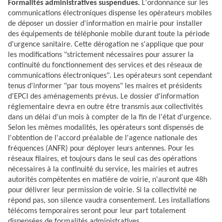
Formalités administratives suspendues.
L'ordonnance sur les
communications électroniques dispense les opérateurs mobiles
de déposer un dossier d'information en mairie pour installer
des équipements de téléphonie mobile durant toute la période
d'urgence sanitaire. Cette dérogation ne s'applique que pour
les modifications "strictement nécessaires pour assurer la
continuité du fonctionnement des services et des réseaux de
communications électroniques". Les opérateurs sont cependant
tenus d'informer "par tous moyens" les maires et présidents
d'EPCI des aménagements prévus. Le dossier d'information
réglementaire devra en outre être transmis aux collectivités
dans un délai d'un mois à compter de la fin de l'état d'urgence.
Selon les mêmes modalités, les opérateurs sont dispensés de
l'obtention de l'accord préalable de l'agence nationale des
fréquences (ANFR) pour déployer leurs antennes. Pour les
réseaux filaires, et toujours dans le seul cas des opérations
nécessaires à la continuité du service, les mairies et autres
autorités compétentes en matière de voirie, n'auront que 48h
pour délivrer leur permission de voirie. Si la collectivité ne
répond pas, son silence vaudra consentement. Les installations
télécoms temporaires seront pour leur part totalement
dispensées de formalités administratives.