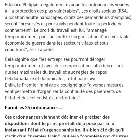
Edouard Philippe a également évoqué les ordonnances vouées
à "la protection des plus vulnérables". Les droits sociaux (RSA,
allocation adulte handicapés, droits des demandeurs d'emplois)
seront "préservés et poursuivis pendant toute la période de
confinement". Le droit du travail est, lui, "aménagé
temporairement pour permettre l'organisation d'une véritable
économie de guerre dans les secteurs vitaux et sous
conditions", a-t-il ajouté.
Cela signifie que "les entreprises pourront déroger
temporairement et avec des compensations ultérieures aux
durées maximales du travail et aux règles de repos
hebdomadaire et dominicale", a-t-il poursuivi.
Enfin, le Premier ministre a souligné que "diverses mesures
vont permettre d’organiser la continuité des paiements de
l’Etat et des collectivités territoriales".
Parmi les 25 ordonnances...
Ces ordonnances viennent décliner et préciser des
dispositions dont le principe était déjà posé par la
loi
instaurant l'état d'urgence sanitaire
. Il a bien été dit qu'il
s'agit d'un "premier train", qui sera "complété par d’autres