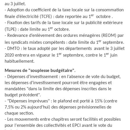
au 3 juillet.
- Adoption du coefficient de la taxe locale sur la consommation
er
finale d’électricité (TCFE) : date reportée au 1
octobre .
- Fixation des tarifs de la taxe locale sur la publicité extérieure
er
(TLPE) : date limite au 1
octobre.
- Redevance d’enlèvement des ordures ménagères (REOM) par
er
les syndicats mixtes compétents : date limite du 1
septembre.
- DMTO : le taux adopté par les départements avant le 3 juillet
er
er
2020 entrera en vigueur le 1
septembre, contre le 1
juin
habituellement.
Mesures de "souplesse budgétaire".
- Dépenses d’investissement : en l’absence de vote du budget,
les dépenses d’investissement pourront être engagées et
mandatées "dans la limite des dépenses inscrites dans le
budget précédent".
- "Dépenses imprévues" : le plafond est porté à 15% (contre
7,5% ou 2% aujourd’hui) des dépenses prévisionnelles de
chaque section.
- Les mouvements entre chapitres seront facilités et possibles
pour l'ensemble des collectivités et EPCI avant le vote du