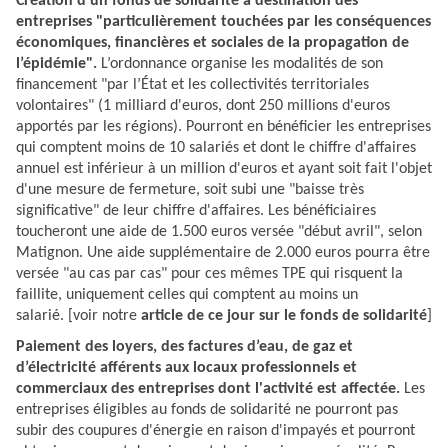
Création d’un fonds de solidarité à destination des
entreprises "particulièrement touchées par les conséquences
économiques, financières et sociales de la propagation de
l’épidémie".
L’ordonnance organise les modalités de son
financement "par l’État et les collectivités territoriales
volontaires" (1 milliard d'euros, dont 250 millions d'euros
apportés par les régions). Pourront en bénéficier les entreprises
qui comptent moins de 10 salariés et dont le chiffre d'affaires
annuel est inférieur à un million d'euros et ayant soit fait l'objet
d'une mesure de fermeture, soit subi une "baisse très
significative" de leur chiffre d'affaires. Les bénéficiaires
toucheront une aide de 1.500 euros versée "début avril", selon
Matignon. Une aide supplémentaire de 2.000 euros pourra être
versée "au cas par cas" pour ces mêmes TPE qui risquent la
faillite, uniquement celles qui comptent au moins un
salarié. [voir notre
article de ce jour sur le fonds de solidarité
]
Paiement des loyers, des factures d’eau, de gaz et
d’électricité afférents aux locaux professionnels et
commerciaux des entreprises dont l'activité est affectée.
Les
entreprises éligibles au fonds de solidarité ne pourront pas
subir des coupures d'énergie en raison d'impayés et pourront