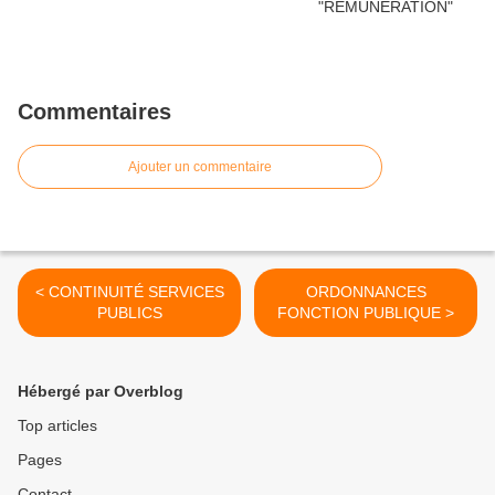
Commentaires
Ajouter un commentaire
< CONTINUITÉ SERVICES
ORDONNANCES
PUBLICS
FONCTION PUBLIQUE >
Hébergé par Overblog
Top articles
Pages
Contact