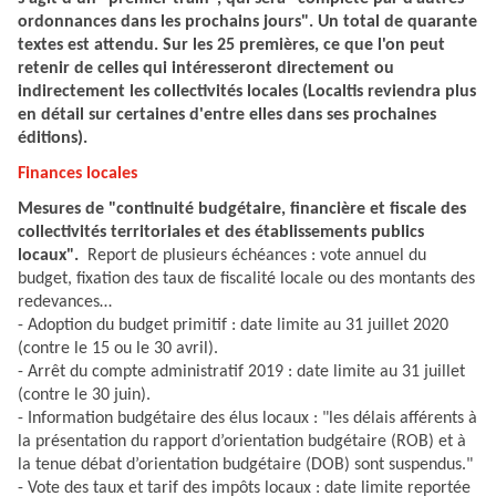
ordonnances dans les prochains jours". Un total de quarante
textes est attendu. Sur les 25 premières, ce que l'on peut
retenir de celles qui intéresseront directement ou
indirectement les collectivités locales (Localtis reviendra plus
en détail sur certaines d'entre elles dans ses prochaines
éditions).
Finances locales
Mesures de "continuité budgétaire, financière et fiscale des
collectivités territoriales et des établissements publics
locaux".
Report de plusieurs échéances : vote annuel du
budget, fixation des taux de fiscalité locale ou des montants des
redevances…
- Adoption du budget primitif : date limite au 31 juillet 2020
(contre le 15 ou le 30 avril).
- Arrêt du compte administratif 2019 : date limite au 31 juillet
(contre le 30 juin).
- Information budgétaire des élus locaux : "les délais afférents à
la présentation du rapport d’orientation budgétaire (ROB) et à
la tenue débat d’orientation budgétaire (DOB) sont suspendus."
- Vote des taux et tarif des impôts locaux : date limite reportée