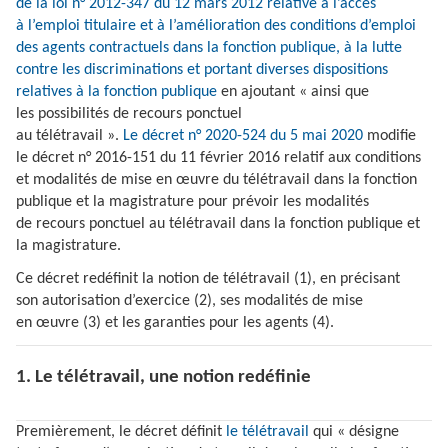
de la loi n° 2012-347 du 12 mars 2012 relative à l’accès
à l’emploi titulaire et à l’amélioration des conditions d’emploi
des agents contractuels dans la fonction publique, à la lutte
contre les discriminations et portant diverses dispositions
relatives à la fonction publique
en ajoutant « ainsi que
les possibilités de recours ponctuel
au télétravail ».
Le décret n° 2020-524 du 5 mai 2020
modifie
le décret n° 2016-151 du 11 février 2016 relatif aux conditions
et modalités de mise en œuvre du télétravail dans la fonction
publique et la magistrature pour prévoir les modalités
de recours ponctuel au télétravail dans la fonction publique et
la magistrature.
Ce décret redéfinit la notion de télétravail (1), en précisant
son autorisation d’exercice (2), ses modalités de mise
en œuvre (3) et les garanties pour les agents (4).
1. Le télétravail, une notion redéfinie
Premièrement, le décret définit
le télétravail
qui « désigne