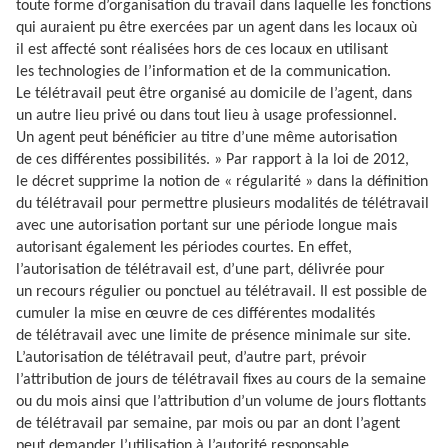
toute forme d’organisation du travail dans laquelle les fonctions
qui auraient pu être exercées par un agent dans les locaux où
il est affecté sont réalisées hors de ces locaux en utilisant
les technologies de l’information et de la communication.
Le télétravail peut être organisé au domicile de l’agent, dans
un autre lieu privé ou dans tout lieu à usage professionnel.
Un agent peut bénéficier au titre d’une même autorisation
de ces différentes possibilités. » Par rapport à la loi de 2012,
le décret supprime la notion de « régularité » dans la définition
du télétravail pour permettre plusieurs modalités de télétravail
avec une autorisation portant sur une période longue mais
autorisant également les périodes courtes. En effet,
l’autorisation de télétravail est, d’une part, délivrée pour
un recours régulier ou ponctuel au télétravail. Il est possible de
cumuler la mise en œuvre de ces différentes modalités
de télétravail avec une limite de présence minimale sur site.
L’autorisation de télétravail peut, d’autre part, prévoir
l’attribution de jours de télétravail fixes au cours de la semaine
ou du mois ainsi que l’attribution d’un volume de jours flottants
de télétravail par semaine, par mois ou par an dont l’agent
peut demander l’utilisation à l’autorité responsable