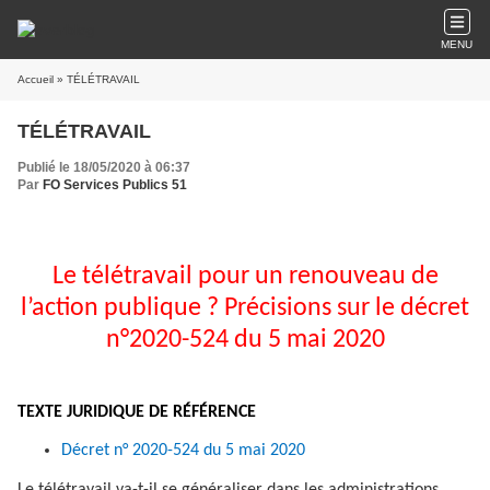
MENU
Accueil
» TÉLÉTRAVAIL
TÉLÉTRAVAIL
Publié le 18/05/2020 à 06:37
Par
FO Services Publics 51
Le télétravail pour un renouveau de
l’action publique ? Précisions sur le décret
n°2020-524 du 5 mai 2020
TEXTE JURIDIQUE DE RÉFÉRENCE
Décret n° 2020-524 du 5 mai 2020
Le télétravail va-t-il se généraliser dans les administrations