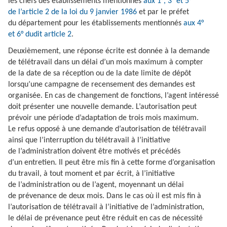
les chefs des établissements mentionnés
aux 1°, 3° et 5°
de l’article 2 de la loi du 9 janvier 1986
et par le préfet
du département pour les établissements mentionnés
aux 4°
et 6° dudit article 2
.
Deuxièmement, une réponse écrite est donnée à la demande
de télétravail dans un délai d’un mois maximum à compter
de la date de sa réception ou de la date limite de dépôt
lorsqu’une campagne de recensement des demandes est
organisée. En cas de changement de fonctions, l’agent intéressé
doit présenter une nouvelle demande. L’autorisation peut
prévoir une période d’adaptation de trois mois maximum.
Le refus opposé à une demande d’autorisation de télétravail
ainsi que l’interruption du télétravail à l’initiative
de l’administration doivent être motivés et précédés
d’un entretien. Il peut être mis fin à cette forme d’organisation
du travail, à tout moment et par écrit, à l’initiative
de l’administration ou de l’agent, moyennant un délai
de prévenance de deux mois. Dans le cas où il est mis fin à
l’autorisation de télétravail à l’initiative de l’administration,
le délai de prévenance peut être réduit en cas de nécessité