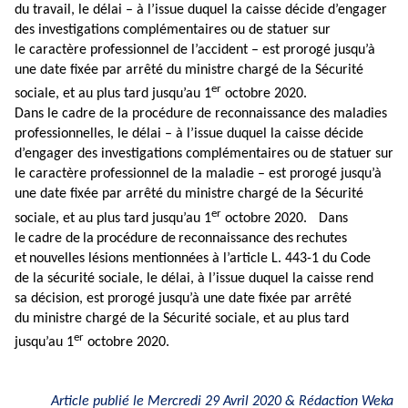
du travail, le délai – à l’issue duquel la caisse décide d’engager
des investigations complémentaires ou de statuer sur
le caractère professionnel de l’accident – est prorogé jusqu’à
une date fixée par arrêté du ministre chargé de la Sécurité
er
sociale, et au plus tard jusqu’au 1
octobre 2020.
Dans le cadre de la procédure de reconnaissance des maladies
professionnelles, le délai – à l’issue duquel la caisse décide
d’engager des investigations complémentaires ou de statuer sur
le caractère professionnel de la maladie – est prorogé jusqu’à
une date fixée par arrêté du ministre chargé de la Sécurité
er
sociale, et au plus tard jusqu’au 1
octobre 2020.
Dans
le
cadre de
la
proc
é
dure de
reconnaissance des
rechutes
et
nouvelles l
é
sions mentionn
é
es
à
l’article L. 443-1 du Code
de la sécurité sociale
, le délai, à l’issue duquel la caisse rend
sa décision, est prorogé jusqu’à une date fixée par arrêté
du ministre chargé de la Sécurité sociale, et au plus tard
er
jusqu’au 1
octobre 2020.
Article publié le Mercredi 29 Avril 2020 & Rédaction Weka