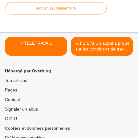
Ajouter un commentaire
< TÉLÉTRAVAIL
A.T.S.E.M Un appel à projet
sur les conditions de travail
des A.T.S.E.M >
Hébergé par Overblog
Top articles
Pages
Contact
Signaler un abus
C.G.U.
Cookies et données personnelles
Préférences cookies