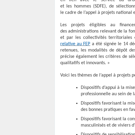
en lien avec le Service du dro
et les hommes (SDFE), de sélectionn
le cadre de l’appel à projets national
Les projets éligibles au finan
des administrations relevant de la fon
et par les collectivités territoriale
relative au FEP
a été signée le 14 déc
retenues, les modalités de dépôt des
précise également les critères de sél
qualitatifs et innovants. »
Voici les thèmes de l’appel à projets p
Dispositifs d’appui à la mis
professionnelle au sein de l
Dispositifs favorisant la mi
des bonnes pratiques en fave
Dispositifs favorisant la co
masculinisés et de viviers 
Dispositifs de sensibilisatio