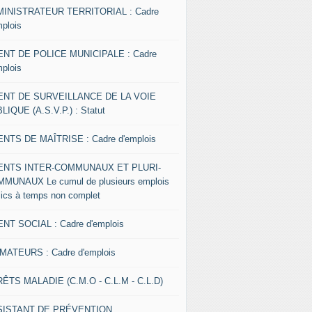
INISTRATEUR TERRITORIAL : Cadre
mplois
NT DE POLICE MUNICIPALE : Cadre
mplois
ENT DE SURVEILLANCE DE LA VOIE
LIQUE (A.S.V.P.) : Statut
NTS DE MAÎTRISE : Cadre d'emplois
ENTS INTER-COMMUNAUX ET PLURI-
MUNAUX Le cumul de plusieurs emplois
lics à temps non complet
NT SOCIAL : Cadre d'emplois
MATEURS : Cadre d'emplois
ÊTS MALADIE (C.M.O - C.L.M - C.L.D)
SISTANT DE PRÉVENTION