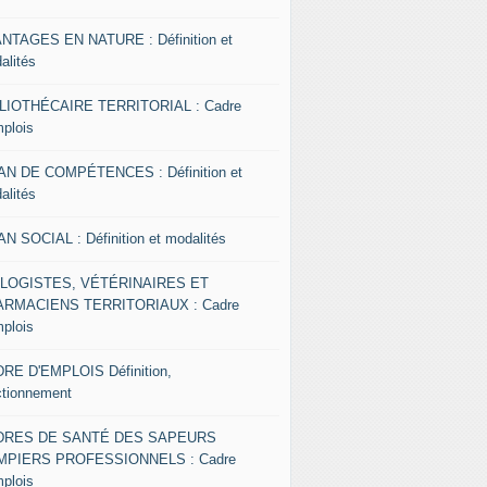
NTAGES EN NATURE : Définition et
alités
LIOTHÉCAIRE TERRITORIAL : Cadre
mplois
AN DE COMPÉTENCES : Définition et
alités
AN SOCIAL : Définition et modalités
OLOGISTES, VÉTÉRINAIRES ET
RMACIENS TERRITORIAUX : Cadre
mplois
RE D'EMPLOIS Définition,
ctionnement
DRES DE SANTÉ DES SAPEURS
MPIERS PROFESSIONNELS : Cadre
mplois