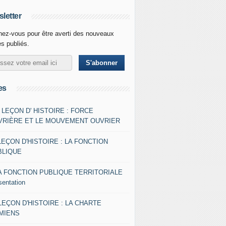
letter
ez-vous pour être averti des nouveaux
es publiés.
es
- LEÇON D' HISTOIRE : FORCE
VRIÈRE ET LE MOUVEMENT OUVRIER
LEÇON D'HISTOIRE : LA FONCTION
BLIQUE
A FONCTION PUBLIQUE TERRITORIALE
sentation
 LEÇON D'HISTOIRE : LA CHARTE
AMIENS