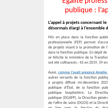
Égalité profess
publique : l’a
L’appel à projets concernant le
désormais élargi à l’ensemble d
Mis en place dans la fonction publi
professionnelle (FEP) permet d’acc
de projets visant à la promotion de 
dans la fonction publique. En dépit de
se félicite le ministère de la Transfo
ont été cofinancés : 42 en 2019, 59 e
Aussi,
comme l’avait annoncé Amélie d
autres versants de la fonction publ
à projets diffusé mi-décembre 2021
publique d’État, de la fonction pub
publique hospitalière. La Direct
publique (DGAFP), la Direction généra
de l’offre de soins (DGOS) et la Direc