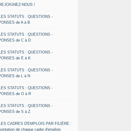
 REJOIGNEZ-NOUS !
 LES STATUTS : QUESTIONS -
ONSES de A à B
 LES STATUTS : QUESTIONS -
ONSES de C à D
 LES STATUTS : QUESTIONS -
ONSES de E à K
 LES STATUTS : QUESTIONS -
ONSES de L à N
 LES STATUTS : QUESTIONS -
ONSES de O à R
 LES STATUTS : QUESTIONS -
ONSES de S à Z
 LES CADRES D'EMPLOIS PAR FILIÈRE :
sentation de chaque cadre d'emplois