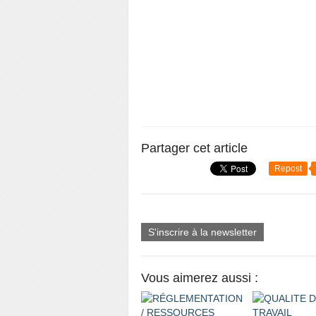
Partager cet article
Repost
S'inscrire à la newsletter
Vous aimerez aussi :