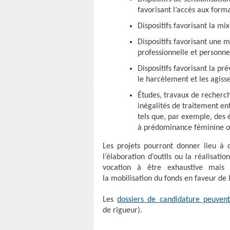
favorisant l’accès aux form
Dispositifs favorisant la mi
Dispositifs favorisant une m
professionnelle et personne
Dispositifs favorisant la pré
le harcèlement et les agiss
Études, travaux de recherch
inégalités de traitement en
tels que, par exemple, des 
à prédominance féminine 
Les projets pourront donner lieu à 
l’élaboration d’outils ou la réalisat
vocation à être exhaustive mais p
la mobilisation du fonds en faveur de l
Les
dossiers de candidature peuvent
de rigueur).