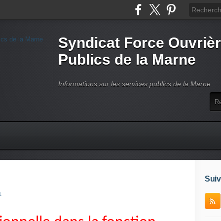
Syndicat Force Ouvrièr
Publics de la Marne
Informations sur les services publics de la Marne
Suiv
1