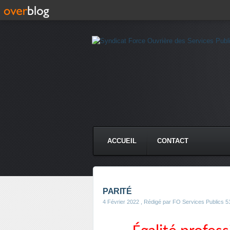
ACCUEIL
CONTACT
PARITÉ
4 Février 2022
, Rédigé par FO Services Publics 5