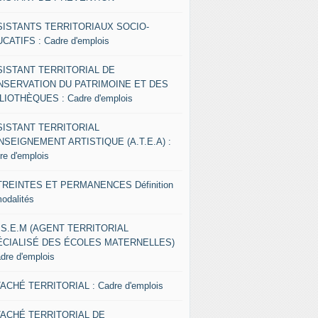
SISTANTS TERRITORIAUX SOCIO-
CATIFS : Cadre d'emplois
SISTANT TERRITORIAL DE
NSERVATION DU PATRIMOINE ET DES
LIOTHÈQUES : Cadre d'emplois
SISTANT TERRITORIAL
NSEIGNEMENT ARTISTIQUE (A.T.E.A) :
re d'emplois
REINTES ET PERMANENCES Définition
modalités
.S.E.M (AGENT TERRITORIAL
ÉCIALISÉ DES ÉCOLES MATERNELLES)
adre d'emplois
ACHÉ TERRITORIAL : Cadre d'emplois
TACHÉ TERRITORIAL DE