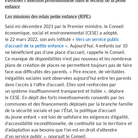
Favoriser l’insertion professionnelle dans le secteur de la petite
enfance
Les missions des relais petite enfance (RPE)
Saisi mi-décembre 2021 par le Premier ministre, le Conseil
économique, social et environnemental (CESE) a adopté,
le 22 mars 2022, son avis intitulé «
Vers un service public
d’accueil de la petite enfance
». Aujourd’hui, 4 enfants sur 10
ne bénéficient pas d’une place d’accueil, rappelle le Conseil.
Ce manque de disponibilités n’est pas nouveau et les nombreux
plans de création de places ne permettent toujours pas de faire
face aux difficultés des parents. « Pire encore, de véritables
inégalités sociales sont observées aujourd’hui entre les parents
dans l’accès à l’offre d’accueil. Elles sont renforcées par
un système insuffisamment transparent et lisible », déplore
le CESE. En dépit des forts investissements consentis par les
communes et des financements déployés par la branche famille
de la sécurité sociale et par l’État, la politique d’accueil
du jeune enfant « est loin de satisfaire les exigences d’égalité,
d’accessibilité inconditionnelle, de continuité sur le territoire et
d’adaptation aux besoins que l’on est en droit d’attendre
d’un service public », poursuit le Conseil.