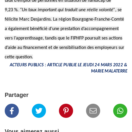
taux d’emploi de personnes en situation de handicap de
9,23 %.
“Un taux important qui traduit une réelle volonté”
, se
félicite Marc Desjardins. La région Bourgogne-Franche-Comté
a également bénéficié d’une prestation d’accompagnement
vers l’apprentissage, tandis que le FIPHFP poursuit ses actions
d’aide au financement et de sensibilisation des employeurs sur
cette question.
ACTEURS PUBLICS : ARTICLE PUBLIE LE JEUDI 24 MARS 2022 &
MARIE MALATERRE
Partager
Vous aimerez aussi