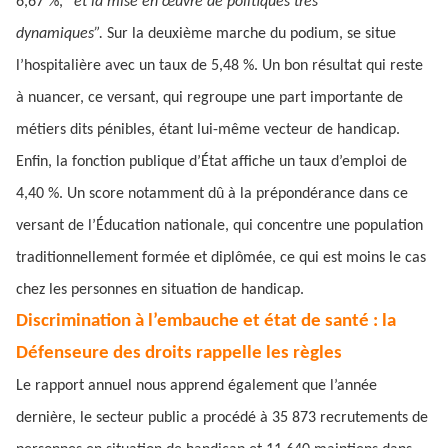
6,67 %,
“et la mise en œuvre de politiques très
dynamiques”.
Sur la deuxième marche du podium, se situe
l’hospitalière avec un taux de 5,48 %. Un bon résultat qui reste
à nuancer, ce versant, qui regroupe une part importante de
métiers dits pénibles, étant lui-même vecteur de handicap.
Enfin, la fonction publique d’État affiche un taux d’emploi de
4,40 %. Un score notamment dû à la prépondérance dans ce
versant de l’Éducation nationale, qui concentre une population
traditionnellement formée et diplômée, ce qui est moins le cas
chez les personnes en situation de handicap.
Discrimination à l’embauche et état de santé : la
Défenseure des droits rappelle les règles
Le rapport annuel nous apprend également que l’année
dernière, le secteur public a procédé à 35 873 recrutements de