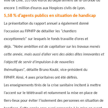
ville de Lille, 355 000 euros au département de la Gironde ou
encore 1 million d’euros aux Hospices civils de Lyon.
5,58 % d’agents publics en situation de handicap
La présentation du rapport annuel a également donné
l’occasion au FIPHFP de détailler les
“chantiers
exceptionnels”
sur lesquels le fonds travaille d’ores et
déjà.
“Notre ambition est de capitaliser sur les travaux menés
cette année, mais aussi d’aller vers des aides dites innovantes et
l’objectif de servir d’impulsion à de nouvelles
thématiques”,
détaille Bruno Koubi, vice-président du
FIPHFP. Ainsi, 4 axes prioritaires ont été définis.
Les enseignements tirés de la crise sanitaire incitent à mettre
l’accent sur le télétravail et notamment la mise en place de
tiers-lieux pour éviter l’isolement des personnes en situation de