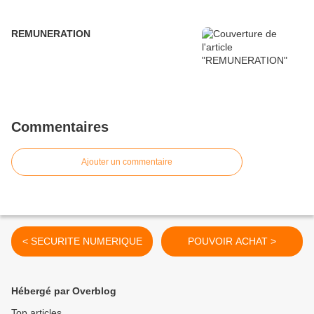
REMUNERATION
Commentaires
Ajouter un commentaire
< SECURITE NUMERIQUE
POUVOIR ACHAT >
Hébergé par Overblog
Top articles