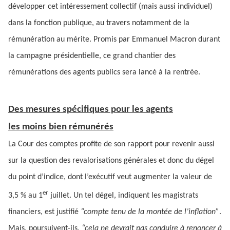
développer cet intéressement collectif (mais aussi individuel)
dans la fonction publique, au travers notamment de la
rémunération au mérite. Promis par Emmanuel Macron durant
la campagne présidentielle, ce grand chantier des
rémunérations des agents publics sera lancé à la rentrée.
Des mesures spécifiques pour les agents
les moins bien rémunérés
La Cour des comptes profite de son rapport pour revenir aussi
sur la question des revalorisations générales et donc du dégel
du point d’indice, dont l’exécutif veut augmenter la valeur de
er
3,5 % au 1
juillet. Un tel dégel, indiquent les magistrats
financiers, est justifié
“compte tenu de la montée de l’inflation”
.
Mais, poursuivent-ils,
“cela ne devrait pas conduire à renoncer à