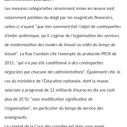
Les mesures catégorielles récemment mises en œuvre sont
notamment pointées du doigt par les magistrats financiers,
celles-ci n’ayant
“que très rarement fait l’objet de contreparties
d’ordre systémique, qu’il s’agisse de l’organisation des services,
de modernisation des modes de travail ou enfin du temps de
travail”.
La Rue Cambon cite l’exemple du protocole PPCR de
2015,
“qui n’a pas été conditionné à des contreparties
négociées par chacune des administrations”.
Également cité, le
cas du ministère de l’Éducation nationale, dont la masse
salariale a progressé de 12 milliards d’euros en dix ans (soit
plus de 20 %)
“sans modification significative de
l’organisation”,
en particulier du temps de service des
enseignants.
Le constat de la Cour des comptes est donc sans appel,