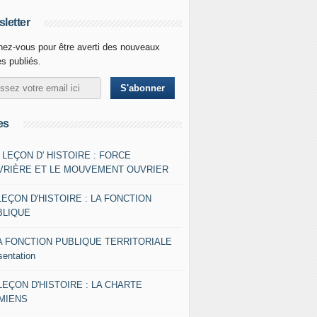
letter
ez-vous pour être averti des nouveaux
es publiés.
es
- LEÇON D' HISTOIRE : FORCE
VRIÈRE ET LE MOUVEMENT OUVRIER
LEÇON D'HISTOIRE : LA FONCTION
BLIQUE
A FONCTION PUBLIQUE TERRITORIALE
sentation
 LEÇON D'HISTOIRE : LA CHARTE
AMIENS