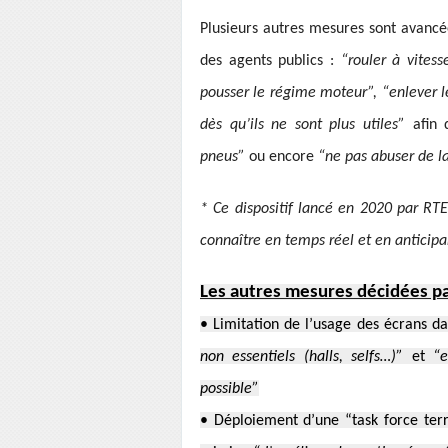
Plusieurs autres mesures sont avancé
des agents publics :
“rouler à vites
pousser le régime moteur”, “enlever les
dès qu’ils ne sont plus utiles”
afin 
pneus”
ou encore
“ne pas abuser de la
* Ce dispositif lancé en 2020 par RTE
connaître en temps réel et en anticipan
Les autres mesures décidées pa
• Limitation de l’usage des écrans d
non essentiels (halls, selfs…)”
et
“e
possible”
• Déploiement d’une “task force terri