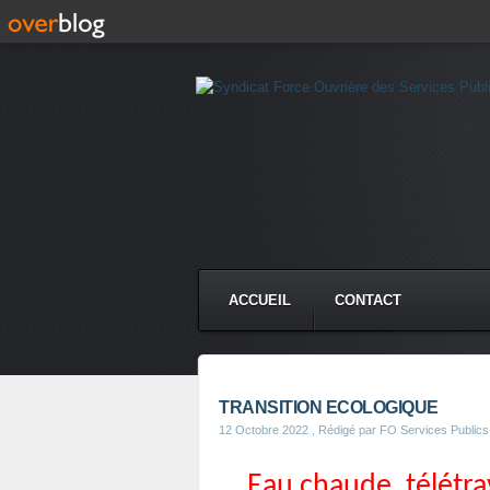
ACCUEIL
CONTACT
TRANSITION ECOLOGIQUE
12 Octobre 2022
, Rédigé par FO Services Publics
Eau chaude, télétra