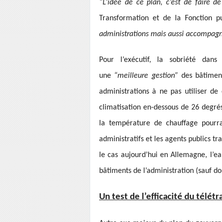
“L’idée de ce plan, c’est de faire de
Transformation et de la Fonction pub
administrations mais aussi accompagn
Pour l’exécutif, la sobriété dans
une
“meilleure gestion”
des bâtiment
administrations à ne pas utiliser d
climatisation en-dessous de 26 degrés
la température de chauffage pourr
administratifs et les agents publics tr
le cas aujourd’hui en Allemagne, l’e
bâtiments de l’administration (sauf d
Un test de l’efficacité du télétr