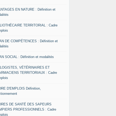
NTAGES EN NATURE : Définition et
alités
LIOTHÉCAIRE TERRITORIAL : Cadre
mplois
AN DE COMPÉTENCES : Définition et
alités
AN SOCIAL : Définition et modalités
OLOGISTES, VÉTÉRINAIRES ET
RMACIENS TERRITORIAUX : Cadre
mplois
RE D'EMPLOIS Définition,
ctionnement
DRES DE SANTÉ DES SAPEURS
MPIERS PROFESSIONNELS : Cadre
mplois