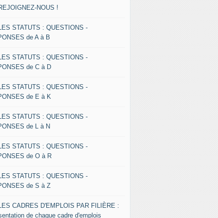
 REJOIGNEZ-NOUS !
 LES STATUTS : QUESTIONS -
ONSES de A à B
 LES STATUTS : QUESTIONS -
ONSES de C à D
 LES STATUTS : QUESTIONS -
ONSES de E à K
 LES STATUTS : QUESTIONS -
ONSES de L à N
 LES STATUTS : QUESTIONS -
ONSES de O à R
 LES STATUTS : QUESTIONS -
ONSES de S à Z
 LES CADRES D'EMPLOIS PAR FILIÈRE :
sentation de chaque cadre d'emplois