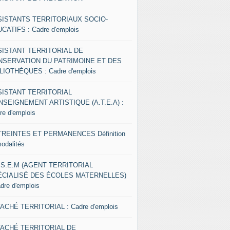
SISTANTS TERRITORIAUX SOCIO-
CATIFS : Cadre d'emplois
SISTANT TERRITORIAL DE
NSERVATION DU PATRIMOINE ET DES
LIOTHÈQUES : Cadre d'emplois
SISTANT TERRITORIAL
NSEIGNEMENT ARTISTIQUE (A.T.E.A) :
re d'emplois
REINTES ET PERMANENCES Définition
modalités
.S.E.M (AGENT TERRITORIAL
ÉCIALISÉ DES ÉCOLES MATERNELLES)
adre d'emplois
ACHÉ TERRITORIAL : Cadre d'emplois
TACHÉ TERRITORIAL DE