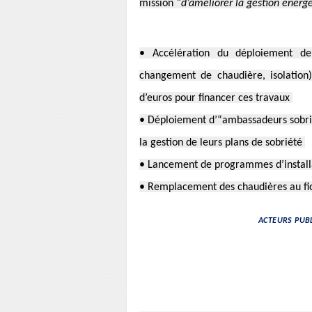
mission
“d’améliorer la gestion énergé
• Accélération du déploiement 
changement de chaudière, isolation
d’euros pour financer ces travaux
• Déploiement d’“ambassadeurs sobrié
la gestion de leurs plans de sobriété
• Lancement de programmes d’installa
• Remplacement des chaudières au fi
ACTEURS PUBL