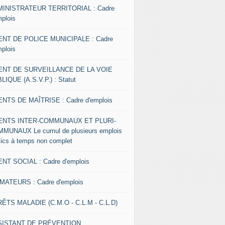
INISTRATEUR TERRITORIAL : Cadre
mplois
NT DE POLICE MUNICIPALE : Cadre
mplois
ENT DE SURVEILLANCE DE LA VOIE
LIQUE (A.S.V.P.) : Statut
NTS DE MAÎTRISE : Cadre d'emplois
ENTS INTER-COMMUNAUX ET PLURI-
MUNAUX Le cumul de plusieurs emplois
lics à temps non complet
NT SOCIAL : Cadre d'emplois
MATEURS : Cadre d'emplois
ÊTS MALADIE (C.M.O - C.L.M - C.L.D)
SISTANT DE PRÉVENTION