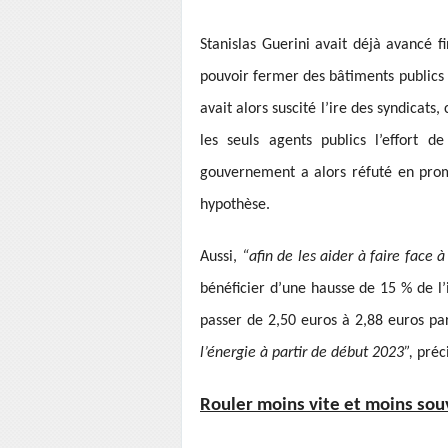
Stanislas Guerini avait déjà avancé f
pouvoir fermer des bâtiments publics 
avait alors suscité l’ire des syndicats,
les seuls agents publics l’effort 
gouvernement a alors réfuté en prom
hypothèse.
Aussi,
“afin de les aider à faire face à
bénéficier d’une hausse de 15 % de l’
passer de 2,50 euros à 2,88 euros pa
l’énergie à partir de début 2023”,
préci
Rouler moins vite et moins sou