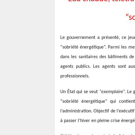
“s
Le gouvernement a présenté, ce jeud
“sobriété énergétique”. Parmi les mes
dans les sanitaires des bâtiments de
agents publics. Les agents sont aus
professionnels.
Un État qui se veut
“exemplaire”.
Le 
“sobriété énergétique” qui conti
l’administration. Objectif de l’exécu
à passer l’hiver en pleine crise énerg