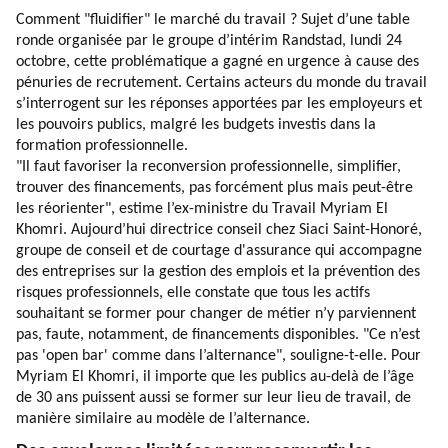
Comment "fluidifier" le marché du travail ? Sujet d’une table
ronde organisée par le groupe d’intérim Randstad, lundi 24
octobre, cette problématique a gagné en urgence à cause des
pénuries de recrutement. Certains acteurs du monde du travail
s’interrogent sur les réponses apportées par les employeurs et
les pouvoirs publics, malgré les budgets investis dans la
formation professionnelle.
"Il faut favoriser la reconversion professionnelle, simplifier,
trouver des financements, pas forcément plus mais peut-être
les réorienter", estime l’ex-ministre du Travail Myriam El
Khomri. Aujourd’hui directrice conseil chez Siaci Saint-Honoré,
groupe de conseil et de courtage d'assurance qui accompagne
des entreprises sur la gestion des emplois et la prévention des
risques professionnels, elle constate que tous les actifs
souhaitant se former pour changer de métier n’y parviennent
pas, faute, notamment, de financements disponibles. "Ce n’est
pas 'open bar' comme dans l’alternance", souligne-t-elle. Pour
Myriam El Khomri, il importe que les publics au-delà de l’âge
de 30 ans puissent aussi se former sur leur lieu de travail, de
manière similaire au modèle de l’alternance.