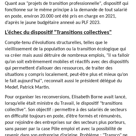
Quant aux "projets de transition professionnelle", dispositif qui
fonctionne sur le même principe à la demande de tout salarié
en poste, environ 20.000 ont été pris en charge en 2021,
d’après le jaune budgétaire annexé au PLF 2023.
L’échec du dispositif "Transitions collectives"
Compte-tenu d’évolutions structurelles, telles que le
vieillissement de la population ou la transition écologique qui
va créer mais aussi détruire de nombreux emplois, "il va falloir
qu’on soit extrêmement mobiles et réactifs avec des dispositifs
qui permettent d’allouer des ressources, de traiter des
situations y compris localement, peut-être plus et mieux qu’on
le fait aujourd’hui", reconnaît aussi le président délégué du
Medef, Patrick Martin.
Pour organiser les reconversions, Elisabeth Borne avait lancé,
lorsqu’elle était ministre du Travail, le dispositif "transitions
collective". Son objectif : permettre à des salariés de secteurs
en difficulté toujours en poste, d’être formés et rémunérés,
pour rejoindre des entreprises sur des secteurs plus porteurs,
sans passer par la case Pôle emploi et avec la possibilité de
revenir dans son entreprise d’origine. Problème : "Transco" ne