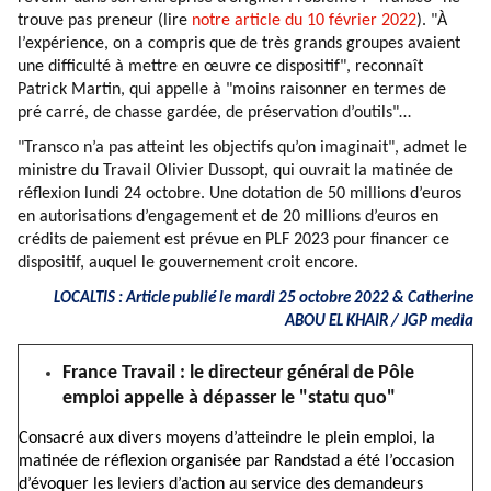
trouve pas preneur (lire
notre article du 10 février 2022
). "À
l’expérience, on a compris que de très grands groupes avaient
une difficulté à mettre en œuvre ce dispositif", reconnaît
Patrick Martin, qui appelle à "moins raisonner en termes de
pré carré, de chasse gardée, de préservation d’outils"…
"Transco n’a pas atteint les objectifs qu’on imaginait", admet le
ministre du Travail Olivier Dussopt, qui ouvrait la matinée de
réflexion lundi 24 octobre. Une dotation de 50 millions d’euros
en autorisations d’engagement et de 20 millions d’euros en
crédits de paiement est prévue en PLF 2023 pour financer ce
dispositif, auquel le gouvernement croit encore.
LOCALTIS : Article publié le mardi 25 octobre 2022 & Catherine
ABOU EL KHAIR / JGP media
France Travail : le directeur général de Pôle
emploi appelle à dépasser le "statu quo"
Consacré aux divers moyens d’atteindre le plein emploi, la
matinée de réflexion organisée par Randstad a été l’occasion
d’évoquer les leviers d’action au service des demandeurs