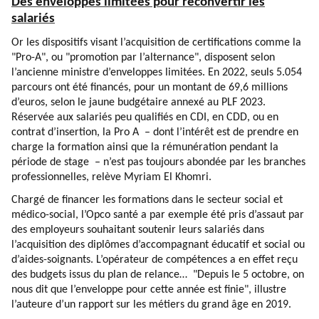
Des enveloppes limitées pour reconvertir les
salariés
Or les dispositifs visant l’acquisition de certifications comme la
"Pro-A", ou "promotion par l’alternance", disposent selon
l’ancienne ministre d’enveloppes limitées. En 2022, seuls 5.054
parcours ont été financés, pour un montant de 69,6 millions
d’euros, selon le jaune budgétaire annexé au PLF 2023.
Réservée aux salariés peu qualifiés en CDI, en CDD, ou en
contrat d’insertion, la Pro A – dont l’intérêt est de prendre en
charge la formation ainsi que la rémunération pendant la
période de stage – n’est pas toujours abondée par les branches
professionnelles, relève Myriam El Khomri.
Chargé de financer les formations dans le secteur social et
médico-social, l’Opco santé a par exemple été pris d’assaut par
des employeurs souhaitant soutenir leurs salariés dans
l’acquisition des diplômes d’accompagnant éducatif et social ou
d’aides-soignants. L’opérateur de compétences a en effet reçu
des budgets issus du plan de relance… "Depuis le 5 octobre, on
nous dit que l’enveloppe pour cette année est finie", illustre
l’auteure d’un rapport sur les métiers du grand âge en 2019.