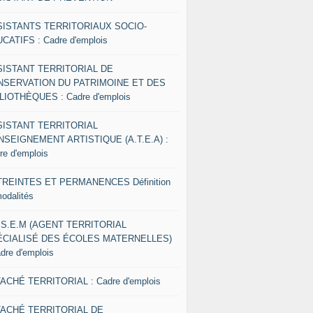
SISTANTS TERRITORIAUX SOCIO-
CATIFS : Cadre d'emplois
SISTANT TERRITORIAL DE
NSERVATION DU PATRIMOINE ET DES
LIOTHÈQUES : Cadre d'emplois
SISTANT TERRITORIAL
NSEIGNEMENT ARTISTIQUE (A.T.E.A) :
re d'emplois
REINTES ET PERMANENCES Définition
modalités
.S.E.M (AGENT TERRITORIAL
ÉCIALISÉ DES ÉCOLES MATERNELLES)
adre d'emplois
ACHÉ TERRITORIAL : Cadre d'emplois
TACHÉ TERRITORIAL DE