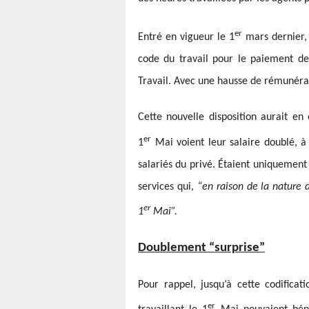
er
Entré en vigueur le 1
mars dernier, 
code du travail pour le paiement de
Travail. Avec une hausse de rémunérat
Cette nouvelle disposition aurait en
er
1
Mai voient leur salaire doublé, à 
salariés du privé. Étaient uniquement
services qui,
“en raison de la nature d
er
1
Mai”.
Doublement “surprise”
Pour rappel, jusqu’à cette codificat
er