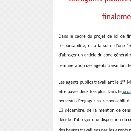
finaleme
Dans le cadre du projet de loi de f
responsabilité, et à la suite d’une
“er
d’abroger un article du code général 
rémunération des agents travaillant l
er
Les agents publics travaillant le 1
Ma
être payés deux fois plus. Dans le
proje
nouveau d’engager sa responsabilité p
13 décembre, de la mention de censu
décidé d’abroger une disposition du c
des heures travaillées par les agents p