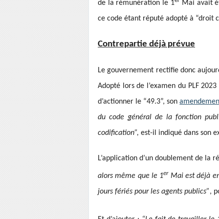
er
de la rémunération le 1
Mai avait ét
ce code étant réputé adopté à “droit 
Contrepartie déjà prévue
Le gouvernement rectifie donc aujourd’
Adopté lors de l’examen du PLF 2023 a
d’actionner le “49.3”, son
amendeme
du code général de la fonction publi
codification”,
est-il indiqué dans son 
L’application d’un doublement de la r
er
alors même que le 1
Mai est déjà en 
jours fériés pour les agents publics”
, p