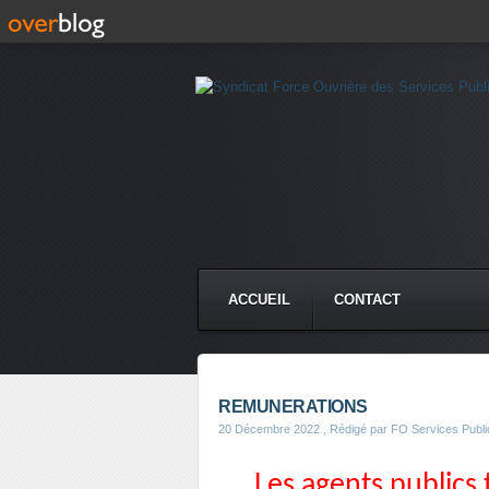
ACCUEIL
CONTACT
REMUNERATIONS
20 Décembre 2022
, Rédigé par FO Services Publi
Les agents publics 