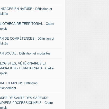
NTAGES EN NATURE : Définition et
alités
LIOTHÉCAIRE TERRITORIAL : Cadre
mplois
AN DE COMPÉTENCES : Définition et
alités
AN SOCIAL : Définition et modalités
OLOGISTES, VÉTÉRINAIRES ET
RMACIENS TERRITORIAUX : Cadre
mplois
RE D'EMPLOIS Définition,
ctionnement
DRES DE SANTÉ DES SAPEURS
MPIERS PROFESSIONNELS : Cadre
mplois