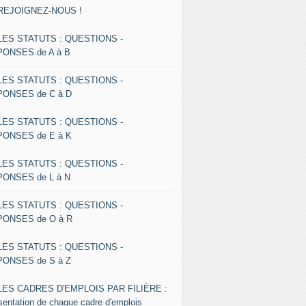
 REJOIGNEZ-NOUS !
 LES STATUTS : QUESTIONS -
ONSES de A à B
 LES STATUTS : QUESTIONS -
ONSES de C à D
 LES STATUTS : QUESTIONS -
ONSES de E à K
 LES STATUTS : QUESTIONS -
ONSES de L à N
 LES STATUTS : QUESTIONS -
ONSES de O à R
 LES STATUTS : QUESTIONS -
ONSES de S à Z
 LES CADRES D'EMPLOIS PAR FILIÈRE :
sentation de chaque cadre d'emplois