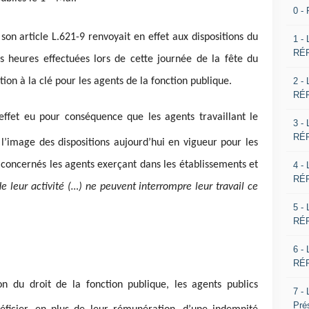
0 -
son article L.621-9 renvoyait en effet aux dispositions du
1 -
RÉP
s heures effectuées lors de cette journée de la fête du
2 -
ion à la clé pour les agents de la fonction publique.
RÉP
 effet eu pour conséquence que les agents travaillant le
3 -
RÉP
l’image des dispositions aujourd’hui en vigueur pour les
 concernés les agents exerçant dans les établissements et
4 -
RÉP
e leur activité (…) ne peuvent interrompre leur travail ce
5 -
RÉP
6 -
RÉP
ion du droit de la fonction publique, les agents publics
7 -
Pré