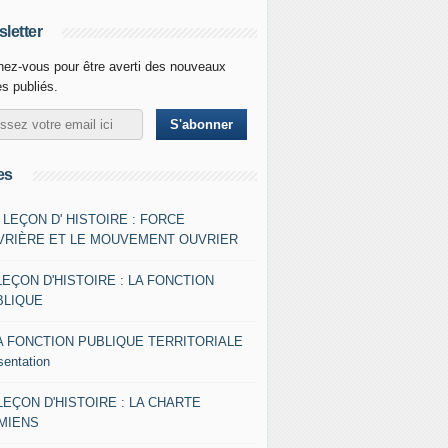
letter
ez-vous pour être averti des nouveaux
es publiés.
es
- LEÇON D' HISTOIRE : FORCE
VRIÈRE ET LE MOUVEMENT OUVRIER
LEÇON D'HISTOIRE : LA FONCTION
BLIQUE
A FONCTION PUBLIQUE TERRITORIALE
sentation
 LEÇON D'HISTOIRE : LA CHARTE
AMIENS