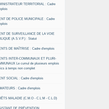
INISTRATEUR TERRITORIAL : Cadre
mplois
NT DE POLICE MUNICIPALE : Cadre
mplois
ENT DE SURVEILLANCE DE LA VOIE
LIQUE (A.S.V.P.) : Statut
NTS DE MAÎTRISE : Cadre d'emplois
ENTS INTER-COMMUNAUX ET PLURI-
MUNAUX Le cumul de plusieurs emplois
lics à temps non complet
NT SOCIAL : Cadre d'emplois
MATEURS : Cadre d'emplois
ÊTS MALADIE (C.M.O - C.L.M - C.L.D)
SISTANT DE PRÉVENTION