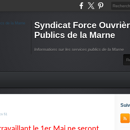
Syndicat Force Ouvrièr
Publics de la Marne
Informations sur les services publics de la Marne
Suiv
cs 51
travaillant le 1er Mai ne seront