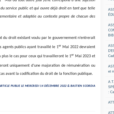
1
Mai ou tout autre jour férié correspond à une sujétion
 du service public et qui ouvre déjà droit en tant que telle
AS
ÉDU
glementaire et adaptée au contexte propre de chacun des
AS
CO
BIB
nt du droit existant voulu par le gouvernement n’entrerait
AS
er
 agents publics ayant travaillé le 1
Mai 2022 devraient
D'E
er
Cad
plus le cas pour ceux qui travailleront le 1
Mai 2023 et
ieront uniquement d’une majoration de rémunération ou
AST
et 
as avant la codification du droit de la fonction publique.
A.T
ARTICLE PUBLIE LE MERCREDI 14 DÉCEMBRE 2022 & BASTIEN SCORDIA
SP
: C
ATT
AT