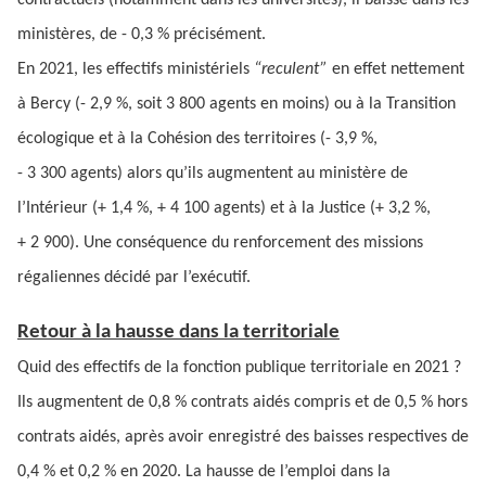
contractuels (notamment dans les universités), il baisse dans les
ministères, de - 0,3 % précisément.
En 2021, les effectifs ministériels
“reculent”
en effet nettement
à Bercy (- 2,9 %, soit 3 800 agents en moins) ou à la Transition
écologique et à la Cohésion des territoires (- 3,9 %,
- 3 300 agents) alors qu’ils augmentent au ministère de
l’Intérieur (+ 1,4 %, + 4 100 agents) et à la Justice (+ 3,2 %,
+ 2 900). Une conséquence du renforcement des missions
régaliennes décidé par l’exécutif.
Retour à la hausse dans la territoriale
Quid des effectifs de la fonction publique territoriale en 2021 ?
Ils augmentent de 0,8 % contrats aidés compris et de 0,5 % hors
contrats aidés, après avoir enregistré des baisses respectives de
0,4 % et 0,2 % en 2020. La hausse de l’emploi dans la