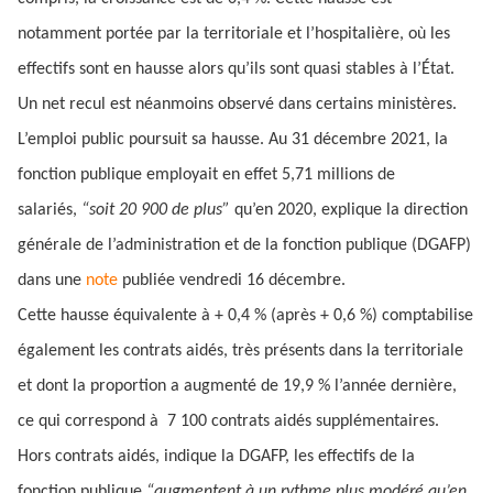
notamment portée par la territoriale et l’hospitalière, où les
effectifs sont en hausse alors qu’ils sont quasi stables à l’État.
Un net recul est néanmoins observé dans certains ministères.
L’emploi public poursuit sa hausse. Au 31 décembre 2021, la
fonction publique employait en effet 5,71 millions de
salariés,
“soit 20 900 de plus”
qu’en 2020, explique la direction
générale de l’administration et de la fonction publique (DGAFP)
dans une
note
publiée vendredi 16 décembre.
Cette hausse équivalente à + 0,4 % (après + 0,6 %) comptabilise
également les contrats aidés, très présents dans la territoriale
et dont la proportion a augmenté de 19,9 % l’année dernière,
ce qui correspond à 7 100 contrats aidés supplémentaires.
Hors contrats aidés, indique la DGAFP, les effectifs de la
fonction publique
“augmentent à un rythme plus modéré qu’en