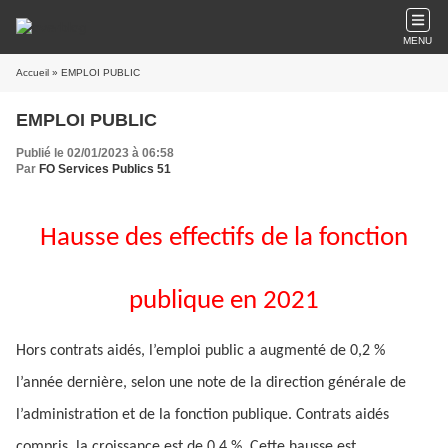
MENU
Accueil
» EMPLOI PUBLIC
EMPLOI PUBLIC
Publié le 02/01/2023 à 06:58
Par
FO Services Publics 51
Hausse des effectifs de la fonction
publique en 2021
Hors contrats aidés, l’emploi public a augmenté de 0,2 %
l’année dernière, selon une note de la direction générale de
l’administration et de la fonction publique. Contrats aidés
compris, la croissance est de 0,4 %. Cette hausse est