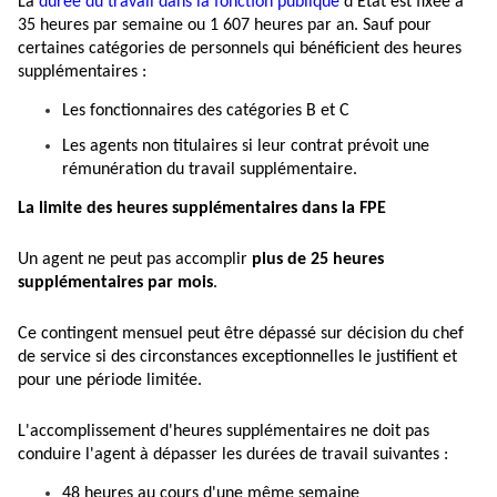
La
durée du travail dans la fonction publique
d’État est fixée à
35 heures par semaine ou 1 607 heures par an. Sauf pour
certaines catégories de personnels qui bénéficient des heures
supplémentaires :
Les fonctionnaires des catégories B et C
Les agents non titulaires si leur contrat prévoit une
rémunération du travail supplémentaire.
La limite des heures supplémentaires dans la FPE
Un agent ne peut pas accomplir
plus de 25 heures
supplémentaires par mois
.
Ce contingent mensuel peut être dépassé sur décision du chef
de service si des circonstances exceptionnelles le justifient et
pour une période limitée.
L'accomplissement d'heures supplémentaires ne doit pas
conduire l'agent à dépasser les durées de travail suivantes :
48 heures au cours d'une même semaine