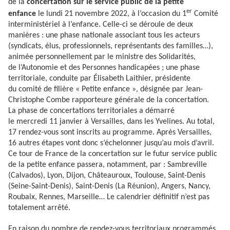
de la
concertation sur le service public de la petite
er
enfance
le lundi 21 novembre 2022, à l’occasion du 1
Comité
interministériel à l’enfance. Celle-ci se déroule de deux
manières : une phase nationale associant tous les acteurs
(syndicats, élus, professionnels, représentants des familles…),
animée personnellement par le ministre des Solidarités,
de l’Autonomie et des Personnes handicapées ; une phase
territoriale, conduite par Élisabeth Laithier, présidente
du comité de filière « Petite enfance », désignée par Jean-
Christophe Combe rapporteure générale de la concertation.
La phase de concertations territoriales a démarré
le mercredi 11 janvier à Versailles, dans les Yvelines. Au total,
17 rendez-vous sont inscrits au programme. Après Versailles,
16 autres étapes vont donc s’échelonner jusqu’au mois d’avril.
Ce tour de France de la concertation sur le futur service public
de la petite enfance passera, notamment, par : Sambreville
(Calvados), Lyon, Dijon, Châteauroux, Toulouse, Saint-Denis
(Seine-Saint-Denis), Saint-Denis (La Réunion), Angers, Nancy,
Roubaix, Rennes, Marseille… Le calendrier définitif n’est pas
totalement arrêté.
En raison du nombre de rendez-vous territoriaux programmés,