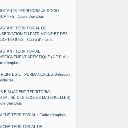
SISTANTS TERRITORIAUX SOCIO-
CATIFS : Cadre d'emplois
SISTANT TERRITORIAL DE
NSERVATION DU PATRIMOINE ET DES
LIOTHÈQUES : Cadre d'emplois
SISTANT TERRITORIAL
NSEIGNEMENT ARTISTIQUE (A.T.E.A) :
re d'emplois
REINTES ET PERMANENCES Définition
modalités
.S.E.M (AGENT TERRITORIAL
ÉCIALISÉ DES ÉCOLES MATERNELLES)
adre d'emplois
ACHÉ TERRITORIAL : Cadre d'emplois
TACHÉ TERRITORIAL DE