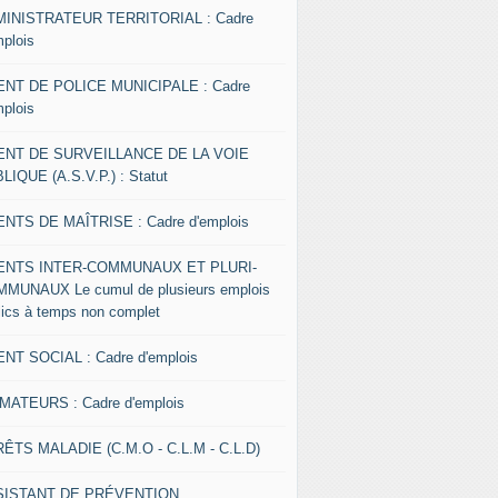
INISTRATEUR TERRITORIAL : Cadre
mplois
NT DE POLICE MUNICIPALE : Cadre
mplois
ENT DE SURVEILLANCE DE LA VOIE
LIQUE (A.S.V.P.) : Statut
NTS DE MAÎTRISE : Cadre d'emplois
ENTS INTER-COMMUNAUX ET PLURI-
MUNAUX Le cumul de plusieurs emplois
lics à temps non complet
NT SOCIAL : Cadre d'emplois
MATEURS : Cadre d'emplois
ÊTS MALADIE (C.M.O - C.L.M - C.L.D)
SISTANT DE PRÉVENTION