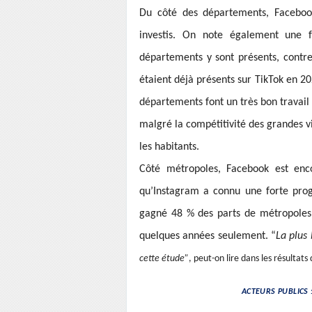
Du côté des départements, Facebook
investis. On note également une 
départements y sont présents, cont
étaient déjà présents sur TikTok en 20
départements font un très bon travail 
malgré la compétitivité des grandes v
les habitants.
Côté métropoles, Facebook est encor
qu’Instagram a connu une forte prog
gagné 48 % des parts de métropoles 
quelques années seulement. “
La plus
cette étude”
, peut-on lire dans les résultats 
ACTEURS PUBLICS 