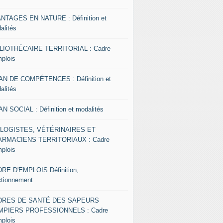
NTAGES EN NATURE : Définition et
alités
LIOTHÉCAIRE TERRITORIAL : Cadre
mplois
AN DE COMPÉTENCES : Définition et
alités
AN SOCIAL : Définition et modalités
OLOGISTES, VÉTÉRINAIRES ET
RMACIENS TERRITORIAUX : Cadre
mplois
RE D'EMPLOIS Définition,
ctionnement
DRES DE SANTÉ DES SAPEURS
MPIERS PROFESSIONNELS : Cadre
mplois