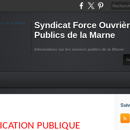
Syndicat Force Ouvrièr
Publics de la Marne
Informations sur les services publics de la Marne
Suiv
CATION PUBLIQUE