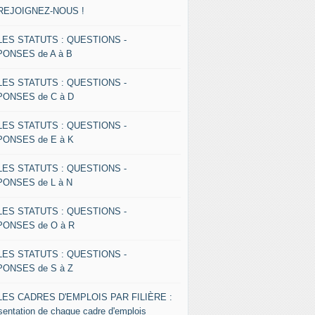
 REJOIGNEZ-NOUS !
 LES STATUTS : QUESTIONS -
ONSES de A à B
 LES STATUTS : QUESTIONS -
ONSES de C à D
 LES STATUTS : QUESTIONS -
ONSES de E à K
 LES STATUTS : QUESTIONS -
ONSES de L à N
 LES STATUTS : QUESTIONS -
ONSES de O à R
 LES STATUTS : QUESTIONS -
ONSES de S à Z
 LES CADRES D'EMPLOIS PAR FILIÈRE :
sentation de chaque cadre d'emplois