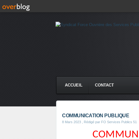
ACCUEIL
CONTACT
COMMUNICATION PUBLIQUE
8 Mars 2023
, Rédigé par FO Services Publics 51
COMMUNI