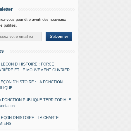
letter
ez-vous pour être averti des nouveaux
es publiés.
es
- LEÇON D' HISTOIRE : FORCE
VRIÈRE ET LE MOUVEMENT OUVRIER
LEÇON D'HISTOIRE : LA FONCTION
BLIQUE
A FONCTION PUBLIQUE TERRITORIALE
sentation
 LEÇON D'HISTOIRE : LA CHARTE
AMIENS