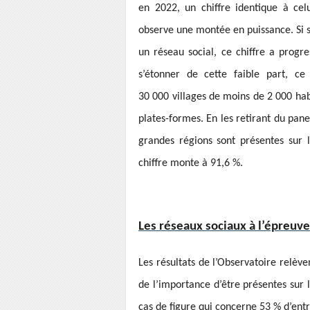
en 2022, un chiffre identique à cel
observe une montée en puissance. Si s
un réseau social, ce chiffre a progr
s’étonner de cette faible part, ce
30 000 villages de moins de 2 000 habi
plates-formes. En les retirant du panel
grandes régions sont présentes sur le
chiffre monte à 91,6 %.
Les réseaux sociaux à l’épreuve
Les résultats de l’Observatoire relèven
de l’importance d’être présentes sur 
cas de figure qui concerne 53 % d’entr