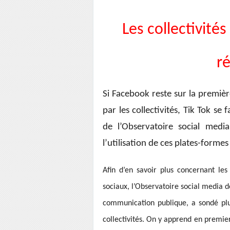
Les collectivité
r
Si Facebook reste sur la premiè
par les collectivités, Tik Tok se
de l’Observatoire social medi
l’utilisation de ces plates-forme
Afin d’en savoir plus concernant les 
sociaux, l’Observatoire social media de
communication publique, a sondé plusi
collectivités. On y apprend en premier