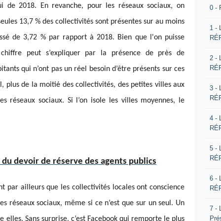
ui de 2018. En revanche, pour les réseaux sociaux, on
0 -
eules 13,7 % des collectivités sont présentes sur au moins
1 -
essé de 3,72 % par rapport à 2018. Bien que l'on puisse
RÉP
 chiffre peut s’expliquer par la présence de près de
2 -
RÉP
tants qui n’ont pas un réel besoin d’être présents sur ces
, plus de la moitié des collectivités, des petites villes aux
3 -
RÉP
s réseaux sociaux. Si l’on isole les villes moyennes, le
4 -
RÉP
5 -
RÉP
 du devoir de réserve des agents publics
6 -
t par ailleurs que les collectivités locales ont conscience
RÉP
les réseaux sociaux, même si ce n’est que sur un seul. Un
7 -
Pré
e elles. Sans surprise, c’est Facebook qui remporte le plus