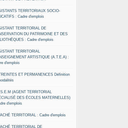
SISTANTS TERRITORIAUX SOCIO-
CATIFS : Cadre d'emplois
SISTANT TERRITORIAL DE
NSERVATION DU PATRIMOINE ET DES
LIOTHÈQUES : Cadre d'emplois
SISTANT TERRITORIAL
NSEIGNEMENT ARTISTIQUE (A.T.E.A) :
re d'emplois
REINTES ET PERMANENCES Définition
modalités
.S.E.M (AGENT TERRITORIAL
ÉCIALISÉ DES ÉCOLES MATERNELLES)
adre d'emplois
ACHÉ TERRITORIAL : Cadre d'emplois
TACHÉ TERRITORIAL DE