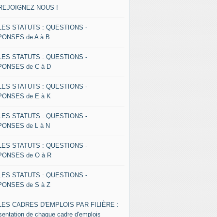
 REJOIGNEZ-NOUS !
 LES STATUTS : QUESTIONS -
ONSES de A à B
 LES STATUTS : QUESTIONS -
ONSES de C à D
 LES STATUTS : QUESTIONS -
ONSES de E à K
 LES STATUTS : QUESTIONS -
ONSES de L à N
 LES STATUTS : QUESTIONS -
ONSES de O à R
 LES STATUTS : QUESTIONS -
ONSES de S à Z
 LES CADRES D'EMPLOIS PAR FILIÈRE :
sentation de chaque cadre d'emplois