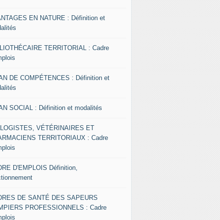
NTAGES EN NATURE : Définition et
alités
LIOTHÉCAIRE TERRITORIAL : Cadre
mplois
AN DE COMPÉTENCES : Définition et
alités
AN SOCIAL : Définition et modalités
OLOGISTES, VÉTÉRINAIRES ET
RMACIENS TERRITORIAUX : Cadre
mplois
RE D'EMPLOIS Définition,
ctionnement
DRES DE SANTÉ DES SAPEURS
MPIERS PROFESSIONNELS : Cadre
mplois