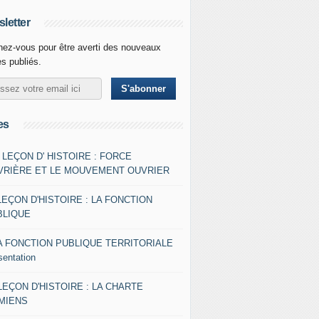
letter
ez-vous pour être averti des nouveaux
es publiés.
es
- LEÇON D' HISTOIRE : FORCE
VRIÈRE ET LE MOUVEMENT OUVRIER
LEÇON D'HISTOIRE : LA FONCTION
BLIQUE
A FONCTION PUBLIQUE TERRITORIALE
sentation
 LEÇON D'HISTOIRE : LA CHARTE
AMIENS