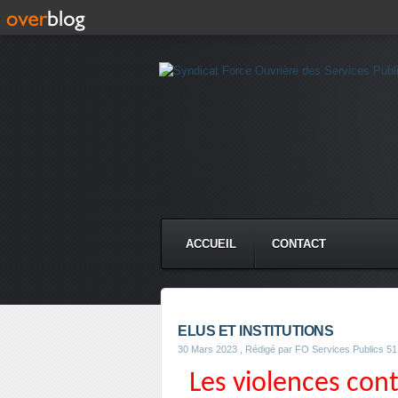
ACCUEIL
CONTACT
ELUS ET INSTITUTIONS
30 Mars 2023
, Rédigé par FO Services Publics 51
Les violences con