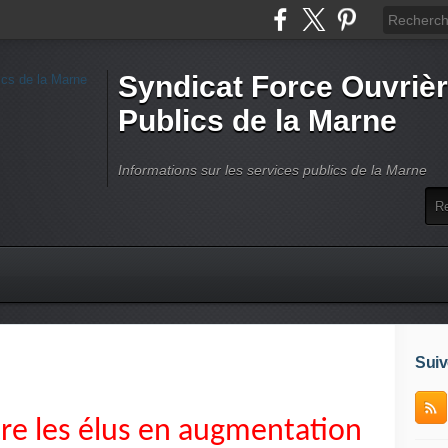
Syndicat Force Ouvrièr
Publics de la Marne
Informations sur les services publics de la Marne
Suiv
tre les élus en augmentation