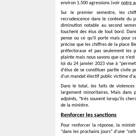
environ 1.500 agressions (voir
notre a
Sur le premier semestre, les chif
recrudescence dans le contexte du pa
diminution notable au second semestr
touchent des élus de tout bord. Dans 
pense ou ce qu’il porte mais pour ce
précise que les chiffres de la place B
préfectoraux et pas seulement les p
plainte mais nous savons que ce n’est 
loi du 24 janvier 2023 vise à "permet
d'élus de se constituer partie civile
d'un mandat électif public victime d'a
Dans le total, les faits de violence
largement minoritaires. Mais dans pl
adjoints, "très souvent lorsqu’ils che
de la ministre.
Renforcer les sanctions
Pour renforcer la réponse, la minist
"dans les prochains jours" d’une "cell