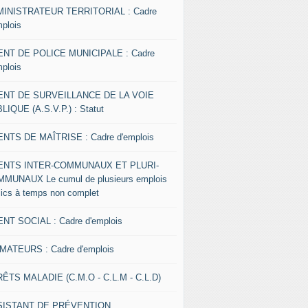
INISTRATEUR TERRITORIAL : Cadre
mplois
NT DE POLICE MUNICIPALE : Cadre
mplois
ENT DE SURVEILLANCE DE LA VOIE
LIQUE (A.S.V.P.) : Statut
NTS DE MAÎTRISE : Cadre d'emplois
ENTS INTER-COMMUNAUX ET PLURI-
MUNAUX Le cumul de plusieurs emplois
lics à temps non complet
NT SOCIAL : Cadre d'emplois
MATEURS : Cadre d'emplois
ÊTS MALADIE (C.M.O - C.L.M - C.L.D)
SISTANT DE PRÉVENTION