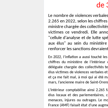
de 
Le nombre de violences verbales 
2.265 en 2022, selon les chiffres
ministre chargée des collectivité
victimes ce vendredi. Elle ann
"cellule d’analyse et de lutte sp
aux élus" au sein du ministère 
renforcer les sanctions devraient
En 2022, l’inflation a aussi touché le
chiffres du ministère de l’Intérieu
déléguée chargée des collectivités te
élus victimes de violences verbales et
et ça me fait mal, à moi qui ai été 
mars, l’ancienne maire de Saint-Oren
L’Intérieur comptabilise ainsi 2.265 
élus locaux et des parlementaires, c
menaces, injures ou outrages. Le moi
France (AMF) faisait état d’une augme