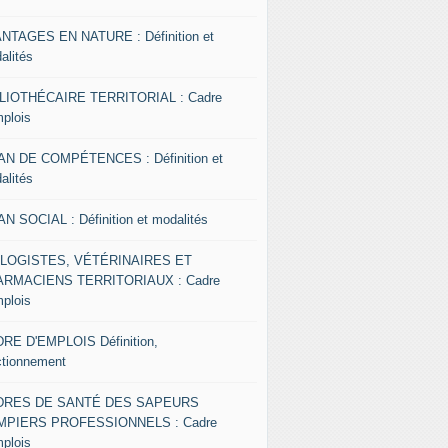
NTAGES EN NATURE : Définition et
alités
LIOTHÉCAIRE TERRITORIAL : Cadre
mplois
AN DE COMPÉTENCES : Définition et
alités
AN SOCIAL : Définition et modalités
OLOGISTES, VÉTÉRINAIRES ET
RMACIENS TERRITORIAUX : Cadre
mplois
RE D'EMPLOIS Définition,
ctionnement
DRES DE SANTÉ DES SAPEURS
MPIERS PROFESSIONNELS : Cadre
mplois