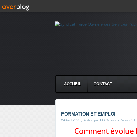
ACCUEIL
CONTACT
FORMATION ET EMPLOI
24 Avril 2023
, Rédigé par FO Services Publics 51
Comment évolue l’