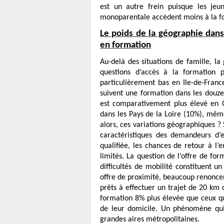
est un autre frein puisque les je
monoparentale accèdent moins à la fo
Le poids de la géographie dan
en formation
Au-delà des situations de famille, l
questions d’accès à la formation p
particulièrement bas en Ile-de-Fran
suivent une formation dans les douze 
est comparativement plus élevé en O
dans les Pays de la Loire (10%), même
alors, ces variations géographiques ? 
caractéristiques des demandeurs d’
qualifiée, les chances de retour à l’
limités. La question de l’offre de fo
difficultés de mobilité constituent u
offre de proximité, beaucoup renonce
prêts à effectuer un trajet de 20 km
formation 8% plus élevée que ceux q
de leur domicile. Un phénomène qui
grandes aires métropolitaines.