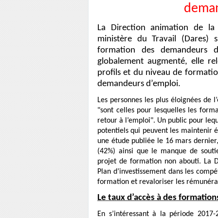
deman
La Direction animation de la 
ministère du Travail (Dares) s
formation des demandeurs d’
globalement augmenté, elle re
profils et du niveau de formatio
demandeurs d’emploi.
Les personnes les plus éloignées de l
"sont celles pour lesquelles les form
retour à l’emploi". Un public pour leq
potentiels qui peuvent les maintenir é
une étude publiée le 16 mars dernier,
(42%) ainsi que le manque de soutie
projet de formation non abouti. La Da
Plan d’investissement dans les compét
formation et revaloriser les rémunérat
Le taux d’accès à des formation
En s’intéressant à la période 2017-