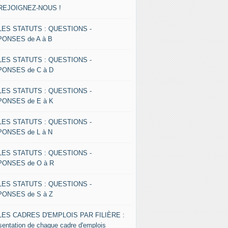
 REJOIGNEZ-NOUS !
 LES STATUTS : QUESTIONS -
ONSES de A à B
 LES STATUTS : QUESTIONS -
ONSES de C à D
 LES STATUTS : QUESTIONS -
ONSES de E à K
 LES STATUTS : QUESTIONS -
ONSES de L à N
 LES STATUTS : QUESTIONS -
ONSES de O à R
 LES STATUTS : QUESTIONS -
ONSES de S à Z
 LES CADRES D'EMPLOIS PAR FILIÈRE :
sentation de chaque cadre d'emplois