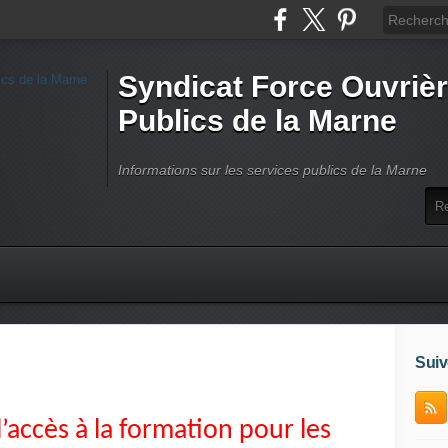
Syndicat Force Ouvrièr
Publics de la Marne
Informations sur les services publics de la Marne
Suiv
accès à la formation pour les