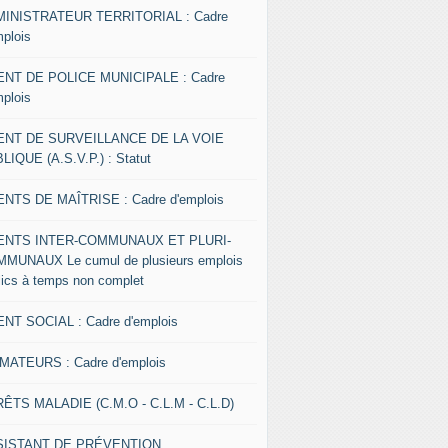
INISTRATEUR TERRITORIAL : Cadre
mplois
NT DE POLICE MUNICIPALE : Cadre
mplois
ENT DE SURVEILLANCE DE LA VOIE
LIQUE (A.S.V.P.) : Statut
NTS DE MAÎTRISE : Cadre d'emplois
ENTS INTER-COMMUNAUX ET PLURI-
MUNAUX Le cumul de plusieurs emplois
lics à temps non complet
NT SOCIAL : Cadre d'emplois
MATEURS : Cadre d'emplois
ÊTS MALADIE (C.M.O - C.L.M - C.L.D)
SISTANT DE PRÉVENTION