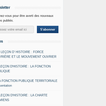
letter
ez-vous pour être averti des nouveaux
es publiés.
es
- LEÇON D' HISTOIRE : FORCE
VRIÈRE ET LE MOUVEMENT OUVRIER
LEÇON D'HISTOIRE : LA FONCTION
BLIQUE
A FONCTION PUBLIQUE TERRITORIALE
sentation
 LEÇON D'HISTOIRE : LA CHARTE
AMIENS