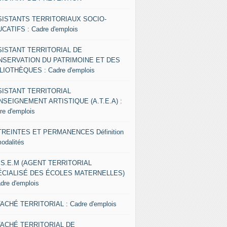
SISTANTS TERRITORIAUX SOCIO-
CATIFS : Cadre d'emplois
SISTANT TERRITORIAL DE
NSERVATION DU PATRIMOINE ET DES
LIOTHÈQUES : Cadre d'emplois
SISTANT TERRITORIAL
NSEIGNEMENT ARTISTIQUE (A.T.E.A) :
re d'emplois
REINTES ET PERMANENCES Définition
modalités
.S.E.M (AGENT TERRITORIAL
ÉCIALISÉ DES ÉCOLES MATERNELLES)
adre d'emplois
ACHÉ TERRITORIAL : Cadre d'emplois
TACHÉ TERRITORIAL DE