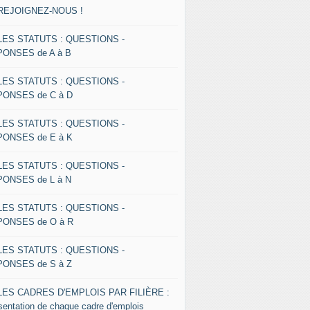
 REJOIGNEZ-NOUS !
 LES STATUTS : QUESTIONS -
ONSES de A à B
 LES STATUTS : QUESTIONS -
ONSES de C à D
 LES STATUTS : QUESTIONS -
ONSES de E à K
 LES STATUTS : QUESTIONS -
ONSES de L à N
 LES STATUTS : QUESTIONS -
ONSES de O à R
 LES STATUTS : QUESTIONS -
ONSES de S à Z
 LES CADRES D'EMPLOIS PAR FILIÈRE :
sentation de chaque cadre d'emplois