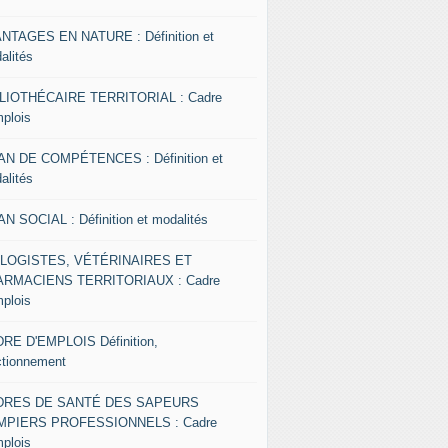
NTAGES EN NATURE : Définition et
alités
LIOTHÉCAIRE TERRITORIAL : Cadre
mplois
AN DE COMPÉTENCES : Définition et
alités
AN SOCIAL : Définition et modalités
OLOGISTES, VÉTÉRINAIRES ET
RMACIENS TERRITORIAUX : Cadre
mplois
RE D'EMPLOIS Définition,
ctionnement
DRES DE SANTÉ DES SAPEURS
MPIERS PROFESSIONNELS : Cadre
mplois