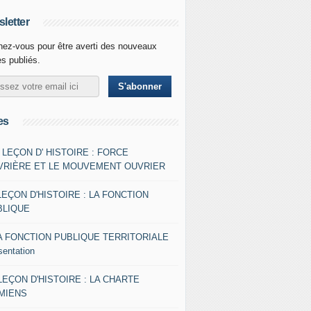
letter
ez-vous pour être averti des nouveaux
es publiés.
es
- LEÇON D' HISTOIRE : FORCE
VRIÈRE ET LE MOUVEMENT OUVRIER
LEÇON D'HISTOIRE : LA FONCTION
BLIQUE
A FONCTION PUBLIQUE TERRITORIALE
sentation
 LEÇON D'HISTOIRE : LA CHARTE
AMIENS