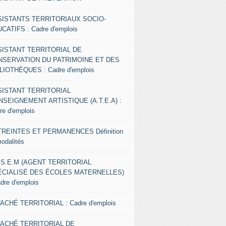
SISTANTS TERRITORIAUX SOCIO-
CATIFS : Cadre d'emplois
SISTANT TERRITORIAL DE
NSERVATION DU PATRIMOINE ET DES
LIOTHÈQUES : Cadre d'emplois
SISTANT TERRITORIAL
NSEIGNEMENT ARTISTIQUE (A.T.E.A) :
re d'emplois
REINTES ET PERMANENCES Définition
modalités
.S.E.M (AGENT TERRITORIAL
ÉCIALISÉ DES ÉCOLES MATERNELLES)
adre d'emplois
ACHÉ TERRITORIAL : Cadre d'emplois
TACHÉ TERRITORIAL DE