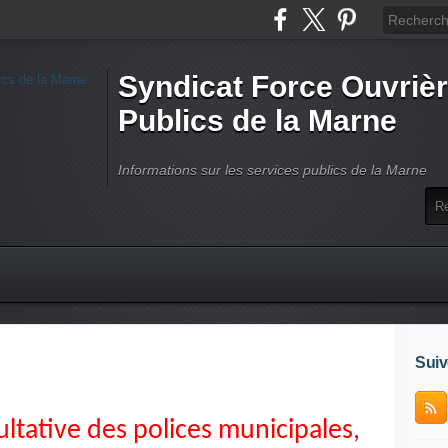
Syndicat Force Ouvrièr
Publics de la Marne
Informations sur les services publics de la Marne
Suiv
tative des polices municipales,