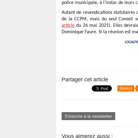
police municipale, à l’instar de leurs 
Autant de revendications statutaires q
de la CCPM, mais du seul Conseil su
article
du 26 mai 2021). Elles devrai
Dominique Faure. Si la réunion est m
LOCALTIS
Partager cet article
Repost
S'inscrire à la newsletter
Vous aimerez aussi :