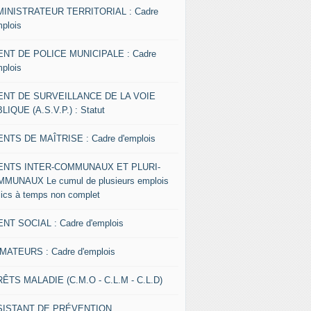
INISTRATEUR TERRITORIAL : Cadre
mplois
NT DE POLICE MUNICIPALE : Cadre
mplois
ENT DE SURVEILLANCE DE LA VOIE
LIQUE (A.S.V.P.) : Statut
NTS DE MAÎTRISE : Cadre d'emplois
ENTS INTER-COMMUNAUX ET PLURI-
MUNAUX Le cumul de plusieurs emplois
lics à temps non complet
NT SOCIAL : Cadre d'emplois
MATEURS : Cadre d'emplois
ÊTS MALADIE (C.M.O - C.L.M - C.L.D)
SISTANT DE PRÉVENTION