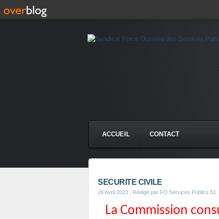
ACCUEIL
CONTACT
SECURITE CIVILE
26 Avril 2023
, Rédigé par FO Services Publics 51
La Commission consul