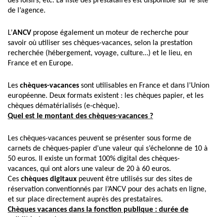
des loisirs, etc. La liste des prestataires est disponible sur le site
de l’agence.
L’
ANCV
propose également un moteur de recherche pour
savoir où utiliser ses chèques-vacances, selon la prestation
recherchée (hébergement, voyage, culture…) et le lieu, en
France et en Europe.
Les
chèques-vacances
sont utilisables en France et dans l’Union
européenne. Deux formats existent : les chèques papier, et les
chèques dématérialisés (e-chèque).
Quel est le montant des chèques-vacances ?
Les chèques-vacances peuvent se présenter sous forme de
carnets de chèques-papier d’une valeur qui s’échelonne de 10 à
50 euros. Il existe un format 100% digital des chèques-
vacances, qui ont alors une valeur de 20 à 60 euros.
Ces
chèques digitaux
peuvent être utilisés sur des sites de
réservation conventionnés par l’ANCV pour des achats en ligne,
et sur place directement auprès des prestataires.
Chèques vacances dans la fonction publique : durée de