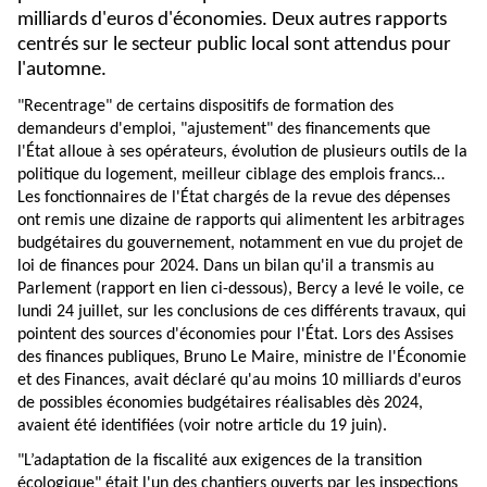
milliards d'euros d'économies. Deux autres rapports
centrés sur le secteur public local sont attendus pour
l'automne.
"Recentrage" de certains dispositifs de formation des
demandeurs d'emploi, "ajustement" des financements que
l'État alloue à ses opérateurs, évolution de plusieurs outils de la
politique du logement, meilleur ciblage des emplois francs…
Les fonctionnaires de l'État chargés de la revue des dépenses
ont remis une dizaine de rapports qui alimentent les arbitrages
budgétaires du gouvernement, notamment en vue du projet de
loi de finances pour 2024. Dans un bilan qu'il a transmis au
Parlement (rapport en lien ci-dessous), Bercy a levé le voile, ce
lundi 24 juillet, sur les conclusions de ces différents travaux, qui
pointent des sources d'économies pour l'État. Lors des Assises
des finances publiques, Bruno Le Maire, ministre de l'Économie
et des Finances, avait déclaré qu'au moins 10 milliards d'euros
de possibles économies budgétaires réalisables dès 2024,
avaient été identifiées (voir notre
article
du 19 juin).
"L’adaptation de la fiscalité aux exigences de la transition
écologique" était l'un des chantiers ouverts par les inspections