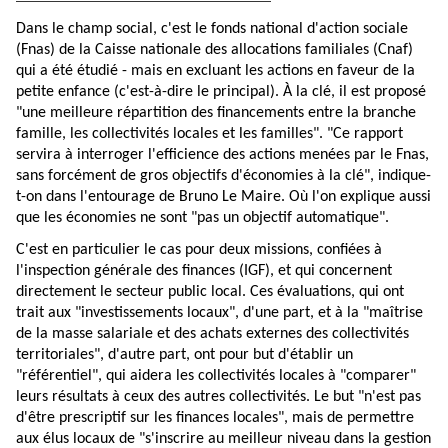
Dans le champ social, c'est le fonds national d'action sociale
(Fnas) de la Caisse nationale des allocations familiales (Cnaf)
qui a été étudié - mais en excluant les actions en faveur de la
petite enfance (c'est-à-dire le principal). À la clé, il est proposé
"une meilleure répartition des financements entre la branche
famille, les collectivités locales et les familles". "Ce rapport
servira à interroger l'efficience des actions menées par le Fnas,
sans forcément de gros objectifs d'économies à la clé", indique-
t-on dans l'entourage de Bruno Le Maire. Où l'on explique aussi
que les économies ne sont "pas un objectif automatique".
C'est en particulier le cas pour deux missions, confiées à
l'inspection générale des finances (IGF), et qui concernent
directement le secteur public local. Ces évaluations, qui ont
trait aux "investissements locaux", d'une part, et à la "maîtrise
de la masse salariale et des achats externes des collectivités
territoriales", d'autre part, ont pour but d'établir un
"référentiel", qui aidera les collectivités locales à "comparer"
leurs résultats à ceux des autres collectivités. Le but "n'est pas
d'être prescriptif sur les finances locales", mais de permettre
aux élus locaux de "s'inscrire au meilleur niveau dans la gestion