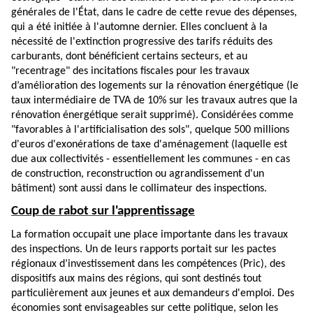
générales de l'État, dans le cadre de cette revue des dépenses,
qui a été initiée à l'automne dernier. Elles concluent à la
nécessité de l'extinction progressive des tarifs réduits des
carburants, dont bénéficient certains secteurs, et au
"recentrage" des incitations fiscales pour les travaux
d’amélioration des logements sur la rénovation énergétique (le
taux intermédiaire de TVA de 10% sur les travaux autres que la
rénovation énergétique serait supprimé). Considérées comme
"favorables à l'artificialisation des sols", quelque 500 millions
d'euros d'exonérations de taxe d'aménagement (laquelle est
due aux collectivités - essentiellement les communes - en cas
de construction, reconstruction ou agrandissement d'un
bâtiment) sont aussi dans le collimateur des inspections.
Coup de rabot sur l'apprentissage
La formation occupait une place importante dans les travaux
des inspections. Un de leurs rapports portait sur les pactes
régionaux d’investissement dans les compétences (Pric), des
dispositifs aux mains des régions, qui sont destinés tout
particulièrement aux jeunes et aux demandeurs d'emploi. Des
économies sont envisageables sur cette politique, selon les