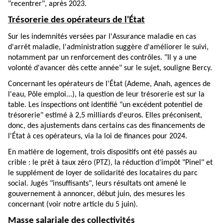
"recentrer", après 2023.
Trésorerie des opérateurs de l'État
Sur les indemnités versées par l'Assurance maladie en cas
d'arrêt maladie, l'administration suggère d'améliorer le suivi,
notamment par un renforcement des contrôles. "Il y a une
volonté d'avancer dès cette année" sur le sujet, souligne Bercy.
Concernant les opérateurs de l'État (Ademe, Anah, agences de
l'eau, Pôle emploi...), la question de leur trésorerie est sur la
table. Les inspections ont identifié "un excédent potentiel de
trésorerie" estimé à 2,5 milliards d'euros. Elles préconisent,
donc, des ajustements dans certains cas des financements de
l'État à ces opérateurs, via la loi de finances pour 2024.
En matière de logement, trois dispositifs ont été passés au
crible : le prêt à taux zéro (PTZ), la réduction d’impôt "Pinel" et
le supplément de loyer de solidarité des locataires du parc
social. Jugés "insuffisants", leurs résultats ont amené le
gouvernement à annoncer, début juin, des mesures les
concernant (voir notre
article
du 5 juin).
Masse salariale des collectivités