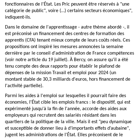
fonctionnaires de l'État. Les Pric peuvent être réservés à "une
catégorie de public", voire (…) certains secteurs économiques",
indiquent-ils.
Dans le domaine de l'apprentissage - autre thème abordé -, il
est préconisé un financement des centres de formation des
apprentis (CFA) tenant mieux compte de leurs coûts réels. Ces
propositions ont inspiré les mesures annoncées la semaine
dernière par le conseil d'administration de France compétences
(voir notre
article
du 19 juillet). À Bercy, on assure qu'il a été
tenu compte des deux rapports pour établir le plafond de
dépenses de la mission Travail et emploi pour 2024 (un
montant stable de 30,3 milliards d'euros, hors financement de
l'activité partielle).
Parmi les aides à l'emploi sur lesquelles il pourrait faire des
économies, l'État cible les emplois francs : le dispositif, qui est
expérimenté jusqu'à la fin de l'année, accorde des aides aux
employeurs qui recrutent des salariés résidant dans les
quartiers de la politique de la ville. Mais il est "peu dynamique
et susceptible de donner lieu à d’importants effets d’aubaine",
jugent les administrations de l'État. Elles préconisent de le