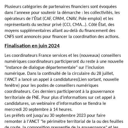
Plusieurs catégories de partenaires financiers sont évoquées
dans l'annexe pour soutenir la démarche : les collectivités, les
opérateurs de l'État (CAF, CPAM, CNAV, Pole emploi) et les
représentants du secteur privé (CCI, CMA…). Côté État, des
moyens supplémentaires allant au-delà du financement des
CNFS sont annoncés pour financer la coordination des actions.
Finalisation en juin 2024
Les coordinateurs France services et les (nouveaux) conseillers
numériques coordinateurs participeront du reste à une nouvelle
"instance de dialogue départementale" sur l'inclusion
numérique. Dans la continuité de la circulaire du 28 juillet,
l'ANCT a lancé un
appel à candidatures
(Lien sortant, nouvelle
fenêtre)
pour les postes de conseillers numériques
coordinateurs. Ces derniers participeront à la gouvernance
territoriale de FNE. Pour plus d’informations sur cet appel à
candidatures, un webinaire d’information se tiendra le
mercredi 20 septembre à 14 heures.
Les préfets ont jusqu'au 30 septembre 2023 pour faire
remonter à l'ANCT "le périmètre territorial de la ou des feuilles
de route, la composition pressentie de la gouvernance" et les