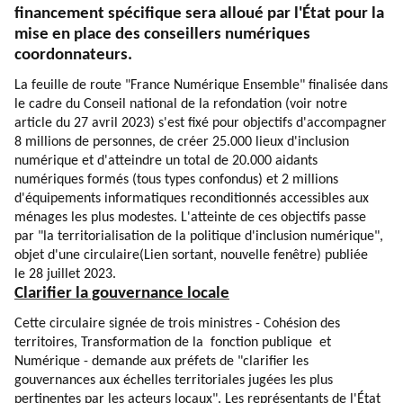
financement spécifique sera alloué par l'État pour la
mise en place des conseillers numériques
coordonnateurs.
La feuille de route "France Numérique Ensemble" finalisée dans
le cadre du Conseil national de la refondation (voir
notre
article
du 27 avril 2023) s'est fixé pour objectifs d'accompagner
8 millions de personnes, de créer 25.000 lieux d'inclusion
numérique et d'atteindre un total de 20.000 aidants
numériques formés (tous types confondus) et 2 millions
d'équipements informatiques reconditionnés accessibles aux
ménages les plus modestes. L'atteinte de ces objectifs passe
par "la territorialisation de la politique d'inclusion numérique",
objet d'une
circulaire
(Lien sortant, nouvelle fenêtre)
publiée
le 28 juillet 2023.
Clarifier la gouvernance locale
Cette circulaire signée de trois ministres - Cohésion des
territoires, Transformation de la fonction publique et
Numérique - demande aux préfets de "clarifier les
gouvernances aux échelles territoriales jugées les plus
pertinentes par les acteurs locaux". Les représentants de l'État