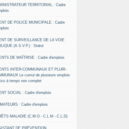
INISTRATEUR TERRITORIAL : Cadre
mplois
NT DE POLICE MUNICIPALE : Cadre
mplois
ENT DE SURVEILLANCE DE LA VOIE
LIQUE (A.S.V.P.) : Statut
NTS DE MAÎTRISE : Cadre d'emplois
ENTS INTER-COMMUNAUX ET PLURI-
MUNAUX Le cumul de plusieurs emplois
lics à temps non complet
NT SOCIAL : Cadre d'emplois
MATEURS : Cadre d'emplois
ÊTS MALADIE (C.M.O - C.L.M - C.L.D)
SISTANT DE PRÉVENTION