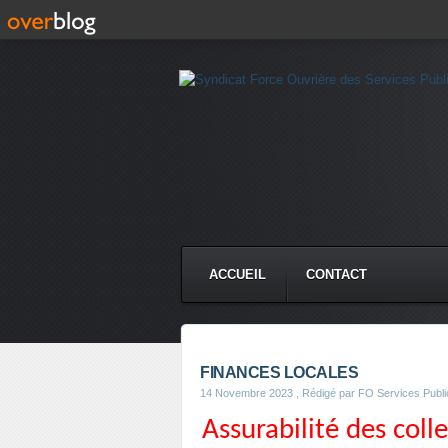
ACCUEIL
CONTACT
FINANCES LOCALES
14 Novembre 2023
, Rédigé par FO Services Publi
Assurabilité des coll