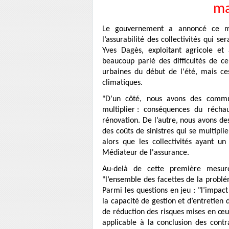
ma
Le gouvernement a annoncé ce me
l’assurabilité des collectivités qui s
Yves Dagès, exploitant agricole et
beaucoup parlé des difficultés de cer
urbaines du début de l'été, mais ces
climatiques.
"D’un côté, nous avons des commun
multiplier : conséquences du récha
rénovation. De l’autre, nous avons de
des coûts de sinistres qui se multipl
alors que les collectivités ayant un
Médiateur de l'assurance.
Au-delà de cette première mesur
"l’ensemble des facettes de la probl
Parmi les questions en jeu : "l’impact
la capacité de gestion et d’entretien d
de réduction des risques mises en œuvr
applicable à la conclusion des cont