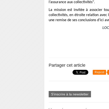
l’assurance aux collectivités".
La mission est invitée à associer to
collectivités, en étroite relation avec
une remise de ses conclusions d'ici avr
LOCA
Partager cet article
Repost
S'inscrire à la newsletter