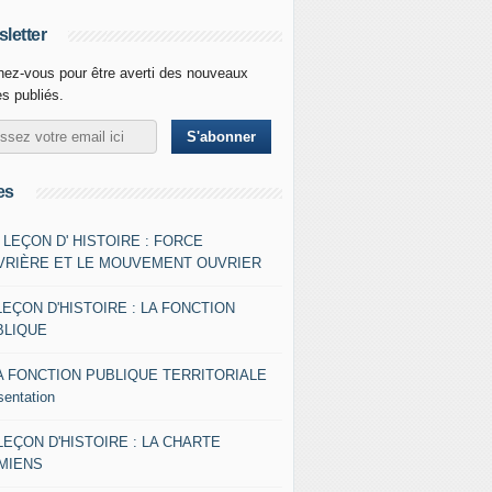
letter
ez-vous pour être averti des nouveaux
es publiés.
es
- LEÇON D' HISTOIRE : FORCE
VRIÈRE ET LE MOUVEMENT OUVRIER
LEÇON D'HISTOIRE : LA FONCTION
BLIQUE
A FONCTION PUBLIQUE TERRITORIALE
sentation
 LEÇON D'HISTOIRE : LA CHARTE
AMIENS