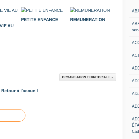
AB
PETITE ENFANCE
REMUNERATION
ABS
VIE AU
serv
ACC
AC
ADJ
ORGANISATION TERRITORIALE
ADJ
Retour à l'accueil
ADJ
ADJ
AD
ÉT
Cad