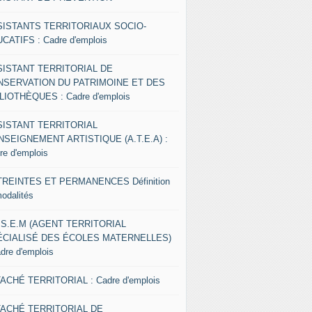
SISTANTS TERRITORIAUX SOCIO-
CATIFS : Cadre d'emplois
SISTANT TERRITORIAL DE
NSERVATION DU PATRIMOINE ET DES
LIOTHÈQUES : Cadre d'emplois
SISTANT TERRITORIAL
NSEIGNEMENT ARTISTIQUE (A.T.E.A) :
re d'emplois
REINTES ET PERMANENCES Définition
modalités
.S.E.M (AGENT TERRITORIAL
ÉCIALISÉ DES ÉCOLES MATERNELLES)
adre d'emplois
ACHÉ TERRITORIAL : Cadre d'emplois
TACHÉ TERRITORIAL DE