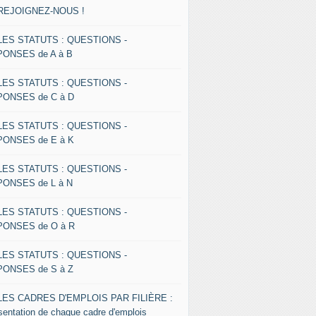
 REJOIGNEZ-NOUS !
 LES STATUTS : QUESTIONS -
ONSES de A à B
 LES STATUTS : QUESTIONS -
ONSES de C à D
 LES STATUTS : QUESTIONS -
ONSES de E à K
 LES STATUTS : QUESTIONS -
ONSES de L à N
 LES STATUTS : QUESTIONS -
ONSES de O à R
 LES STATUTS : QUESTIONS -
ONSES de S à Z
 LES CADRES D'EMPLOIS PAR FILIÈRE :
sentation de chaque cadre d'emplois