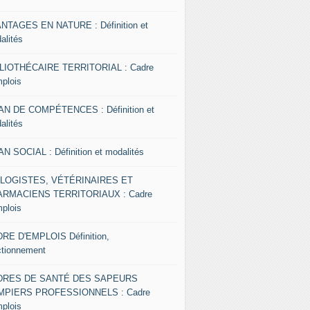
NTAGES EN NATURE : Définition et
alités
LIOTHÉCAIRE TERRITORIAL : Cadre
mplois
AN DE COMPÉTENCES : Définition et
alités
AN SOCIAL : Définition et modalités
OLOGISTES, VÉTÉRINAIRES ET
RMACIENS TERRITORIAUX : Cadre
mplois
RE D'EMPLOIS Définition,
ctionnement
DRES DE SANTÉ DES SAPEURS
MPIERS PROFESSIONNELS : Cadre
mplois