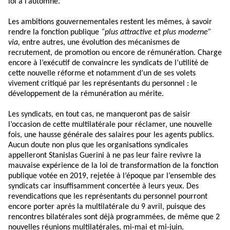
loi à l’automne.
Les ambitions gouvernementales restent les mêmes, à savoir
rendre la fonction publique
“plus attractive et plus moderne”
via,
entre autres, une évolution des mécanismes de
recrutement, de promotion ou encore de rémunération. Charge
encore à l’exécutif de convaincre les syndicats de l’utilité de
cette nouvelle réforme et notamment d’un de ses volets
vivement critiqué par les représentants du personnel : le
développement de la rémunération au mérite.
Les syndicats, en tout cas, ne manqueront pas de saisir
l’occasion de cette multilatérale pour réclamer, une nouvelle
fois, une hausse générale des salaires pour les agents publics.
Aucun doute non plus que les organisations syndicales
appelleront Stanislas Guerini à ne pas leur faire revivre la
mauvaise expérience de la loi de transformation de la fonction
publique votée en 2019, rejetée à l’époque par l’ensemble des
syndicats car insuffisamment concertée à leurs yeux. Des
revendications que les représentants du personnel pourront
encore porter après la multilatérale du 9 avril, puisque des
rencontres bilatérales sont déjà programmées, de même que 2
nouvelles réunions multilatérales, mi-mai et mi-juin.