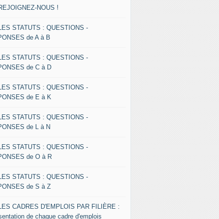
 REJOIGNEZ-NOUS !
 LES STATUTS : QUESTIONS -
ONSES de A à B
 LES STATUTS : QUESTIONS -
ONSES de C à D
 LES STATUTS : QUESTIONS -
ONSES de E à K
 LES STATUTS : QUESTIONS -
ONSES de L à N
 LES STATUTS : QUESTIONS -
ONSES de O à R
 LES STATUTS : QUESTIONS -
ONSES de S à Z
 LES CADRES D'EMPLOIS PAR FILIÈRE :
sentation de chaque cadre d'emplois