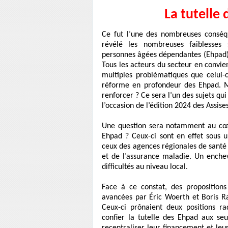
La tutelle
Ce fut l’une des nombreuses conséqu
révélé les nombreuses faiblesses 
personnes âgées dépendantes (Ehpad), 
Tous les acteurs du secteur en convien
multiples problématiques que celui-
réforme en profondeur des Ehpad. M
renforcer ? Ce sera l’un des sujets q
l’occasion de l’édition 2024 des Assis
Une question sera notamment au cœu
Ehpad ? Ceux-ci sont en effet sous u
ceux des agences régionales de santé 
et de l’assurance maladie. Un enche
difficultés au niveau local.
Face à ce constat, des proposition
avancées par Éric Woerth et Boris Rav
Ceux-ci prônaient deux positions r
confier la tutelle des Ehpad aux se