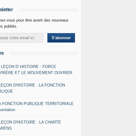
letter
ez-vous pour être averti des nouveaux
es publiés.
es
- LEÇON D' HISTOIRE : FORCE
VRIÈRE ET LE MOUVEMENT OUVRIER
LEÇON D'HISTOIRE : LA FONCTION
BLIQUE
A FONCTION PUBLIQUE TERRITORIALE
sentation
 LEÇON D'HISTOIRE : LA CHARTE
AMIENS