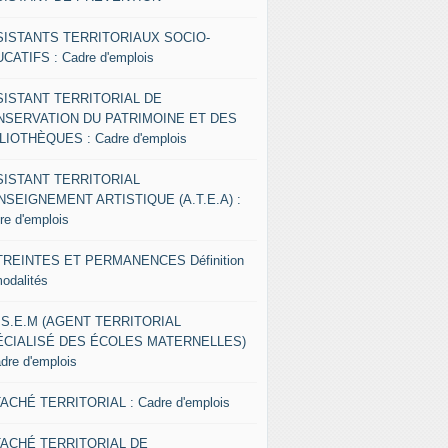
SISTANTS TERRITORIAUX SOCIO-
CATIFS : Cadre d'emplois
SISTANT TERRITORIAL DE
NSERVATION DU PATRIMOINE ET DES
LIOTHÈQUES : Cadre d'emplois
SISTANT TERRITORIAL
NSEIGNEMENT ARTISTIQUE (A.T.E.A) :
re d'emplois
REINTES ET PERMANENCES Définition
modalités
.S.E.M (AGENT TERRITORIAL
ÉCIALISÉ DES ÉCOLES MATERNELLES)
adre d'emplois
ACHÉ TERRITORIAL : Cadre d'emplois
TACHÉ TERRITORIAL DE