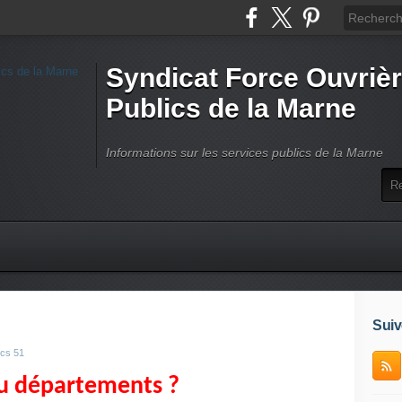
Syndicat Force Ouvrièr
Publics de la Marne
Informations sur les services publics de la Marne
Suiv
ics 51
ou départements ?