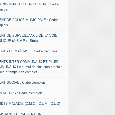
INISTRATEUR TERRITORIAL : Cadre
mplois
NT DE POLICE MUNICIPALE : Cadre
mplois
ENT DE SURVEILLANCE DE LA VOIE
LIQUE (A.S.V.P.) : Statut
NTS DE MAÎTRISE : Cadre d'emplois
ENTS INTER-COMMUNAUX ET PLURI-
MUNAUX Le cumul de plusieurs emplois
lics à temps non complet
NT SOCIAL : Cadre d'emplois
MATEURS : Cadre d'emplois
ÊTS MALADIE (C.M.O - C.L.M - C.L.D)
SISTANT DE PRÉVENTION