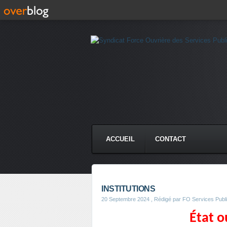
ACCUEIL
CONTACT
INSTITUTIONS
20 Septembre 2024
, Rédigé par FO Services Publ
État 