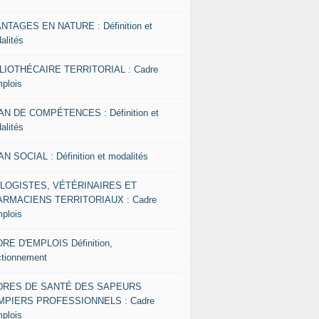
NTAGES EN NATURE : Définition et
alités
LIOTHÉCAIRE TERRITORIAL : Cadre
mplois
AN DE COMPÉTENCES : Définition et
alités
AN SOCIAL : Définition et modalités
OLOGISTES, VÉTÉRINAIRES ET
RMACIENS TERRITORIAUX : Cadre
mplois
RE D'EMPLOIS Définition,
ctionnement
DRES DE SANTÉ DES SAPEURS
MPIERS PROFESSIONNELS : Cadre
mplois