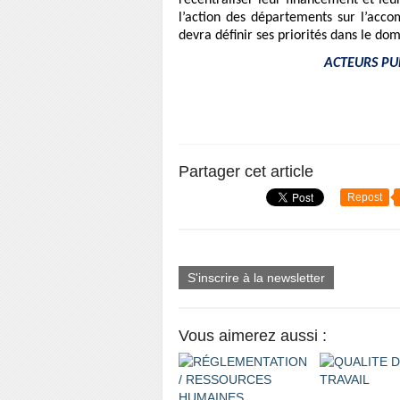
recentraliser leur financement et leur
l’action des départements sur l’acc
devra définir ses priorités dans le d
ACTEURS PUBL
Partager cet article
Repost
S'inscrire à la newsletter
Vous aimerez aussi :