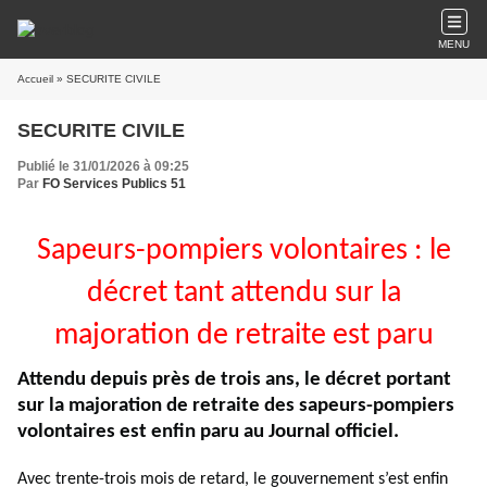
MENU
Accueil
» SECURITE CIVILE
SECURITE CIVILE
Publié le 31/01/2026 à 09:25
Par
FO Services Publics 51
Sapeurs-pompiers volontaires : le
décret tant attendu sur la
majoration de retraite est paru
Attendu depuis près de trois ans, le décret portant
sur la majoration de retraite des sapeurs-pompiers
volontaires est enfin paru au Journal officiel.
© François GOGLINS CC BY-SA 4.0
Avec trente-trois mois de retard, le gouvernement s’est enfin