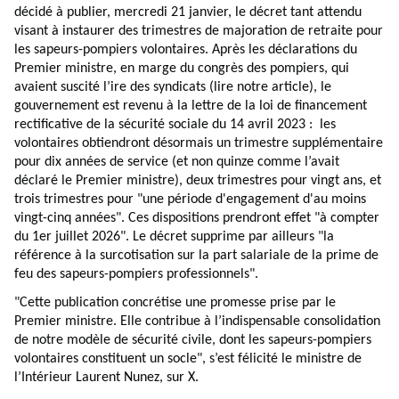
décidé à publier, mercredi 21 janvier, le décret tant attendu
visant à instaurer des trimestres de majoration de retraite pour
les sapeurs-pompiers volontaires. Après les déclarations du
Premier ministre, en marge du congrès des pompiers, qui
avaient suscité l’ire des syndicats (lire
notre article
), le
gouvernement est revenu à la lettre de la loi de financement
rectificative de la sécurité sociale du 14 avril 2023 : les
volontaires obtiendront désormais un trimestre supplémentaire
pour dix années de service (et non quinze comme l’avait
déclaré le Premier ministre), deux trimestres pour vingt ans, et
trois trimestres pour "une période d'engagement d'au moins
vingt-cinq années". Ces dispositions prendront effet "à compter
du 1er juillet 2026". Le décret supprime par ailleurs "la
référence à la surcotisation sur la part salariale de la prime de
feu des sapeurs-pompiers professionnels".
"Cette publication concrétise une promesse prise par le
Premier ministre. Elle contribue à l’indispensable consolidation
de notre modèle de sécurité civile, dont les sapeurs-pompiers
volontaires constituent un socle", s’est félicité le ministre de
l’Intérieur Laurent Nunez, sur X.