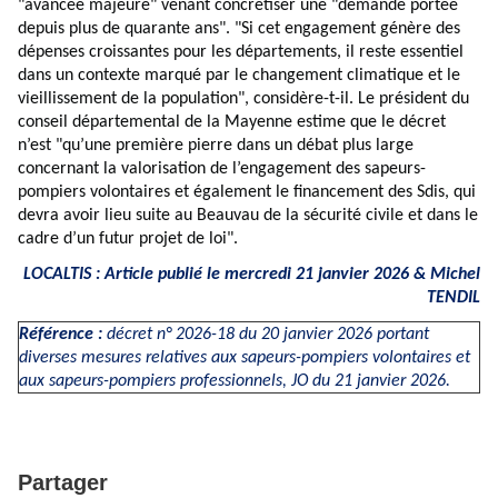
"avancée majeure" venant concrétiser une "demande portée
depuis plus de quarante ans". "Si cet engagement génère des
dépenses croissantes pour les départements, il reste essentiel
dans un contexte marqué par le changement climatique et le
vieillissement de la population", considère-t-il. Le président du
conseil départemental de la Mayenne estime que le décret
n’est "qu’une première pierre dans un débat plus large
concernant la valorisation de l’engagement des sapeurs-
pompiers volontaires et également le financement des Sdis, qui
devra avoir lieu suite au Beauvau de la sécurité civile et dans le
cadre d’un futur projet de loi".
LOCALTIS : Article publié le mercredi 21 janvier 2026 &
Michel
TENDIL
Référence :
décret n° 2026-18 du 20 janvier 2026
portant
diverses mesures relatives aux sapeurs-pompiers volontaires et
aux sapeurs-pompiers professionnels, JO du 21 janvier 2026.
Partager