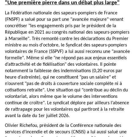
"Une première pierre dans un débat plus large"
La Fédération nationale des sapeurs-pompiers de France
(FNSPF) a salué pour sa part une "avancée majeure" venant
concrétiser "les engagements pris par le président de la
République en 2021 au congrès national des sapeurs-pompiers
à Marseille". Très remonté contre les déclarations du Premier
ministre au mois d'octobre, le Syndicat des sapeurs-pompiers
volontaires de France (SSPVF) a lui aussi reconnu une "avancée
formelle". Même si elle "ne répond pas aux enjeux essentiels
d’attractivité et de fidélisation" des volontaires. Il pointe
notamment la faiblesse des indemnisations (0,20 euros par
heure d’astreinte), qui ne constituent "pas un salaire" et
n’ouvrent "pas de droits à couverture sociale complète ni à
cotisations retraite". Une situation qui "contribue au déclin du
volontariat, alors même que le volume des interventions
continue de croître". Le syndicat déplore par ailleurs l’absence
de rattrapage pour les volontaires qui partiront à la retraite
avant la date du 1er juillet 2026.
Olivier Richefou, président de la Conférence nationale des
services d’incendie et de secours (CNSIS) a lui aussi salué une