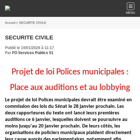
MENU
Accueil
» SECURITE CIVILE
SECURITE CIVILE
Publié le 19/01/2026 à 11:17
Par
FO Services Publics 51
Projet de loi Polices municipales :
Place aux auditions et au lobbying
Le projet de loi Polices municipales devrait être examiné en
commission des lois du Sénat le 28 janvier prochain. Les
deux rapporteures du texte ont lancé leurs premières
auditions ce 6 janvier, lesquelles doivent se poursuivre au
moins jusqu'au 20 janvier prochain. De leurs côtés, les
organisations de policiers municipaux plaident directement
leur cause auprès des parlementaires, notamment afin