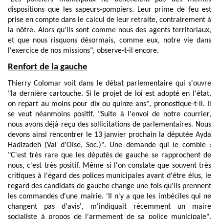
dispositions que les sapeurs-pompiers. Leur prime de feu est
prise en compte dans le calcul de leur retraite, contrairement à
la nôtre. Alors qu'ils sont comme nous des agents territoriaux,
et que nous risquons désormais, comme eux, notre vie dans
l'exercice de nos missions", observe-t-il encore.
Renfort de la gauche
Thierry Colomar voit dans le débat parlementaire qui s'ouvre
"la dernière cartouche. Si le projet de loi est adopté en l'état,
on repart au moins pour dix ou quinze ans", pronostique-t-il. Il
se veut néanmoins positif. "Suite à l'envoi de notre courrier,
nous avons déjà reçu des sollicitations de parlementaires. Nous
devons ainsi rencontrer le 13 janvier prochain la députée Ayda
Hadizadeh (Val d'Oise, Soc.)". Une demande qui le comble :
"C'est très rare que les députés de gauche se rapprochent de
nous, c'est très positif. Même si l'on constate que souvent très
critiques à l'égard des polices municipales avant d'être élus, le
regard des candidats de gauche change une fois qu'ils prennent
les commandes d'une mairie. 'Il n'y a que les imbéciles qui ne
changent pas d'avis', m'indiquait récemment un maire
socialiste à propos de l'armement de sa police municipale",