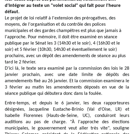
d'intégrer au texte un "volet social" qui fait pour l'heure
défaut.
Le projet de loi relatif à l'extension des prérogatives, des
moyens, de l'organisation et du contrôle des polices
municipales et des gardes champêtres est plus que jamais à
l'approche. Pour mémoire, il doit être examiné en séance
publique par le Sénat les 3 (14h30 et le soir), 4 (16h30 et le
soir) et 5 février (10h30, 14h30 et éventuellement le soir)
prochains, avec un dépôt des amendements de séance au plus
tard le 2 février.
D'ici là, le texte sera examiné par la commission des lois le 28
janvier prochain, avec une date limite de dépôts des
amendements fixé au 26 janvier. Et la commission examinera le
3 février au matin les amendements déposés en vue de la
séance publique qui débutera donc dans la foulée.
Entre-temps, et depuis le 6 janvier, les deux rapporteures
désignées, Jacqueline Eustache-Brinio (Val d'Oise, LR) et
Isabelle Florennes (Hauts-de-Seine, UC), conduiront leurs
auditions au pas de charge. "À l'approche des élections
municipales, le gouvernement veut aller très vite", souligne