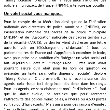
Thierry Colomar, président de la Fédération nationale des
policiers municipaux de France (FNPMF), interrogé par Localtis
Un volet social vous manque…
Pour le compte de sa fédération ainsi que de la Fédération
nationale des directeurs de police municipale (FNDPM), de
l'Association nationale des cadres de la police municipale
(ANCPM) et de l'Association nationale des cadres territoriaux
de la sécurité (ANCTS), ce dernier vient d'adresser une lettre
ouverte (voir en téléchargement ci-dessous) à tous les
parlementaires de France qui s'apprêtent à examiner le texte,
avec pour principale ambition d'y "intégrer un volet social qui
fait aujourd'hui défaut". "François-Noël Buffet nous avait
pourtant assuré qu'il était pour lui hors de question de
présenter un texte sans cette dimension sociale", déplore
Thierry Colomar. Or, prévient-il, "sans reconnaissance des
agents, cela risque fort de grincer des dents dans les rangs.
Pour les agents, ce sera clairement non". Et d'insister : "Il faut
que le statut évolue, ne serait-ce que pour renforcer
l'attractivité des polices municipales, à l'heure où 4.500 postes
sont aujourd'hui vacants." Mais aussi pour des raisons d'équité :
"Les policiers municipaux ne bénéficient pas des mêmes