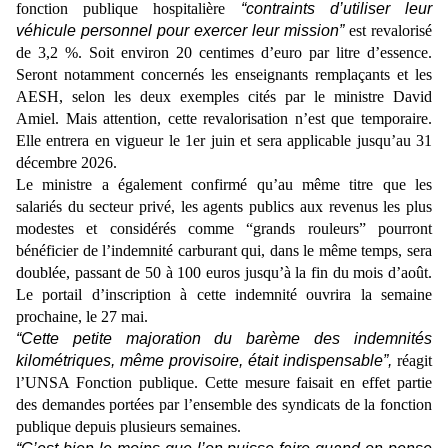
fonction publique hospitalière
“contraints d’utiliser leur
véhicule personnel pour exercer leur mission”
est revalorisé
de 3,2 %. Soit environ 20 centimes d’euro par litre d’essence.
Seront notamment concernés les enseignants remplaçants et les
AESH, selon les deux exemples cités par le ministre David
Amiel. Mais attention, cette revalorisation n’est que temporaire.
Elle entrera en vigueur le 1er juin et sera applicable jusqu’au 31
décembre 2026.
Le ministre a également confirmé qu’au même titre que les
salariés du secteur privé, les agents publics aux revenus les plus
modestes et considérés comme “grands rouleurs” pourront
bénéficier de l’indemnité carburant qui, dans le même temps, sera
doublée, passant de 50 à 100 euros jusqu’à la fin du mois d’août.
Le portail d’inscription à cette indemnité ouvrira la semaine
prochaine, le 27 mai.
“Cette petite majoration du barème des indemnités
kilométriques, même provisoire, était indispensable”,
réagit
l’UNSA Fonction publique. Cette mesure faisait en effet partie
des demandes portées par l’ensemble des syndicats de la fonction
publique depuis plusieurs semaines.