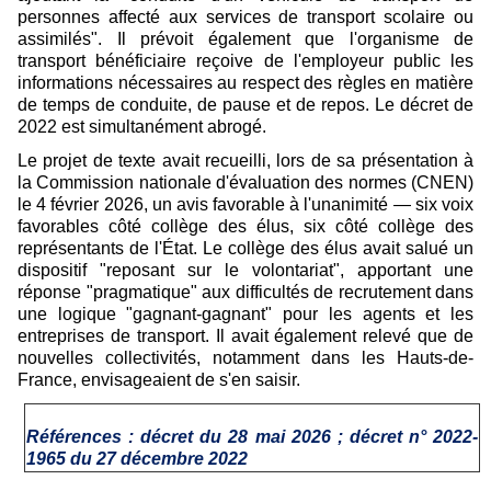
personnes affecté aux services de transport scolaire ou
assimilés". Il prévoit également que l'organisme de
transport bénéficiaire reçoive de l'employeur public les
informations nécessaires au respect des règles en matière
de temps de conduite, de pause et de repos. Le décret de
2022 est simultanément abrogé.
Le projet de texte avait recueilli, lors de sa présentation à
la Commission nationale d'évaluation des normes (CNEN)
le 4 février 2026, un
avis favorable
à l'unanimité — six voix
favorables côté collège des élus, six côté collège des
représentants de l'État. Le collège des élus avait salué un
dispositif "reposant sur le volontariat", apportant une
réponse "pragmatique" aux difficultés de recrutement dans
une logique "gagnant-gagnant" pour les agents et les
entreprises de transport. Il avait également relevé que de
nouvelles collectivités, notamment dans les Hauts-de-
France, envisageaient de s'en saisir.
Références :
décret du 28 mai 2026 ; décret n° 2022-
1965 du 27 décembre 2022