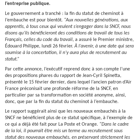
l’entreprise publique.
Le gouvernement a tranché : la fin du statut de cheminot à
l’embauche est pour bientôt
. “Aux nouvelles générations, aux
apprentis, à tous ceux qui veulent s’engager dans la SNCF, nous
disons qu’ils bénéficieront des conditions de travail de tous les
Français, celles du code du travail
, a assuré le Premier ministre,
Édouard Philippe, lundi 26 février.
À l’avenir, à une date qui sera
soumise à la concertation, il n’y aura plus de recrutement au
statut.”
Par cette annonce, l’exécutif reprend donc à son compte l’une
des propositions phares du rapport de Jean-Cyril Spinetta,
présenté le 15 février dernier, dans lequel l’ancien patron d’Air
France préconisait une profonde réforme de la SNCF, en
particulier par sa transformation en société anonyme, ainsi,
donc, que par la fin du statut du cheminot à l’embauche.
Le rapport suggérait ainsi que les nouveaux embauchés à la
SNCF ne bénéficient plus de ce statut spécifique, à l’exemple de
ce qui a déjà été fait pour La Poste et Orange.
“Dans le cadre
de la loi, il pourrait être mis un terme au recrutement sous
statut des nouveaux embauchés, en préservant strictement les