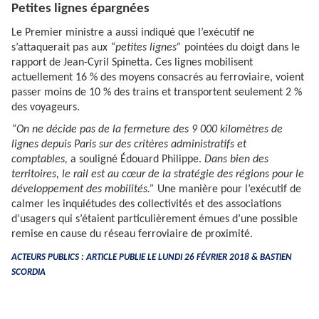
Petites lignes épargnées
Le Premier ministre a aussi indiqué que l’exécutif ne
s’attaquerait pas aux
“petites lignes”
pointées du doigt dans le
rapport de Jean-Cyril Spinetta. Ces lignes mobilisent
actuellement 16 % des moyens consacrés au ferroviaire, voient
passer moins de 10 % des trains et transportent seulement 2 %
des voyageurs.
“On ne décide pas de la fermeture des 9 000 kilomètres de
lignes depuis Paris sur des critères administratifs et
comptables,
a souligné Édouard Philippe.
Dans bien des
territoires, le rail est au cœur de la stratégie des régions pour le
développement des mobilités.”
Une manière pour l’exécutif de
calmer les inquiétudes des collectivités et des associations
d’usagers qui s’étaient particulièrement émues d’une possible
remise en cause du réseau ferroviaire de proximité.
ACTEURS PUBLICS : ARTICLE PUBLIE LE LUNDI 26 FÉVRIER 2018 & BASTIEN
SCORDIA