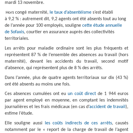
mardi 13 novembre.
s congé maternité,
le taux d’absentéisme
s’est établi
Hor
à 9,2 % : autrement dit, 9,2 agents ont été absents tout au long
de l’année pour 100 employés, souligne
cette étude annuelle
de Sofaxis
, courtier en assurance auprès des collectivités
territoriales.
Les arrêts pour maladie ordinaire sont les plus fréquents et
représentent 87 % de l’ensemble des absences au travail (hors
maternité), devant les accidents du travail, second motif
d’absence, qui représentent plus de 8 % des arrêts.
Dans l’année, plus de quatre agents territoriaux sur dix (43 %)
ont été absents au moins une fois.
Ces absences cumulées ont eu
un coût direct
de 1 944 euros
par agent employé en moyenne, en comptant les indemnités
journalières et les frais médicaux (en cas d’
accident de travail
),
estime l’étude.
Elle souligne aussi
les coûts indirects de ces arrêts
, causés
notamment par le « report de la charge de travail de l’agent