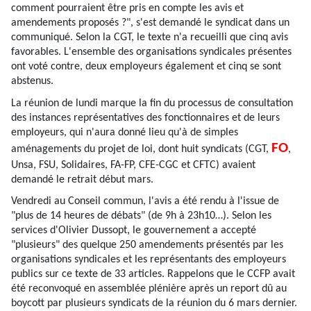
comment pourraient être pris en compte les avis et
amendements proposés ?", s'est demandé le syndicat dans un
communiqué. Selon la CGT, le texte n'a recueilli que cinq avis
favorables. L'ensemble des organisations syndicales présentes
ont voté contre, deux employeurs également et cinq se sont
abstenus.
La réunion de lundi marque la fin du processus de consultation
des instances représentatives des fonctionnaires et de leurs
employeurs, qui n'aura donné lieu qu'à de simples
FO
aménagements du projet de loi, dont huit syndicats (CGT,
,
Unsa, FSU, Solidaires, FA-FP, CFE-CGC et CFTC) avaient
demandé le retrait début mars.
Vendredi au Conseil commun, l'avis a été rendu à l'issue de
"plus de 14 heures de débats" (de 9h à 23h10…). Selon les
services d'Olivier Dussopt, le gouvernement a accepté
"plusieurs" des quelque 250 amendements présentés par les
organisations syndicales et les représentants des employeurs
publics sur ce texte de 33 articles. Rappelons que le CCFP avait
été reconvoqué en assemblée plénière après un report dû au
boycott par plusieurs syndicats de la réunion du 6 mars dernier.