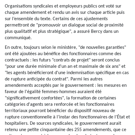
Organisations syndicales et employeurs publics ont voté sur
chaque amendement et rendu un avis sur chaque article puis
sur l’ensemble du texte. Certains de ces ajustements
permettront de "promouvoir un dialogue social de proximité
plus qualitatif et plus stratégique", a assuré Bercy dans un
communiqué.
En outre, toujours selon le ministère, "de nouvelles garanties"
ont été ajoutées au bénéfice des fonctionnaires comme des
contractuels : les futurs "contrats de projet" seront conclus
"pour une durée minimale d'un an et maximale de six ans" et
"les agents bénéficieront d'une indemnisation spécifique en cas
de rupture anticipée du contrat". Parmi les autres
amendements acceptés par le gouvernement : les mesures en
faveur de l'égalité femmes-hommes auraient été
"significativement confortées", la formation de certaines
catégories d'agents sera renforcée et les fonctionnaires
territoriaux pourront bénéficier du dispositif nouveau de
rupture conventionnelle à l’instar des fonctionnaires de l’État et
hospitaliers. De sources syndicales, le gouvernement aurait
retenu une petite cinquantaine des 255 amendements, que ce