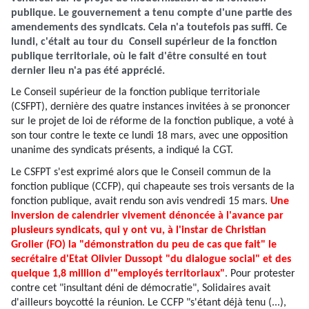
publique. Le gouvernement a tenu compte d'une partie des
amendements des syndicats. Cela n'a toutefois pas suffi. Ce
lundi, c'était au tour du Conseil supérieur de la fonction
publique territoriale, où le fait d'être consulté en tout
dernier lieu n'a pas été apprécié.
Le Conseil supérieur de la fonction publique territoriale
(CSFPT), dernière des quatre instances invitées à se prononcer
sur le projet de loi de réforme de la fonction publique, a voté à
son tour contre le texte ce lundi 18 mars, avec une opposition
unanime des syndicats présents, a indiqué la CGT.
Le CSFPT s'est exprimé alors que le Conseil commun de la
fonction publique (CCFP), qui chapeaute ses trois versants de la
fonction publique, avait rendu son avis vendredi 15 mars.
Une
inversion de calendrier vivement dénoncée à l'avance par
plusieurs syndicats, qui y ont vu, à l'instar de Christian
Grolier (FO) la "démonstration du peu de cas que fait" le
secrétaire d'Etat Olivier Dussopt "du dialogue social" et des
quelque 1,8 million d'"employés territoriaux"
. Pour protester
contre cet "insultant déni de démocratie", Solidaires avait
d'ailleurs boycotté la réunion. Le CCFP "s'étant déjà tenu (...),