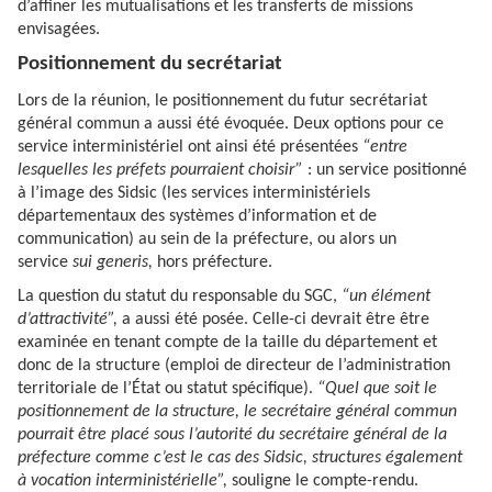
d’affiner les mutualisations et les transferts de missions
envisagées.
Positionnement du secrétariat
Lors de la réunion, le positionnement du futur secrétariat
général commun a aussi été évoquée. Deux options pour ce
service interministériel ont ainsi été présentées
“entre
lesquelles les préfets pourraient choisir”
: un service positionné
à l’image des Sidsic (les services interministériels
départementaux des systèmes d’information et de
communication) au sein de la préfecture, ou alors un
service
sui generis,
hors préfecture.
La question du statut du responsable du SGC,
“un élément
d’attractivité”,
a aussi été posée. Celle-ci devrait être être
examinée en tenant compte de la taille du département et
donc de la structure (emploi de directeur de l’administration
territoriale de l’État ou statut spécifique).
“Quel que soit le
positionnement de la structure, le secrétaire général commun
pourrait être placé sous l’autorité du secrétaire général de la
préfecture comme c’est le cas des Sidsic, structures également
à vocation interministérielle”,
souligne le compte-rendu.