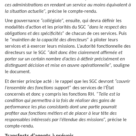
ces administrations en rendant un service au moins équivalent à
la situation actuelle”,
précise le compte-rendu.
Une gouvernance
“collégiale”,
ensuite, qui devra définir les
modalités d’action et les priorités du SGC
“dans le respect des
obligations et des spécificités”
de chacun de ces services. Puis
le
“maintien de la capacité des directeurs”
à piloter leurs
services et à exercer leurs missions. L’autorité fonctionnelle des
directeurs sur le SGC
“doit donc être clairement affirmée et
porter sur un certain nombre d’actes à définir précisément en
distinguant décision et mise en œuvre opérationnelle”,
souligne
le document.
Et dernier principe acté : le rappel que les SGC devront
“couvrir
l’ensemble des fonctions support”
des services de l’État
concernés et donc y compris les fonctions RH.
“Telle est la
condition qui permettra à la fois de réaliser des gains de
performance les plus consistants dont une partie pourrait
profiter aux fonctions métiers et de placer à leur tête des
responsables intéressés par l’étendue des missions”,
précise le
compte-rendu.