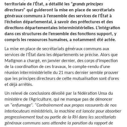
territoriale de l’État, a détaillé les
“grands principes
directeurs”
qui guideront la mise en place de secrétariats
généraux communs à l’ensemble des services de l’État à
l’échelon départemental, à savoir des préfectures et des
directions départementales interministérielles. L’intégration
dans ces structures de l’ensemble des fonctions support, y
compris les ressources humaines, a notamment été actée.
La mise en place de secrétariats généraux communs aux
services de l’État dans les départements se précise. Alors que
Matignon a chargé, en janvier dernier, des corps d’inspection
de la coordination de ces travaux, le compte-rendu d’une
réunion interministérielle du 21 mars dernier semble prouver
que les principes directeurs de cette mutualisation sont d’ores
et déjà arrêtés.
Un relevé de conclusions dévoilé par la fédération Unsa du
ministère de l’Agriculture, qui ne manque pas de dénoncer
un
“enfumage”. “Contrairement aux propos rassurants de nos
interlocuteurs ministériels, la machine est lancée pour absorber
progressivement tout ou partie de la RH dans les secrétariats
généraux communs sans attendre la parution du rapport de