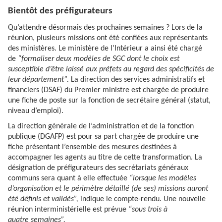
Bientôt des préfigurateurs
Qu’attendre désormais des prochaines semaines ? Lors de la
réunion, plusieurs missions ont été confiées aux représentants
des ministères. Le ministère de l’Intérieur a ainsi été chargé
de
“formaliser deux modèles de SGC dont le choix est
susceptible d’être laissé aux préfets au regard des spécificités de
leur département”.
La direction des services administratifs et
financiers (DSAF) du Premier ministre est chargée de produire
une fiche de poste sur la fonction de secrétaire général (statut,
niveau d’emploi).
La direction générale de l’administration et de la fonction
publique (DGAFP) est pour sa part chargée de produire une
fiche présentant l’ensemble des mesures destinées à
accompagner les agents au titre de cette transformation. La
désignation de préfigurateurs des secrétariats généraux
communs sera quant à elle effectuée
“lorsque les modèles
d’organisation et le périmètre détaillé (de ses) missions auront
été définis et validés”,
indique le compte-rendu. Une nouvelle
réunion interministérielle est prévue
“sous trois à
quatre semaines”.