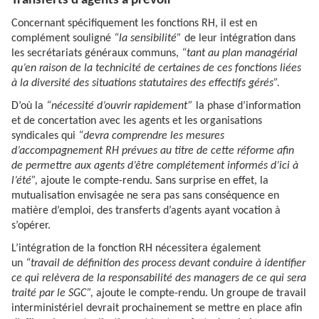
Transferts d’agents à prévoir
Concernant spécifiquement les fonctions RH, il est en
complément souligné
“la sensibilité”
de leur intégration dans
les secrétariats généraux communs,
“tant au plan managérial
qu’en raison de la technicité de certaines de ces fonctions liées
à la diversité des situations statutaires des effectifs gérés”.
D’où la
“nécessité d’ouvrir rapidement”
la phase d’information
et de concertation avec les agents et les organisations
syndicales qui
“devra comprendre les mesures
d’accompagnement RH prévues au titre de cette réforme afin
de permettre aux agents d’être complétement informés d’ici à
l’été”,
ajoute le compte-rendu. Sans surprise en effet, la
mutualisation envisagée ne sera pas sans conséquence en
matière d’emploi, des transferts d’agents ayant vocation à
s’opérer.
L’intégration de la fonction RH nécessitera également
un
“travail de définition des process devant conduire à identifier
ce qui relèvera de la responsabilité des managers de ce qui sera
traité par le SGC”,
ajoute le compte-rendu. Un groupe de travail
interministériel devrait prochainement se mettre en place afin