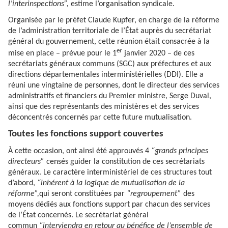
l’interinspections”,
estime l’organisation syndicale.
Organisée par le préfet Claude Kupfer, en charge de la réforme
de l’administration territoriale de l’État auprès du secrétariat
général du gouvernement, cette réunion était consacrée à la
er
mise en place – prévue pour le 1
janvier 2020 – de ces
secrétariats généraux communs (SGC) aux préfectures et aux
directions départementales interministérielles (DDI). Elle a
réuni une vingtaine de personnes, dont le directeur des services
administratifs et financiers du Premier ministre, Serge Duval,
ainsi que des représentants des ministères et des services
déconcentrés concernés par cette future mutualisation.
Toutes les fonctions support couvertes
À cette occasion, ont ainsi été approuvés 4
“grands principes
directeurs”
censés guider la constitution de ces secrétariats
généraux. Le caractère interministériel de ces structures tout
d’abord,
“inhérent à la logique de mutualisation de la
réforme”,
qui seront constituées par
“regroupement”
des
moyens dédiés aux fonctions support par chacun des services
de l’État concernés. Le secrétariat général
commun
“interviendra en retour au bénéfice de l’ensemble de