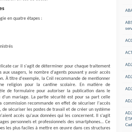
es
AB
gie en quatre étapes :
ABS
serv
ACC
nistrés
AC
ADJ
délicate car il s'agit de déterminer pour chaque traitement
 aux usagers, le nombre d'agents pouvant y avoir accès
ADJ
ion. À titre d'exemple, la Cnil recommande de mentionner
ne religion pour la cantine scolaire. En matière de
ADJ
e de formulaire pour autoriser la publication dans le
 d'un mariage. La partie sécurité est pour sa part celle
ADJ
 La commission recommande en effet de sécuriser l'accès
 de sécuriser les postes de travail et de créer un système
AD
n'aient accès qu'aux données qui les concernent. Il s'agit
ÉT
ages personnels et professionnels des smartphones… Ce
Cad
pes les plus faciles à mettre en œuvre dans ces structures