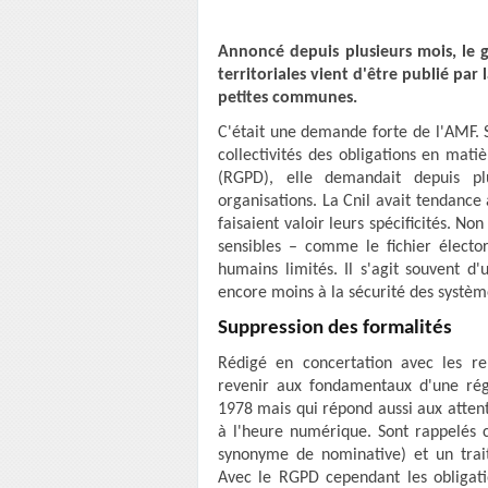
Annoncé depuis plusieurs mois, le 
territoriales vient d'être publié par 
petites communes.
C'était une demande forte de l'AMF. Si
collectivités des obligations en mat
(RGPD), elle demandait depuis p
organisations. La Cnil avait tendance 
faisaient valoir leurs spécificités. N
sensibles – comme le fichier électo
humains limités. Il s'agit souvent d
encore moins à la sécurité des systè
Suppression des formalités
Rédigé en concertation avec les rep
revenir aux fondamentaux d'une régl
1978 mais qui répond aussi aux attent
à l'heure numérique. Sont rappelés c
synonyme de nominative) et un trai
Avec le RGPD cependant les obligatio