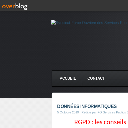
ACCUEIL
CONTACT
DONNÉES INFORMATIQUES
5 Octobre 2019
, Rédigé par FO Services Publics 
RGPD : les conseils