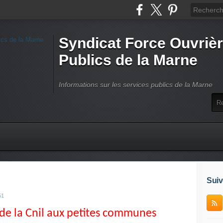
Syndicat Force Ouvrièr
Publics de la Marne
Informations sur les services publics de la Marne
Suiv
51
 de la Cnil aux petites communes