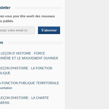
letter
ez-vous pour être averti des nouveaux
es publiés.
es
- LEÇON D' HISTOIRE : FORCE
VRIÈRE ET LE MOUVEMENT OUVRIER
LEÇON D'HISTOIRE : LA FONCTION
BLIQUE
A FONCTION PUBLIQUE TERRITORIALE
sentation
 LEÇON D'HISTOIRE : LA CHARTE
AMIENS