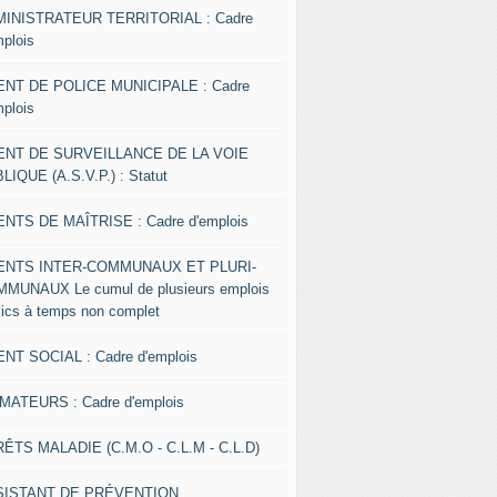
INISTRATEUR TERRITORIAL : Cadre
mplois
NT DE POLICE MUNICIPALE : Cadre
mplois
ENT DE SURVEILLANCE DE LA VOIE
LIQUE (A.S.V.P.) : Statut
NTS DE MAÎTRISE : Cadre d'emplois
ENTS INTER-COMMUNAUX ET PLURI-
MUNAUX Le cumul de plusieurs emplois
lics à temps non complet
NT SOCIAL : Cadre d'emplois
MATEURS : Cadre d'emplois
ÊTS MALADIE (C.M.O - C.L.M - C.L.D)
SISTANT DE PRÉVENTION