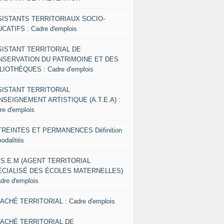
SISTANTS TERRITORIAUX SOCIO-
CATIFS : Cadre d'emplois
SISTANT TERRITORIAL DE
NSERVATION DU PATRIMOINE ET DES
LIOTHÈQUES : Cadre d'emplois
SISTANT TERRITORIAL
NSEIGNEMENT ARTISTIQUE (A.T.E.A) :
re d'emplois
REINTES ET PERMANENCES Définition
modalités
.S.E.M (AGENT TERRITORIAL
ÉCIALISÉ DES ÉCOLES MATERNELLES)
adre d'emplois
ACHÉ TERRITORIAL : Cadre d'emplois
TACHÉ TERRITORIAL DE