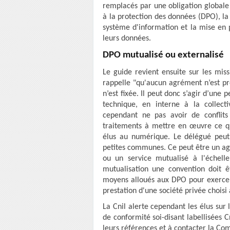
remplacés par une obligation globale
à la protection des données (DPO), la 
système d'information et la mise en p
leurs données.
DPO mutualisé ou externalisé
Le guide revient ensuite sur les miss
rappelle "qu'aucun agrément n’est pr
n’est fixée. Il peut donc s’agir d’une
technique, en interne à la collecti
cependant ne pas avoir de conflits
traitements à mettre en œuvre ce qu
élus au numérique. Le délégué peut
petites communes. Ce peut être un age
ou un service mutualisé à l'échel
mutualisation une convention doit 
moyens alloués aux DPO pour exercer s
prestation d'une société privée choisi 
La Cnil alerte cependant les élus sur
de conformité soi-disant labellisées C
leurs références et à contacter la Co