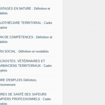
NTAGES EN NATURE : Définition et
alités
LIOTHÉCAIRE TERRITORIAL : Cadre
mplois
AN DE COMPÉTENCES : Définition et
alités
AN SOCIAL : Définition et modalités
OLOGISTES, VÉTÉRINAIRES ET
RMACIENS TERRITORIAUX : Cadre
mplois
RE D'EMPLOIS Définition,
ctionnement
DRES DE SANTÉ DES SAPEURS
MPIERS PROFESSIONNELS : Cadre
mplois