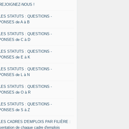
 REJOIGNEZ-NOUS !
 LES STATUTS : QUESTIONS -
ONSES de A à B
 LES STATUTS : QUESTIONS -
ONSES de C à D
 LES STATUTS : QUESTIONS -
ONSES de E à K
 LES STATUTS : QUESTIONS -
ONSES de L à N
 LES STATUTS : QUESTIONS -
ONSES de O à R
 LES STATUTS : QUESTIONS -
ONSES de S à Z
 LES CADRES D'EMPLOIS PAR FILIÈRE :
sentation de chaque cadre d'emplois