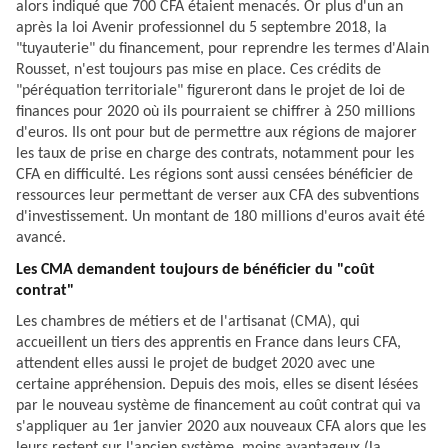
alors indiqué que 700 CFA étaient menacés. Or plus d'un an
après la loi Avenir professionnel du 5 septembre 2018, la
"tuyauterie" du financement, pour reprendre les termes d'Alain
Rousset, n'est toujours pas mise en place. Ces crédits de
"péréquation territoriale" figureront dans le projet de loi de
finances pour 2020 où ils pourraient se chiffrer à 250 millions
d'euros. Ils ont pour but de permettre aux régions de majorer
les taux de prise en charge des contrats, notamment pour les
CFA en difficulté. Les régions sont aussi censées bénéficier de
ressources leur permettant de verser aux CFA des subventions
d'investissement. Un montant de 180 millions d'euros avait été
avancé.
Les CMA demandent toujours de bénéficier du "coût
contrat"
Les chambres de métiers et de l'artisanat (CMA), qui
accueillent un tiers des apprentis en France dans leurs CFA,
attendent elles aussi le projet de budget 2020 avec une
certaine appréhension. Depuis des mois, elles se disent lésées
par le nouveau système de financement au coût contrat qui va
s'appliquer au 1er janvier 2020 aux nouveaux CFA alors que les