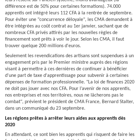
leurs restent sur l'ancien système, moins avantageux (la
différence est de 50% pour certaines formations). 74.000
apprentis ont intégré leurs 112 CFA à la rentrée de septembre.
Pour éviter une "concurrence déloyale", les CMA demandent à
être intégrées au coût contrat au 1er janvier, sachant que de
nombreux CFA privés attirés par les nouvelles règles de
financement sont prêts à voir le jour. Selon les CMA, il faut
trouver quelque 200 millions d'euros.
Seulement les revendications des artisans sont suspendues à un
engagement pris par le Premier ministre auprès des régions
visant à permettre à ces dernières de continuer à bénéficier
d'une part de taxe d'apprentissage pour subvenir à certaines
dépenses de formation professionnelle. "La loi de finances 2020
ne doit pas jouer avec nos CFA. Pour l’avenir de nos apprentis,
nos entreprises et nos territoires, nous ne lâcherons pas le
combat", prévient le président de CMA France, Bernard Stalter,
dans un communiqué du 23 septembre.
Les régions prêtes à arrêter leurs aides aux apprentis dès
2020
En attendant, ce sont bien les apprentis qui risquent de faire les