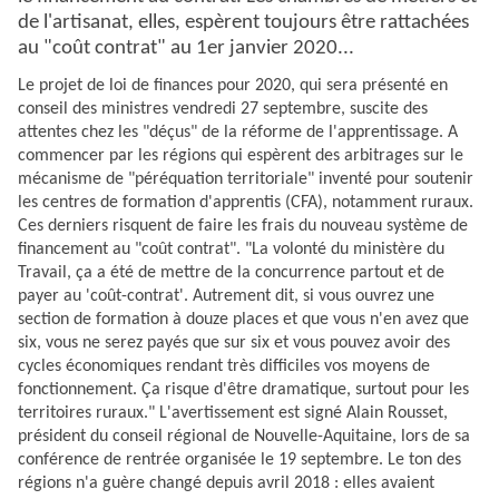
de l'artisanat, elles, espèrent toujours être rattachées
au "coût contrat" au 1er janvier 2020...
Le projet de loi de finances pour 2020, qui sera présenté en
conseil des ministres vendredi 27 septembre, suscite des
attentes chez les "déçus" de la réforme de l'apprentissage. A
commencer par les régions qui espèrent des arbitrages sur le
mécanisme de "péréquation territoriale" inventé pour soutenir
les centres de formation d'apprentis (CFA), notamment ruraux.
Ces derniers risquent de faire les frais du nouveau système de
financement au "coût contrat". "La volonté du ministère du
Travail, ça a été de mettre de la concurrence partout et de
payer au 'coût-contrat'. Autrement dit, si vous ouvrez une
section de formation à douze places et que vous n'en avez que
six, vous ne serez payés que sur six et vous pouvez avoir des
cycles économiques rendant très difficiles vos moyens de
fonctionnement. Ça risque d'être dramatique, surtout pour les
territoires ruraux." L'avertissement est signé Alain Rousset,
président du conseil régional de Nouvelle-Aquitaine, lors de sa
conférence de rentrée organisée le 19 septembre. Le ton des
régions n'a guère changé depuis avril 2018 : elles avaient