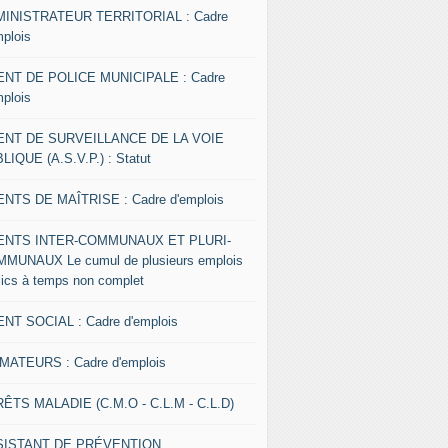
INISTRATEUR TERRITORIAL : Cadre
mplois
NT DE POLICE MUNICIPALE : Cadre
mplois
ENT DE SURVEILLANCE DE LA VOIE
LIQUE (A.S.V.P.) : Statut
NTS DE MAÎTRISE : Cadre d'emplois
ENTS INTER-COMMUNAUX ET PLURI-
MUNAUX Le cumul de plusieurs emplois
lics à temps non complet
NT SOCIAL : Cadre d'emplois
MATEURS : Cadre d'emplois
ÊTS MALADIE (C.M.O - C.L.M - C.L.D)
SISTANT DE PRÉVENTION