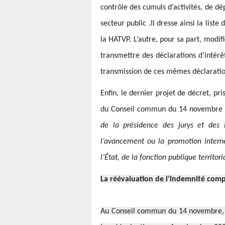
contrôle des cumuls d’activités, de dép
secteur public .Il dresse ainsi la lis
la HATVP. L’autre, pour sa part, modif
transmettre des déclarations d’intérê
transmission de ces mêmes déclaratio
Enfin, le dernier projet de décret, pri
du Conseil commun du 14 novembre f
de la présidence des jurys et des i
l’avancement ou la promotion interne
l’État, de la fonction publique territor
La réévaluation de l’indemnité com
Au Conseil commun du 14 novembre, s