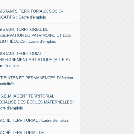
SISTANTS TERRITORIAUX SOCIO-
CATIFS : Cadre d'emplois
SISTANT TERRITORIAL DE
NSERVATION DU PATRIMOINE ET DES
LIOTHÈQUES : Cadre d'emplois
SISTANT TERRITORIAL
NSEIGNEMENT ARTISTIQUE (A.T.E.A) :
re d'emplois
REINTES ET PERMANENCES Définition
modalités
.S.E.M (AGENT TERRITORIAL
ÉCIALISÉ DES ÉCOLES MATERNELLES)
adre d'emplois
ACHÉ TERRITORIAL : Cadre d'emplois
TACHÉ TERRITORIAL DE