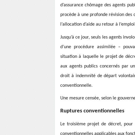
d’assurance chômage des agents publi
procède à une profonde révision des c
l’allocation d’aide au retour à l’emplo
Jusqu’à ce jour, seuls les agents invo
d’une procédure assimilée – pouv
situation à laquelle le projet de décr
aux agents publics concernés par un
droit à indemnité de départ volontair
conventionnelle.
Une mesure censée, selon le gouverne
Ruptures conventionnelles
Le troisième projet de décret, pour 
conventionnelles applicables aux fonc