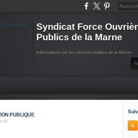
Syndicat Force Ouvrièr
Publics de la Marne
Informations sur les services publics de la Marne
Suiv
ION PUBLIQUE
cs 51