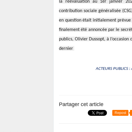
la réévaluation au 1er janvier 20
contribution sociale généralisée (CSG
en question était initialement prévue
finalement été annoncée par le secrét
publics, Olivier Dussopt, à l’occasion 
dernier
ACTEURS PUBLICS : A
Partager cet article
Repost