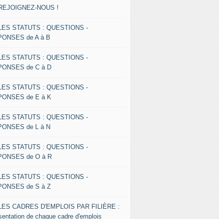
 REJOIGNEZ-NOUS !
 LES STATUTS : QUESTIONS -
ONSES de A à B
 LES STATUTS : QUESTIONS -
ONSES de C à D
 LES STATUTS : QUESTIONS -
ONSES de E à K
 LES STATUTS : QUESTIONS -
ONSES de L à N
 LES STATUTS : QUESTIONS -
ONSES de O à R
 LES STATUTS : QUESTIONS -
ONSES de S à Z
 LES CADRES D'EMPLOIS PAR FILIÈRE :
sentation de chaque cadre d'emplois