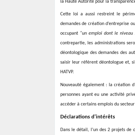
la Haute Autorité pour la transparenc
Cette loi a aussi restreint le péri
demandes de création d’entreprise ou 
occupant
“un emploi dont le niveau h
contrepartie, les administrations sero
déontologique des demandes des autre
saisir leur référent déontologue et, si
HATVP.
Nouveauté également : la création d
personnes ayant eu une activité priv
accéder à certains emplois du secteur
Déclarations d’intérêts
Dans le détail, l’un des 2 projets de