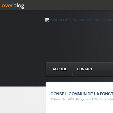
ACCUEIL
CONTACT
CONSEIL COMMUN DE LA FONCT
30 Novembre 2019
, Rédigé par FO Services Publi