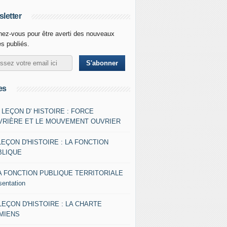
letter
ez-vous pour être averti des nouveaux
es publiés.
es
- LEÇON D' HISTOIRE : FORCE
VRIÈRE ET LE MOUVEMENT OUVRIER
LEÇON D'HISTOIRE : LA FONCTION
BLIQUE
A FONCTION PUBLIQUE TERRITORIALE
sentation
 LEÇON D'HISTOIRE : LA CHARTE
AMIENS