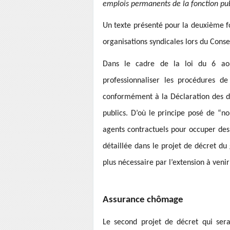
emplois permanents de la fonction pu
Un texte présenté pour la deuxième f
organisations syndicales lors du Cons
Dans le cadre de la loi du 6 aoû
professionnaliser les procédures de
conformément à la Déclaration des dr
publics. D’où le principe posé de “n
agents contractuels pour occuper de
détaillée dans le projet de décret du
plus nécessaire par l’extension à veni
Assurance chômage
Le second projet de décret qui sera