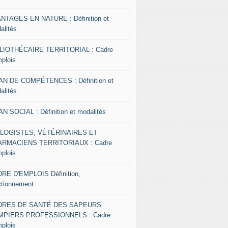
NTAGES EN NATURE : Définition et
alités
LIOTHÉCAIRE TERRITORIAL : Cadre
mplois
AN DE COMPÉTENCES : Définition et
alités
AN SOCIAL : Définition et modalités
OLOGISTES, VÉTÉRINAIRES ET
RMACIENS TERRITORIAUX : Cadre
mplois
RE D'EMPLOIS Définition,
ctionnement
DRES DE SANTÉ DES SAPEURS
MPIERS PROFESSIONNELS : Cadre
mplois